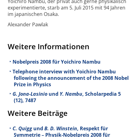
Yoichiro Nambu, der privat auch gerne physikalisch
experimentierte, starb am 5. Juli 2015 mit 94 Jahren
im japanischen Osaka.
Alexander Pawlak
Weitere Informationen
Nobelpreis 2008 für Yoichiro Nambu
Telephone interview with Yoichiro Nambu
following the announcement of the 2008 Nobel
Prize in Physics
G. Jona-Lasinio
und
Y. Nambu
, Scholarpedia 5
(12), 7487
Weitere Beiträge
C. Quigg
und
B. D. Winstein
, Respekt für
Symmetrie – Physik-Nobelpreis 2008 für