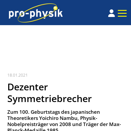
18.01.2021
Dezenter
Symmetriebrecher
Zum 100. Geburtstags des japanischen
Theoretikers Yoichiro Nambu, Physik-
Nobelpreisträger von 2008 und Träger der Max-
Planck-Medaille 1985