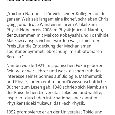
„Yoichiro Nambu ist für viele seiner Kollegen auf der
ganzen Welt seit langem eine Ikone“, schrieben Chris
Quigg und Bruce Winstein in ihrem Artikel zum
Physik-Nobelpreis 2008 im Physik Journal. Nambu,
der zusammen mit Makoto Kobayashi und Toshihide
Maskawa ausgezeichnet worden war, erhielt den
Preis „für die Entdeckung der Mechanismen
spontaner Symmetriebrechung im sub-atomaren
Bereich.“
Nambu wurde 1921 im japanischen Fukui geboren.
Sein Vater war Lehrer und weckte schon früh das
Interesse seines Sohnes auf Biologie, Mathematik
und Physik, indem er ihm populärwissenschaftliche
Bücher zum Lesen gab. 1940 schrieb sich Nambu an
der Kaiserlichen Universität Tokio ein und wählte,
inspiriert durch den international anerkannten
Physiker Hideki Yukawa, das Fach Physik.
1952 promovierte er an der Universität Tokio und