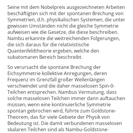
Seine mit dem Nobelpreis ausgezeichneten Arbeiten
beschäftigten sich mit der spontanen Brechung von
Symmetrien, d.h. physikalischen Systemen, die unter
gewissen Umständen nicht die gleiche Symmetrie
aufweisen wie die Gesetze, die diese beschreiben.
Nambu erkannte die weitreichenden Folgerungen,
die sich daraus für die relativistische
Quantenfeldtheorie ergeben, welche den
subatomaren Bereich beschreibt.
So verursacht die spontane Brechung der
Eichsymmetrie kollektive Anregungen, deren
Frequenz im Grenzfall großer Wellenlängen
verschwindet und die daher masselosen Spin-0-
Teilchen entsprechen. Nambus Vermutung, dass
solche masselosen Teilchen immer dann auftauchen
müssen, wenn eine kontinuierliche Symmetrie
spontan gebrochen wird, führte zum Goldstone-
Theorem, das für viele Gebiete der Physik von
Bedeutung ist. Die damit verbundenen masselosen
skalaren Teilchen sind als Nambu-Goldstone-