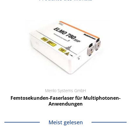
Menlo Systems GmbH
Femtosekunden-Faserlaser für Multiphotonen-
Anwendungen
Meist gelesen