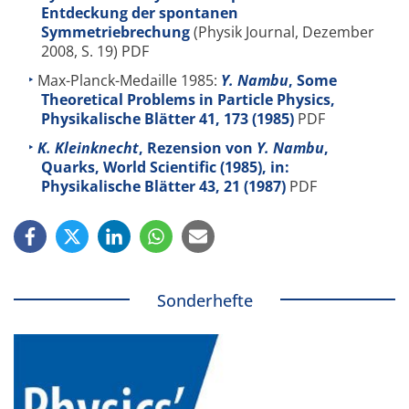
Entdeckung der spontanen
Symmetriebrechung
(Physik Journal, Dezember
2008, S. 19) PDF
Max-Planck-Medaille 1985:
Y. Nambu
, Some
Theoretical Problems in Particle Physics,
Physikalische Blätter
41
, 173 (1985)
PDF
K. Kleinknecht
, Rezension von
Y. Nambu
,
Quarks, World Scientific (1985), in:
Physikalische Blätter
43
, 21 (1987)
PDF
Sonderhefte