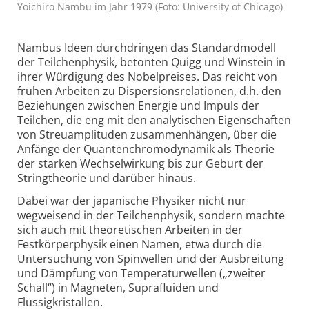
Yoichiro Nambu im Jahr 1979 (Foto: University of Chicago)
Nambus Ideen durchdringen das Standardmodell
der Teilchenphysik, betonten Quigg und Winstein in
ihrer Würdigung des Nobelpreises. Das reicht von
frühen Arbeiten zu Dispersionsrelationen, d.h. den
Beziehungen zwischen Energie und Impuls der
Teilchen, die eng mit den analytischen Eigenschaften
von Streuamplituden zusammenhängen, über die
Anfänge der Quantenchromodynamik als Theorie
der starken Wechselwirkung bis zur Geburt der
Stringtheorie und darüber hinaus.
Dabei war der japanische Physiker nicht nur
wegweisend in der Teilchenphysik, sondern machte
sich auch mit theoretischen Arbeiten in der
Festkörperphysik einen Namen, etwa durch die
Untersuchung von Spinwellen und der Ausbreitung
und Dämpfung von Temperaturwellen („zweiter
Schall“) in Magneten, Suprafluiden und
Flüssigkristallen.