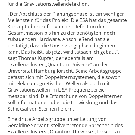
für die Gravitationswellendetektion.
„
Der Abschluss der Planungsphase ist ein wichtiger
Meilenstein für das Projekt. Die ESA hat das gesamte
Konzept überprüft – von der Definition der
Gesamtmission bis hin zu der benötigten, noch
zubauenden Hardware. Anschließend hat sie
bestätigt, dass die Umsetzungsphase beginnen
kann. Das heißt, ab jetzt wird tatsächlich gebaut“,
sagt Thomas Kupfer, der ebenfalls am
Exzellenzcluster „Quantum Universe“ an der
Universität Hamburg forscht. Seine Arbeitsgruppe
befasst sich mit Doppelsternsystemen, die sowohl
mit elektromagnetischen Wellen als auch mit
Gravitationswellen im LISA-Frequenzbereich
messbar sind. Die Erforschung von Doppelsternen
soll Informationen über die Entwicklung und das
Schicksal von Sternen liefern.
Eine dritte Arbeitsgruppe unter Leitung von
Géraldine Servant, stellvertretende Sprecherin des
Exzellenzclusters „Quantum Universe“, forscht zu