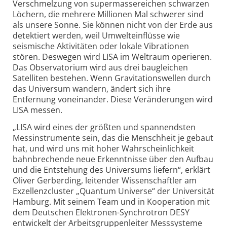
Verschmelzung von supermassereichen schwarzen
Löchern, die mehrere Millionen Mal schwerer sind
als unsere Sonne. Sie können nicht von der Erde aus
detektiert werden, weil Umwelteinflüsse wie
seismische Aktivitäten oder lokale Vibrationen
stören. Deswegen wird LISA im Weltraum operieren.
Das Observatorium wird aus drei baugleichen
Satelliten bestehen. Wenn Gravitationswellen durch
das Universum wandern, ändert sich ihre
Entfernung voneinander. Diese Veränderungen wird
LISA messen.
„
LISA wird eines der größten und spannendsten
Messinstrumente sein, das die Menschheit je gebaut
hat, und wird uns mit hoher Wahrscheinlichkeit
bahnbrechende neue Erkenntnisse über den Aufbau
und die Entstehung des Universums liefern“, erklärt
Oliver Gerberding, leitender Wissenschaftler am
Exzellenzcluster „Quantum Universe“ der Universität
Hamburg. Mit seinem Team und in Kooperation mit
dem Deutschen Elektronen-Synchrotron DESY
entwickelt der Arbeitsgruppenleiter Messsysteme