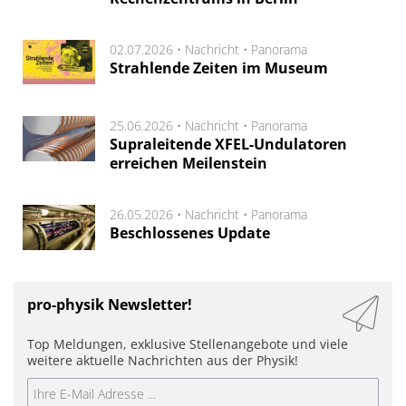
02.07.2026 •
Nachricht
•
Panorama
Strahlende Zeiten im Museum
25.06.2026 •
Nachricht
•
Panorama
Supraleitende XFEL-Undulatoren
erreichen Meilenstein
26.05.2026 •
Nachricht
•
Panorama
Beschlossenes Update
pro-physik Newsletter!
Top Meldungen, exklusive Stellenangebote und viele
weitere aktuelle Nachrichten aus der Physik!