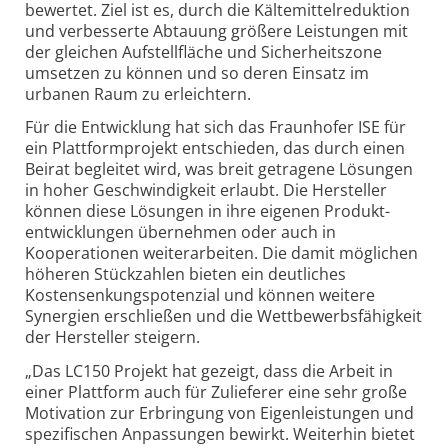
bewertet. Ziel ist es, durch die Kältemittel­reduktion
und verbesserte Abtauung größere Leistungen mit
der gleichen Aufstell­fläche und Sicherheits­zone
umsetzen zu können und so deren Einsatz im
urbanen Raum zu erleichtern.
Für die Entwicklung hat sich das Fraunhofer ISE für
ein Plattform­projekt entschieden, das durch einen
Beirat begleitet wird, was breit getragene Lösungen
in hoher Geschwin­digkeit erlaubt. Die Hersteller
können diese Lösungen in ihre eigenen Produkt­
entwicklungen übernehmen oder auch in
Kooperationen weiterarbeiten. Die damit möglichen
höheren Stückzahlen bieten ein deutliches
Kostensenkungs­potenzial und können weitere
Synergien erschließen und die Wettbewerbs­fähigkeit
der Hersteller steigern.
„Das LC150 Projekt hat gezeigt, dass die Arbeit in
einer Plattform auch für Zulieferer eine sehr große
Motivation zur Erbringung von Eigen­leistungen und
spezifischen Anpassungen bewirkt. Weiterhin bietet