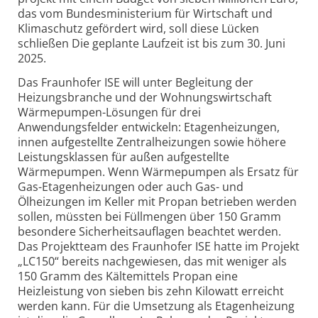
das vom Bundes­ministerium für Wirtschaft und
Klimaschutz gefördert wird, soll diese Lücken
schließen Die geplante Laufzeit ist bis zum 30. Juni
2025.
Das Fraunhofer ISE will unter Begleitung der
Heizungsbranche und der Wohnungs­wirtschaft
Wärmepumpen-Lösungen für drei
Anwendungsfelder entwickeln: Etagen­heizungen,
innen aufgestellte Zentralheizungen sowie höhere
Leistungs­klassen für außen aufgestellte
Wärmepumpen. Wenn Wärmepumpen als Ersatz für
Gas-Etagenheizungen oder auch Gas- und
Ölheizungen im Keller mit Propan betrieben werden
sollen, müssten bei Füllmengen über 150 Gramm
besondere Sicherheits­auflagen beachtet werden.
Das Projektteam des Fraunhofer ISE hatte im Projekt
„LC150“ bereits nachgewiesen, das mit weniger als
150 Gramm des Kälte­mittels Propan eine
Heizleistung von sieben bis zehn Kilowatt erreicht
werden kann. Für die Umsetzung als Etagenheizung