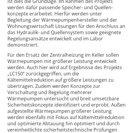
ist dies die Grundlage. Im Rahmen des Projekts
werden dafür passende Speicher- und Quellen­
konzepte erarbeitet. Hierfür werden unter
Begleitung der Wärmepumpen­hersteller und der
Wohnungs­wirtschaft Lösungen für den Anschluss an
das Hydraulik- und Quellen­system sowie geeignete
Regelungs­ansätze entwickelt und im Labor
demonstriert.
Für den Ersatz der Zentral­heizung im Keller sollen
Wärmepumpen mit größerer Leistung entwickelt
werden. Auch hier wird auf Ergebnisse des Projekts
„LC150“ zurückgegriffen, um die
Kältemittelreduktion auf größere Leistungen zu
übertragen. Zudem werden Konzepte zur
Verschaltung und Regelung mehrerer
Wärmepumpen untersucht und breit umsetzbare
Sicherheits­konzepte identifiziert und erprobt. Außen
aufgestellte Wärme­pumpen größerer Leistung
werden ebenfalls mit Fokus auf Kältemittel­reduktion
und optimierte Abtauung hin optimiert und durch
vereinheitlichte sicherheits­technische Prüfungen