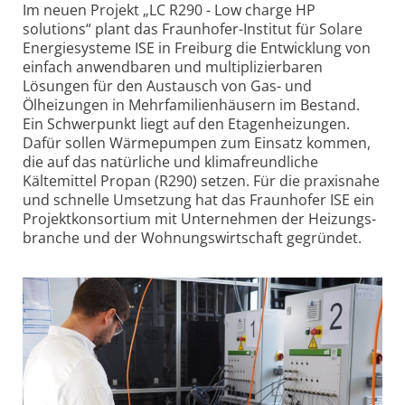
Im neuen Projekt „LC R290 - Low charge HP
solutions“ plant das Fraunhofer-Institut für Solare
Energiesysteme ISE in Freiburg die Entwicklung von
einfach anwendbaren und multi­plizierbaren
Lösungen für den Austausch von Gas- und
Ölheizungen in Mehrfamilienhäusern im Bestand.
Ein Schwerpunkt liegt auf den Etagenheizungen.
Dafür sollen Wärmepumpen zum Einsatz kommen,
die auf das natürliche und klima­freundliche
Kältemittel Propan (R290) setzen. Für die praxisnahe
und schnelle Umsetzung hat das Fraunhofer ISE ein
Projekt­konsortium mit Unternehmen der Heizungs­
branche und der Wohnungs­wirtschaft gegründet.