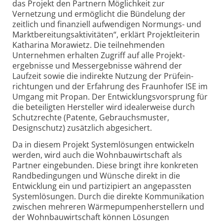
das Projekt den Partnern Möglichkeit zur
Vernetzung und ermöglicht die Bündelung der
zeitlich und finanziell aufwendigen Normungs- und
Marktbereitungs­aktivitäten“, erklärt Projekt­leiterin
Katharina Morawietz. Die teilnehmenden
Unternehmen erhalten Zugriff auf alle Projekt­
ergebnisse und Mess­ergebnisse während der
Laufzeit sowie die indirekte Nutzung der Prüfein­
richtungen und der Erfahrung des Fraunhofer ISE im
Umgang mit Propan. Der Entwicklungs­vorsprung für
die beteiligten Hersteller wird idealerweise durch
Schutzrechte (Patente, Gebrauchsmuster,
Designschutz) zusätzlich abgesichert.
Da in diesem Projekt System­lösungen entwickeln
werden, wird auch die Wohnbauwirtschaft als
Partner eingebunden. Diese bringt ihre konkreten
Rand­bedingungen und Wünsche direkt in die
Entwicklung ein und partizipiert an angepassten
System­lösungen. Durch die direkte Kommunikation
zwischen mehreren Wärmepumpen­herstellern und
der Wohnbau­wirtschaft können Lösungen