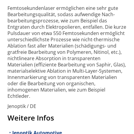
Femtosekundenlaser ermöglichen eine sehr gute
Bearbeitungs­qualität, sodass aufwendige Nach­
bearbeitungs­prozesse, wie zum Beispiel das
Entgraten durch Elektro­polieren, entfallen. Die kurze
Pulsdauer von etwa 550 Femtosekunden ermöglicht
unterschiedlichste Prozesse wie nicht-
thermische
Ablation fast aller Materialien (schädigungs- und
gratfreie Bearbeitung von Polymeren, Nitinol, etc.),
nichtlineare Absorption in transparenten
Materialien (effiziente Bearbeitung von Saphir, Glas),
material­selektive Ablation in Multi-
Layer-
Systemen,
Innen­markierung von transparenten Materialien
oder die Bearbeitung von organischen,
inhomogenen Materialien, wie zum Beispiel
Echtleder.
Jenoptik / DE
Weitere Infos
Jenoptik Automotive