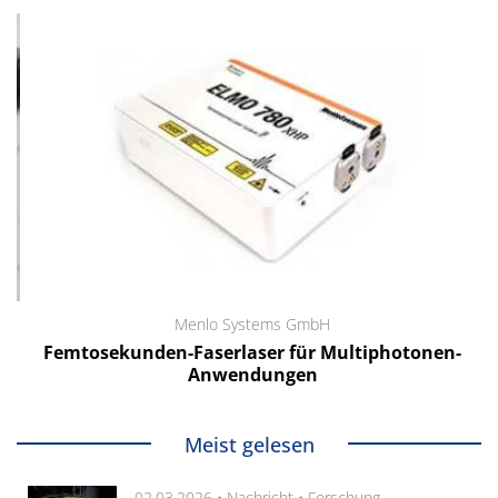
Menlo Systems GmbH
Femtosekunden-Faserlaser für Multiphotonen-
Anwendungen
Meist gelesen
02.03.2026 •
Nachricht
•
Forschung