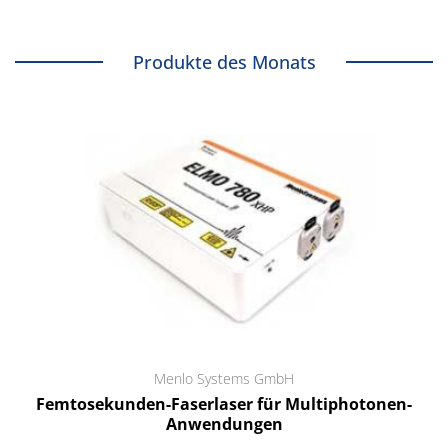
Produkte des Monats
Menlo Systems GmbH
Femtosekunden-Faserlaser für Multiphotonen-
Anwendungen