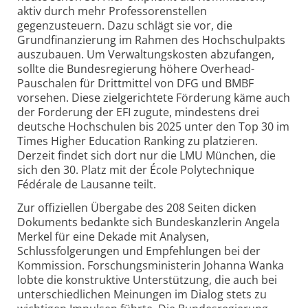
aktiv durch mehr Professorenstellen
gegenzusteuern. Dazu schlägt sie vor, die
Grundfinanzierung im Rahmen des Hochschulpakts
auszubauen. Um Verwaltungskosten abzufangen,
sollte die Bundesregierung höhere Overhead-
Pauschalen für Drittmittel von DFG und BMBF
vorsehen. Diese zielgerichtete Förderung käme auch
der Forderung der EFI zugute, mindestens drei
deutsche Hochschulen bis 2025 unter den Top 30 im
Times Higher Education Ranking zu platzieren.
Derzeit findet sich dort nur die LMU München, die
sich den 30. Platz mit der École Polytechnique
Fédérale de Lausanne teilt.
Zur offiziellen Übergabe des 208 Seiten dicken
Dokuments bedankte sich Bundeskanzlerin Angela
Merkel für eine Dekade mit Analysen,
Schlussfolgerungen und Empfehlungen bei der
Kommission. Forschungsministerin Johanna Wanka
lobte die konstruktive Unterstützung, die auch bei
unterschiedlichen Meinungen im Dialog stets zu