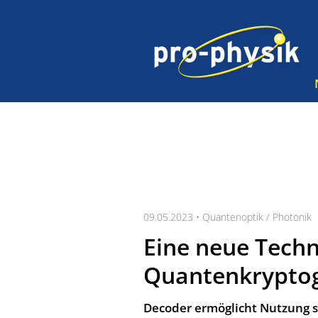
09.05.2023 •
Quantenoptik / Photonik
Eine neue Tech
Quantenkrypto
Decoder ermöglicht Nutzung s