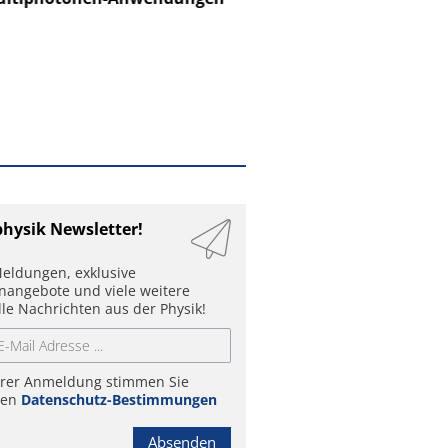
physik Newsletter!
eldungen, exklusive
enangebote und viele weitere
lle Nachrichten aus der Physik!
hrer Anmeldung stimmen Sie
ren
Datenschutz-Bestimmungen
Absenden