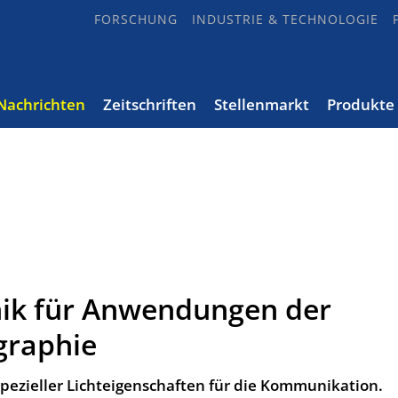
FORSCHUNG
INDUSTRIE & TECHNOLOGIE
Nachrichten
Zeitschriften
Stellenmarkt
Produkte
nik für Anwendungen der
graphie
pezieller Lichteigenschaften für die Kommunikation.