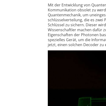
Mit der Entwicklung von Quanten
Kommunikation obsolet zu werde
Quantenmechanik, um uneinge­schr
schlüssel­verteilung, die es zwe
Schlüssel zu sichern. Dieser wird
Wissen­schaftler machen dafür 
Eigenschaften der Photonen basier
spezielles Gerät, um die Inform
jetzt, einen solchen Decoder zu 