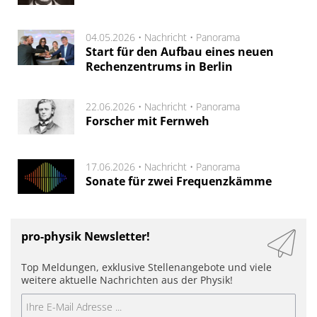
04.05.2026 •
Nachricht
•
Panorama
Start für den Aufbau eines neuen
Rechenzentrums in Berlin
22.06.2026 •
Nachricht
•
Panorama
Forscher mit Fernweh
17.06.2026 •
Nachricht
•
Panorama
Sonate für zwei Frequenzkämme
pro-physik Newsletter!
Top Meldungen, exklusive Stellenangebote und viele
weitere aktuelle Nachrichten aus der Physik!