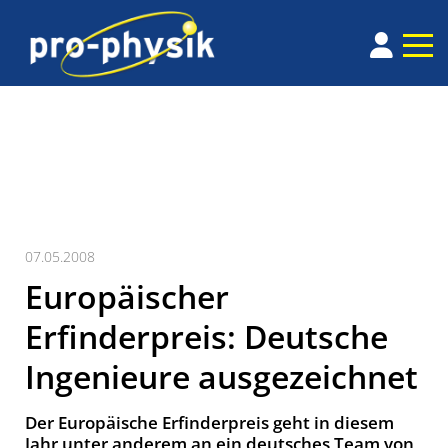
07.05.2008
Europäischer
Erfinderpreis: Deutsche
Ingenieure ausgezeichnet
Der Europäische Erfinderpreis geht in diesem
Jahr unter anderem an ein deutsches Team von