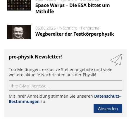
Space Warps – Die ESA bittet um
Mithilfe
05.06.2026 •
Nachricht
•
Panorama
Wegbereiter der Festkörperphysik
pro-physik Newsletter!
Top Meldungen, exklusive Stellenangebote und viele
weitere aktuelle Nachrichten aus der Physik!
Mit Ihrer Anmeldung stimmen Sie unseren
Datenschutz-
Bestimmungen
zu.
Absenden