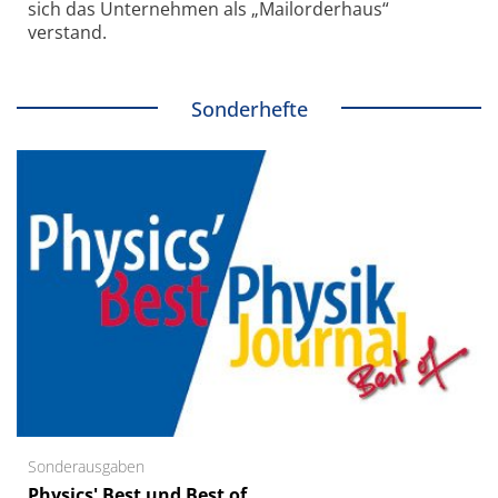
sich das Unternehmen als „Mailorderhaus“
verstand.
Sonderhefte
Sonderausgaben
Physics' Best und Best of