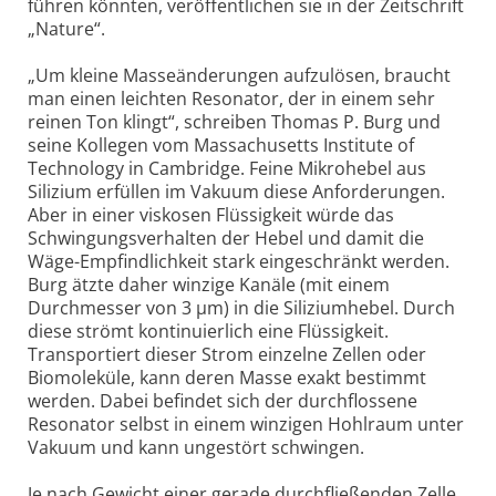
führen könnten, veröffentlichen sie in der Zeitschrift
„Nature“.
„Um kleine Masseänderungen aufzulösen, braucht
man einen leichten Resonator, der in einem sehr
reinen Ton klingt“, schreiben Thomas P. Burg und
seine Kollegen vom Massachusetts Institute of
Technology in Cambridge. Feine Mikrohebel aus
Silizium erfüllen im Vakuum diese Anforderungen.
Aber in einer viskosen Flüssigkeit würde das
Schwingungsverhalten der Hebel und damit die
Wäge-Empfindlichkeit stark eingeschränkt werden.
Burg ätzte daher winzige Kanäle (mit einem
Durchmesser von 3 µm) in die Siliziumhebel. Durch
diese strömt kontinuierlich eine Flüssigkeit.
Transportiert dieser Strom einzelne Zellen oder
Biomoleküle, kann deren Masse exakt bestimmt
werden. Dabei befindet sich der durchflossene
Resonator selbst in einem winzigen Hohlraum unter
Vakuum und kann ungestört schwingen.
Je nach Gewicht einer gerade durchfließenden Zelle