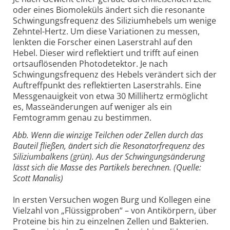
oder eines Biomoleküls ändert sich die resonante
Schwingungsfrequenz des Siliziumhebels um wenige
Zehntel-Hertz. Um diese Variationen zu messen,
lenkten die Forscher einen Laserstrahl auf den
Hebel. Dieser wird reflektiert und trifft auf einen
ortsauflösenden Photodetektor. Je nach
Schwingungsfrequenz des Hebels verändert sich der
Auftreffpunkt des reflektierten Laserstrahls. Eine
Messgenauigkeit von etwa 30 Millihertz ermöglicht
es, Masseänderungen auf weniger als ein
Femtogramm genau zu bestimmen.
Abb. Wenn die winzige Teilchen oder Zellen durch das
Bauteil fließen, ändert sich die Resonatorfrequenz des
Siliziumbalkens (grün). Aus der Schwingungsänderung
lässt sich die Masse des Partikels berechnen. (Quelle:
Scott Manalis)
In ersten Versuchen wogen Burg und Kollegen eine
Vielzahl von „Flüssigproben“ – von Antikörpern, über
Proteine bis hin zu einzelnen Zellen und Bakterien.