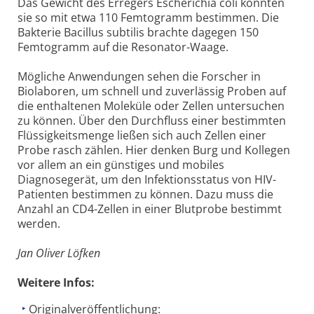
Das Gewicht des Erregers Escherichia coli konnten
sie so mit etwa 110 Femtogramm bestimmen. Die
Bakterie Bacillus subtilis brachte dagegen 150
Femtogramm auf die Resonator-Waage.
Mögliche Anwendungen sehen die Forscher in
Biolaboren, um schnell und zuverlässig Proben auf
die enthaltenen Moleküle oder Zellen untersuchen
zu können. Über den Durchfluss einer bestimmten
Flüssigkeitsmenge ließen sich auch Zellen einer
Probe rasch zählen. Hier denken Burg und Kollegen
vor allem an ein günstiges und mobiles
Diagnosegerät, um den Infektionsstatus von HIV-
Patienten bestimmen zu können. Dazu muss die
Anzahl an CD4-Zellen in einer Blutprobe bestimmt
werden.
Jan Oliver Löfken
Weitere Infos:
Originalveröffentlichung: