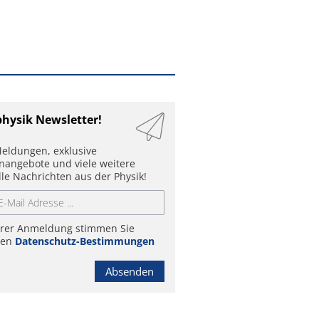
physik Newsletter!
eldungen, exklusive
enangebote und viele weitere
lle Nachrichten aus der Physik!
hrer Anmeldung stimmen Sie
ren
Datenschutz-Bestimmungen
Absenden