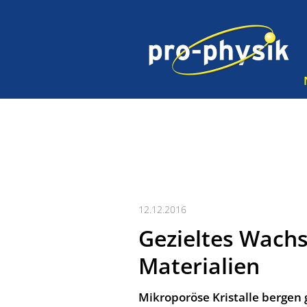
12.12.2016
Gezieltes Wachs
Materialien
Mikroporöse Kristalle bergen gr