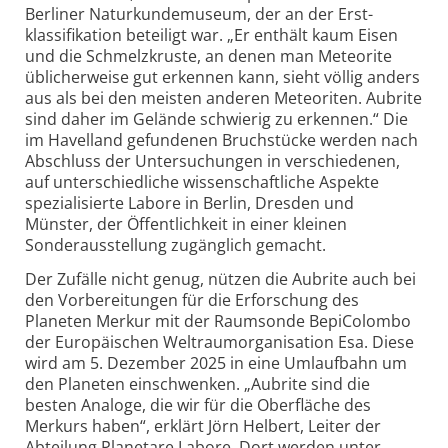
Berliner Natur­kundemuseum, der an der Erst­
klassifikation beteiligt war. „Er enthält kaum Eisen
und die Schmelzkruste, an denen man Meteorite
üblicherweise gut erkennen kann, sieht völlig anders
aus als bei den meisten anderen Meteoriten. Aubrite
sind daher im Gelände schwierig zu erkennen.“ Die
im Havelland gefundenen Bruchstücke werden nach
Abschluss der Untersuchungen in verschiedenen,
auf unterschiedliche wissen­schaftliche Aspekte
spezialisierte Labore in Berlin, Dresden und
Münster, der Öffentlichkeit in einer kleinen
Sonderausstellung zugänglich gemacht.
Der Zufälle nicht genug, nützen die Aubrite auch bei
den Vorbereitungen für die Erforschung des
Planeten Merkur mit der Raumsonde BepiColombo
der Europäischen Weltraum­organisation Esa. Diese
wird am 5. Dezember 2025 in eine Umlaufbahn um
den Planeten einschwenken. „Aubrite sind die
besten Analoge, die wir für die Oberfläche des
Merkurs haben“, erklärt Jörn Helbert, Leiter der
Abteilung Planetare Labore. Dort werden unter