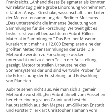
Frankreichs. „Anhand dieses Belegmaterials konnten
wir relativ zügig eine grobe Einordnung vornehmen“,
erläutert Ansgar Greshake, wissenschaftlicher Leiter
der Meteoriten­sammlung des Berliner Museums.
„Das unterstreicht die immense Bedeutung von
Sammlungen für die Forschung. Weltweit gibt es
bisher erst von elf beobachteten Aubrit-Fällen
Material in Sammlungen.“ Das Berliner Museum
kuratiert mit mehr als 12.000 Exemplaren eine der
größten Meteoriten­sammlungen der Erde. Die
Meteorite werden zu Forschungszwecken
untersucht und zu einem Teil in der Ausstellung
gezeigt. Meteorite stellen Urbausteine des
Sonnensystems dar und sind wertvolle Proben für
die Erforschung der Entstehung und Entwicklung
von Planeten.
Aubrite sehen nicht aus, wie man sich allgemein
Meteorite vorstellt. „Ein Aubrit ähnelt vom Aussehen
her eher einem grauen Granit und besteht
hauptsächlich aus den Magnesium-Silikaten Enstatit
und Forsterit“, erklärt Christopher Hamann vom