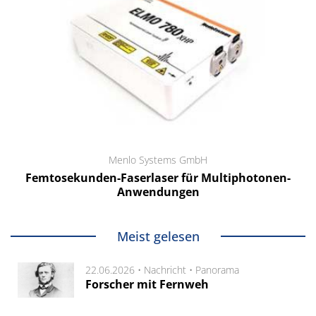
Menlo Systems GmbH
Femtosekunden-Faserlaser für Multiphotonen-
Anwendungen
Meist gelesen
22.06.2026 •
Nachricht
•
Panorama
Forscher mit Fernweh