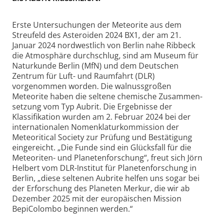
Erste Untersuchungen der Meteorite aus dem
Streufeld des Asteroiden 2024 BX1, der am 21.
Januar 2024 nordwestlich von Berlin nahe Ribbeck
die Atmosphäre durchschlug, sind am Museum für
Naturkunde Berlin (MfN) und dem Deutschen
Zentrum für Luft- und Raumfahrt (DLR)
vorgenommen worden. Die walnuss­großen
Meteorite haben die seltene chemische Zusammen­
setzung vom Typ Aubrit. Die Ergebnisse der
Klassifikation wurden am 2. Februar 2024 bei der
internationalen Nomenklatur­kommission der
Meteoritical Society zur Prüfung und Bestätigung
eingereicht. „Die Funde sind ein Glücksfall für die
Meteoriten- und Planeten­forschung“, freut sich Jörn
Helbert vom DLR-Institut für Planeten­forschung in
Berlin, „diese seltenen Aubrite helfen uns sogar bei
der Erforschung des Planeten Merkur, die wir ab
Dezember 2025 mit der europäischen Mission
BepiColombo beginnen werden.“