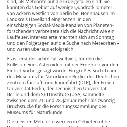
sind, als Meteorite auf die Erde gefallen sind: Sie
konnten das Gebiet auf wenige Quadrat­kilometer
von Äckern westlich von Berlin bei Nennhausen im
Landkreis Havelland eingrenzen. In den
einschlägigen Social-Media-Kanälen von Planeten­
forschenden verbreitete sich die Nachricht wie ein
Lauffeuer. Interessierte machten sich am Sonntag
und den Folgetagen auf die Suche nach Meteoriten –
und waren überaus erfolgreich.
Es ist erst der achte Fall weltweit, für den die
Kollision eines Asteroiden mit der Erde kurz vor dem
Eintritt vorhergesagt wurde. Ein großes Such-Team
des Museums für Naturkunde Berlin, des Deutschen
Zentrum für Luft- und Raumfahrt (DLR), der Freien
Universität Berlin, der Technischen Universität
Berlin und dem SETI Institute (USA) sammelte
zwischen dem 21. und 28. Januar mehr als zwanzig
Bruchstücke für die Forschungssammlung des
Museums für Naturkunde.
Die meisten Meteorite werden in Gebieten ohne