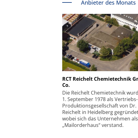
Anbieter des Monats
Schäfter + Kirchhoff
RCT Reichelt Chemietechnik 
Co.
Faserkoppler mit S
Feinfokussierungsmec
Die Reichelt Chemietechnik wur
1. September 1978 als Vertriebs
Produktionsgesellschaft von Dr.
Reichelt in Heidelberg gegründet
wobei sich das Unternehmen als
„Mailorderhaus“ verstand.