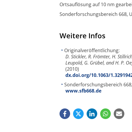
Ortsauflösung auf 10 nm gearbei
Sonderforschungsbereich 668, 
Weitere Infos
Originalveröffentlichung:
D. Stickler, R. Frömter, H. Stillri
Leupold, G. Grübel, and H. P. O
(2010)
dx.doi.org/10.1063/1.329194
Sonderforschungsbereich 668,
www.sfb668.de