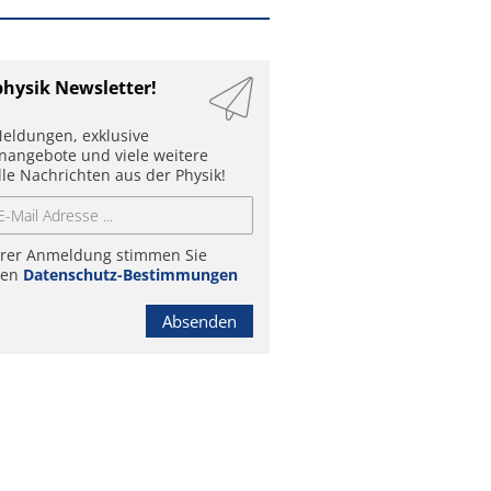
physik Newsletter!
eldungen, exklusive
enangebote und viele weitere
lle Nachrichten aus der Physik!
hrer Anmeldung stimmen Sie
ren
Datenschutz-Bestimmungen
Absenden