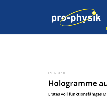
09.02.2010
Hologramme a
Erstes voll funktionsfähiges M