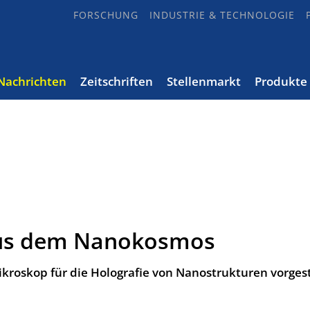
FORSCHUNG
INDUSTRIE & TECHNOLOGIE
Nachrichten
Zeitschriften
Stellenmarkt
Produkte
us dem Nanokosmos
ikroskop für die Holografie von Nanostrukturen vorgest