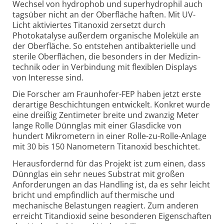
Wechsel von hydrophob und super­hydrophil auch
tagsüber nicht an der Oberfläche haften. Mit UV-
Licht aktiviertes Titanoxid zersetzt durch
Photokatalyse außerdem organische Moleküle an
der Oberfläche. So entstehen anti­bakterielle und
sterile Oberflächen, die besonders in der Medizin­
technik oder in Verbindung mit flexiblen Displays
von Interesse sind.
Die Forscher am Fraunhofer-FEP haben jetzt erste
derartige Beschichtungen entwickelt. Konkret wurde
eine dreißig Zentimeter breite und zwanzig Meter
lange Rolle Dünnglas mit einer Glasdicke von
hundert Mikrometern in einer Rolle-zu-Rolle-Anlage
mit 30 bis 150 Nanometern Titanoxid beschichtet.
Herausfordernd für das Projekt ist zum einen, dass
Dünnglas ein sehr neues Substrat mit großen
Anforderungen an das Handling ist, da es sehr leicht
bricht und empfindlich auf thermische und
mechanische Belastungen reagiert. Zum anderen
erreicht Titandioxid seine besonderen Eigenschaften