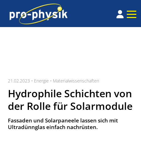
21.02.2023 •
Energie
•
Materialwissenschaften
Hydrophile Schichten von
der Rolle für Solarmodule
Fassaden und Solarpaneele lassen sich mit
Ultradünnglas einfach nachrüsten.