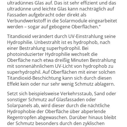
ultradünnes Glas auf. Das ist sehr effizient und das
ultradünne und leichte Glas kann nachträglich auf
Fassaden aufgebracht oder direkt als
Verbundwerkstoff in die Solarmodule eingearbeitet
werden – sogar auf gebogene Oberflächen.“
Titandioxid verändert durch UV-Einstrahlung seine
Hydrophilie. Unbestrahlt ist es hydrophob, nach
einer Bestrahlung superhydrophil. Bei
photoinduzierter Hydrophilie wechselt die
Oberfläche nach etwa dreißig Minuten Bestrahlung
mit sonnen­ähnlichem UV-Licht von hydrophob zu
super­hydrophil. Auf Oberflächen mit einer solchen
Titandioxid-Beschichtung kann sich durch diesen
Effekt kein oder nur sehr wenig Schmutz ablagern.
Setzt sich beispielsweise Verkehrsstaub, Sand oder
sonstiger Schmutz auf Glasfassaden oder
Solarpanels ab, wird dieser durch die nächtliche
Hydrophobie der Oberfläche über abperlende
Regentropfen abgewaschen. Darüber hinaus bleibt
der Schmutz besonders durch den zyklischen