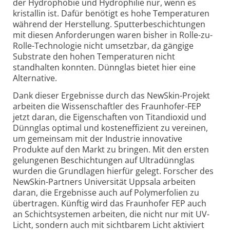
der Hydrophobie und Hydrophilie nur, wenn es
kristallin ist. Dafür benötigt es hohe Temperaturen
während der Herstellung. Sputter­beschichtungen
mit diesen Anforderungen waren bisher in Rolle-zu-
Rolle-Technologie nicht umsetzbar, da gängige
Substrate den hohen Temperaturen nicht
standhalten konnten. Dünnglas bietet hier eine
Alternative.
Dank dieser Ergebnisse durch das NewSkin-Projekt
arbeiten die Wissenschaftler des Fraunhofer-FEP
jetzt daran, die Eigenschaften von Titandioxid und
Dünnglas optimal und kosteneffizient zu vereinen,
um gemeinsam mit der Industrie innovative
Produkte auf den Markt zu bringen. Mit den ersten
gelungenen Beschichtungen auf Ultradünnglas
wurden die Grundlagen hierfür gelegt. Forscher des
NewSkin-Partners Universität Uppsala arbeiten
daran, die Ergebnisse auch auf Polymer­folien zu
übertragen. Künftig wird das Fraunhofer FEP auch
an Schicht­systemen arbeiten, die nicht nur mit UV-
Licht, sondern auch mit sichtbarem Licht aktiviert