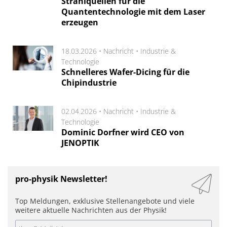
Strahlquellen für die
Quantentechnologie mit dem Laser
erzeugen
18.03.2026 •
Nachricht
•
Industrie &
Technologie
Schnelleres Wafer-Dicing für die
Chipindustrie
02.04.2026 •
Nachricht
•
Industrie &
Technologie
Dominic Dorfner wird CEO von
JENOPTIK
pro-physik Newsletter!
Top Meldungen, exklusive Stellenangebote und viele
weitere aktuelle Nachrichten aus der Physik!