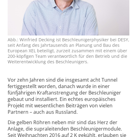
Abb.: Winfried Decking ist Beschleunigerphysiker bei DESY,
seit Anfang des Jahrtausends an Planung und Bau des
European XEL beteiligt, zurzeit zusammen mit einem über
200-köpfigen Team verantwortlich für den Betrieb und die
Weiterentwicklung des Beschleunigers.
Vor zehn Jahren sind die insgesamt acht Tunnel
fertiggestellt worden, danach wurde in einer
fünfjährigen Kraft­anstrengung der Beschleuniger
gebaut und installiert. Ein echtes europäisches
Projekt mit wesentlichen Beiträgen von vielen
Partnern – auch aus Russland.
Die gelben Röhren neben mir sind das Herz der
Anlage, die supraleitenden Beschleuniger­module.
Seit Weihnachten 2016 auf 2 K gekühlt, erlauben sie