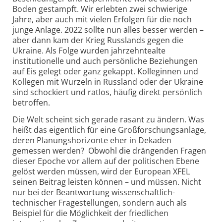
Boden gestampft. Wir erlebten zwei schwierige
Jahre, aber auch mit vielen Erfolgen für die noch
junge Anlage. 2022 sollte nun alles besser werden –
aber dann kam der Krieg Russlands gegen die
Ukraine. Als Folge wurden jahrzehntealte
institutionelle und auch persönliche Beziehungen
auf Eis gelegt oder ganz gekappt. Kolleginnen und
Kollegen mit Wurzeln in Russland oder der Ukraine
sind schockiert und ratlos, häufig direkt persönlich
betroffen.
Die Welt scheint sich gerade rasant zu ändern. Was
heißt das eigentlich für eine Groß­forschungs­anlage,
deren Planungshorizonte eher in Dekaden
gemessen werden? Obwohl die drängenden Fragen
dieser Epoche vor allem auf der politischen Ebene
gelöst werden müssen, wird der European XFEL
seinen Beitrag leisten können – und müssen. Nicht
nur bei der Beantwortung wissenschaftlich-
technischer Fragestellungen, sondern auch als
Beispiel für die Möglichkeit der friedlichen