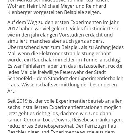
Wofram Helml, Michael Meyer und Reinhard
Kienberger vorgestellten Beispiele zeigen.
Auf dem Weg zu den ersten Experimenten im Jahr
2017 haben wir viel gelernt. Vieles funktionierte so
wie in den jahrelangen Vorstudien erdacht und
simuliert, manches aber auch ganz anders.
Überraschend war zum Beispiel, als zu Anfang jedes
Mal, wenn die Elektronen­strahlleistung erhöht
wurde, ein Rauchalarmmelder im Tunnel anschlug.
Es war Fehlalarm, aber um das festzustellen, rückte
jedes Mal die freiwillige Feuerwehr der Stadt
Schenefeld – dem Standort der Experimentierhallen
– aus. Wissenschafts­vermittlung der besonderen
Art.
Seit 2019 ist der volle Experimentierbetrieb an allen
sechs installierten Experimentierstationen möglich.
Jetzt geht es richtig los, dachten wir. Und dann
kamen Corona, Lock-Downs, Reisebeschränkungen,
reduziertes Betriebs­personal. Der Fernzugriff auf
Beschleuniger und Experimente wurde aus dem