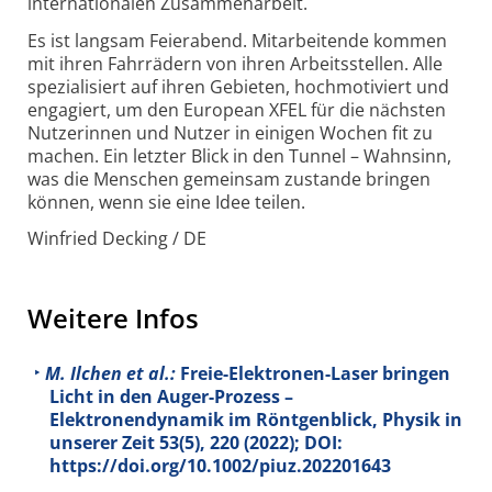
internationalen Zusammenarbeit.
Es ist langsam Feierabend. Mitarbeitende kommen
mit ihren Fahrrädern von ihren Arbeitsstellen. Alle
spezialisiert auf ihren Gebieten, hochmotiviert und
engagiert, um den European XFEL für die nächsten
Nutzerinnen und Nutzer in einigen Wochen fit zu
machen. Ein letzter Blick in den Tunnel – Wahnsinn,
was die Menschen gemeinsam zustande bringen
können, wenn sie eine Idee teilen.
Winfried Decking / DE
Weitere Infos
M. Ilchen et al.:
Freie-Elektronen-Laser bringen
Licht in den Auger-Prozess –
Elektronendynamik im Röntgenblick, Physik in
unserer Zeit
53
(5), 220 (2022); DOI:
https://doi.org/10.1002/piuz.202201643