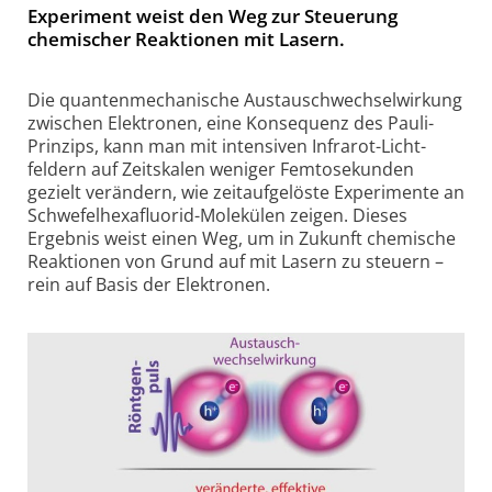
Experiment weist den Weg zur Steuerung
chemischer Reaktionen mit Lasern.
Die quanten­mechanische Austausch­wechsel­wirkung
zwischen Elektronen, eine Konsequenz des Pauli-
Prinzips, kann man mit intensiven Infrarot-Licht­
feldern auf Zeitskalen weniger Femto­sekunden
gezielt verändern, wie zeit­auf­ge­löste Experimente an
Schwefel­hexa­fluorid-Molekülen zeigen. Dieses
Ergebnis weist einen Weg, um in Zukunft chemische
Reaktionen von Grund auf mit Lasern zu steuern –
rein auf Basis der Elektronen.