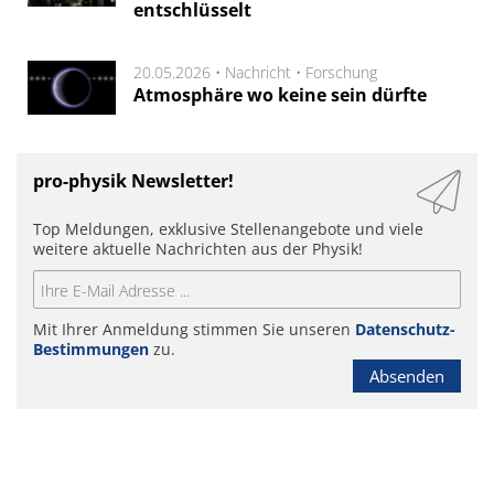
entschlüsselt
20.05.2026 •
Nachricht
•
Forschung
Atmosphäre wo keine sein dürfte
pro-physik Newsletter!
Top Meldungen, exklusive Stellenangebote und viele
weitere aktuelle Nachrichten aus der Physik!
Mit Ihrer Anmeldung stimmen Sie unseren
Datenschutz-
Bestimmungen
zu.
Absenden