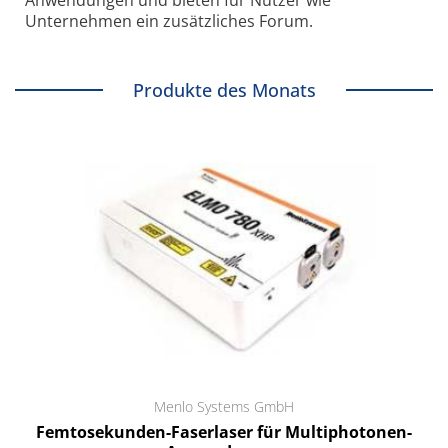
Anwendungen und bieten für Nutzer wie
Unternehmen ein zusätzliches Forum.
Produkte des Monats
Menlo Systems GmbH
Femtosekunden-Faserlaser für Multiphotonen-