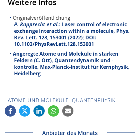
Weitere Infos
Originalveröffentlichung
P. Rupprecht et al.
: Laser control of electronic
exchange interaction within a molecule, Phys.
Rev. Lett.
128
, 153001 (2022); DOI:
10.1103/PhysRevLett.128.153001
Angeregte Atome und Moleküle in starken
Feldern (C. Ott), Quantendynamik und -
kontrolle, Max-Planck-Institut für Kernphysik,
Heidelberg
ATOME UND MOLEKÜLE
QUANTENPHYSIK
Anbieter des Monats