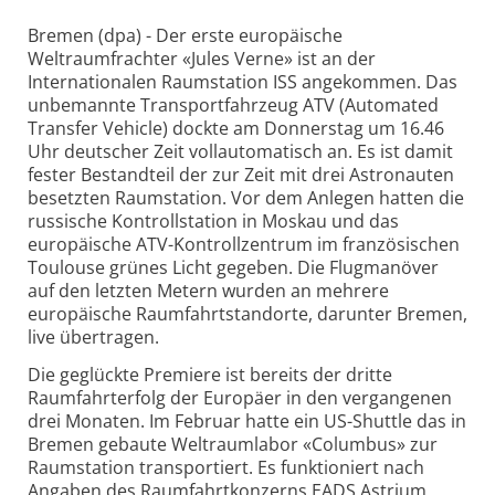
Bremen (dpa) - Der erste europäische
Weltraumfrachter «Jules Verne» ist an der
Internationalen Raumstation ISS angekommen. Das
unbemannte Transportfahrzeug ATV (Automated
Transfer Vehicle) dockte am Donnerstag um 16.46
Uhr deutscher Zeit vollautomatisch an. Es ist damit
fester Bestandteil der zur Zeit mit drei Astronauten
besetzten Raumstation. Vor dem Anlegen hatten die
russische Kontrollstation in Moskau und das
europäische ATV-Kontrollzentrum im französischen
Toulouse grünes Licht gegeben. Die Flugmanöver
auf den letzten Metern wurden an mehrere
europäische Raumfahrtstandorte, darunter Bremen,
live übertragen.
Die geglückte Premiere ist bereits der dritte
Raumfahrterfolg der Europäer in den vergangenen
drei Monaten. Im Februar hatte ein US-Shuttle das in
Bremen gebaute Weltraumlabor «Columbus» zur
Raumstation transportiert. Es funktioniert nach
Angaben des Raumfahrtkonzerns EADS Astrium