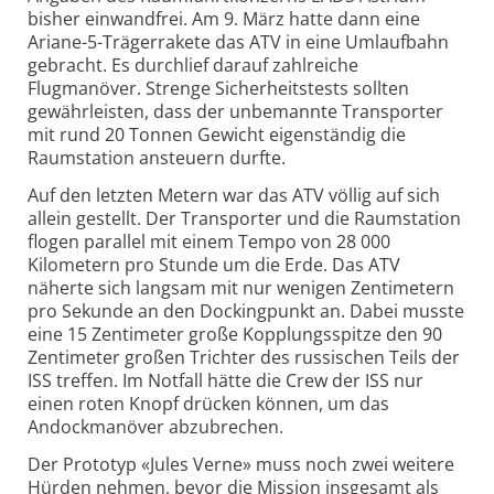
bisher einwandfrei. Am 9. März hatte dann eine
Ariane-5-Trägerrakete das ATV in eine Umlaufbahn
gebracht. Es durchlief darauf zahlreiche
Flugmanöver. Strenge Sicherheitstests sollten
gewährleisten, dass der unbemannte Transporter
mit rund 20 Tonnen Gewicht eigenständig die
Raumstation ansteuern durfte.
Auf den letzten Metern war das ATV völlig auf sich
allein gestellt. Der Transporter und die Raumstation
flogen parallel mit einem Tempo von 28 000
Kilometern pro Stunde um die Erde. Das ATV
näherte sich langsam mit nur wenigen Zentimetern
pro Sekunde an den Dockingpunkt an. Dabei musste
eine 15 Zentimeter große Kopplungsspitze den 90
Zentimeter großen Trichter des russischen Teils der
ISS treffen. Im Notfall hätte die Crew der ISS nur
einen roten Knopf drücken können, um das
Andockmanöver abzubrechen.
Der Prototyp «Jules Verne» muss noch zwei weitere
Hürden nehmen, bevor die Mission insgesamt als