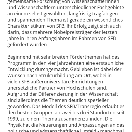
gemeinsame Forschung von Wissenschaftlerinnen
und Wissenschaftlern unterschiedlicher Fachgebiete
an einem selbst gewählten, langfristig tragfähigen
und spannenden Thema ist gerade ein wesentliches
Charakteristikum von SFB. Ihr Erfolg zeigt sich auch
darin, dass mehrere Nobelpreisträger der letzten
Jahre in ihren Anfangsjahren im Rahmen von SFB
gefördert wurden.
Beginnend mit sehr breiten Förderthemen hat das
Programm in den vier Jahrzehnten eine erstaunliche
Entwicklung durchgemacht. Geblieben ist dabei der
Wunsch nach Strukturbildung am Ort, wobei in
vielen SFB außeruniversitäre Einrichtungen
unersetzliche Partner von Hochschulen sind.
Aufgrund der Differenzierung in der Wissenschaft
sind allerdings die Themen deutlich spezieller
geworden. Das Modell des SFB/Transregio erlaubt es
den besten Gruppen an zwei bis drei Standorten seit
1999, zu einem Thema zusammenzufinden. Die
Physik hat die Neuerungen und Anpassungen an das
politische und wissenschaftliche Umfeld - manchmal