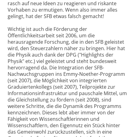
rasch auf neue Ideen zu reagieren und riskante
Vorhaben zu ermutigen. Wenn also immer alles
gelingt, hat der SFB etwas falsch gemacht!
Wichtig ist auch die Förderung der
Öffentlichkeitsarbeit seit 2006, um die
herausragende Forschung, die in den SFB geleistet
wird, den Steuerzahlern näher zu bringen. Hier hat
die Physik auch dank der DPG ("Highlights der
Physik" etc.) viel geleistet und steht bundesweit
hervorragend da. Die Integration der SFB-
Nachwuchsgruppen ins Emmy-Noether-Programm
(seit 2007), die Möglichkeit von integrierten
Graduiertenkollegs (seit 2007), Teilprojekte zur
Informationsinfrastruktur und pauschale Mittel, um
die Gleichstellung zu fördern (seit 2008), sind
weitere Schritte, die die Dynamik des Programms
kennzeichnen. Dieses lebt aber immer von der
Fähigkeit von Wissenschaftlerinnen und
Wissenschaftlern, den Eigennutz ein Stück hinter
das Gemeinwohl zurückzustellen, sich in eine