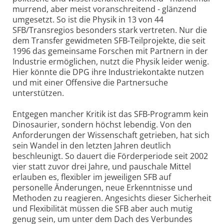
murrend, aber meist voranschreitend - glänzend
umgesetzt. So ist die Physik in 13 von 44
SFB/Transregios besonders stark vertreten. Nur die
dem Transfer gewidmeten SFB-Teilprojekte, die seit
1996 das gemeinsame Forschen mit Partnern in der
Industrie ermöglichen, nutzt die Physik leider wenig.
Hier könnte die DPG ihre Industriekontakte nutzen
und mit einer Offensive die Partnersuche
unterstützen.
Entgegen mancher Kritik ist das SFB-Programm kein
Dinosaurier, sondern höchst lebendig. Von den
Anforderungen der Wissenschaft getrieben, hat sich
sein Wandel in den letzten Jahren deutlich
beschleunigt. So dauert die Förderperiode seit 2002
vier statt zuvor drei Jahre, und pauschale Mittel
erlauben es, flexibler im jeweiligen SFB auf
personelle Änderungen, neue Erkenntnisse und
Methoden zu reagieren. Angesichts dieser Sicherheit
und Flexibilität müssen die SFB aber auch mutig
genug sein, um unter dem Dach des Verbundes