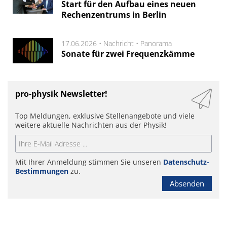
Start für den Aufbau eines neuen
Rechenzentrums in Berlin
17.06.2026 •
Nachricht
•
Panorama
Sonate für zwei Frequenzkämme
pro-physik Newsletter!
Top Meldungen, exklusive Stellenangebote und viele
weitere aktuelle Nachrichten aus der Physik!
Mit Ihrer Anmeldung stimmen Sie unseren
Datenschutz-
Bestimmungen
zu.
Absenden