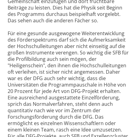
Gemeinschaft einzufügen und dort fruchtbare
Beiträge zu leisten. Dies hat die Physik seit Beginn
des Programms durchaus beispielhaft vorgelebt.
Das sehen auch die anderen Fächer so.
Für eine gesunde ausgewogene Weiterentwicklung
des Förderspektrums darf sich die Aufmerksamkeit
der Hochschulleitungen aber nicht einseitig auf die
großen Instrumente verengen. So wichtig die SFB für
die Profilbildung auch sein mögen, der
"Heiligenschein", den ihnen die Hochschulleitungen
oft verleihen, ist sicher nicht angemessen. Daher
war es der DFG auch sehr wichtig, dass die
Universitäten die Programmpauschale in Höhe von
20 Prozent für jede Art von DFG-Projekt erhalten.
Eine ausreichend ausgestattete Einzelförderung,
sprich das Normalverfahren, steht denn auch
quantitativ nach wie vor im Zentrum der
Forschungsförderung durch die DFG. Das
ermöglicht es einzelnen Wissenschaftlern oder
einem kleinen Team, rasch eine Idee umzusetzen.
Für alle DFG-Projekte, auch SFB und Exzellenzcluster,