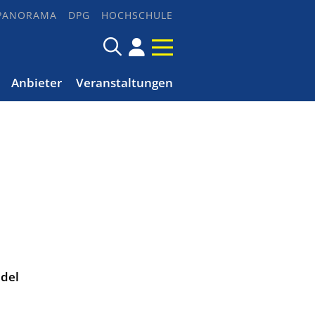
PANORAMA
DPG
HOCHSCHULE
Anbieter
Veranstaltungen
ndel