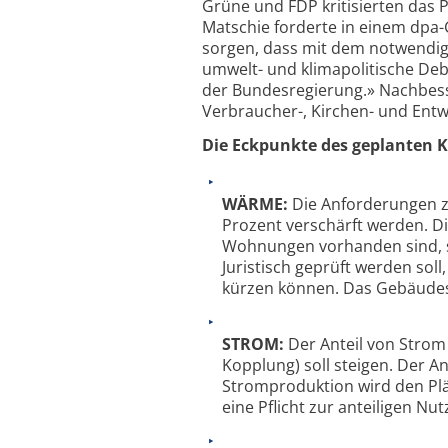
Grüne und FDP kritisierten das
Matschie forderte in einem dpa
sorgen, dass mit dem notwendig
umwelt- und klimapolitische Deb
der Bundesregierung.» Nachbes
Verbraucher-, Kirchen- und Entw
Die Eckpunkte des geplanten 
WÄRME:
Die Anforderungen z
Prozent verschärft werden. D
Wohnungen vorhanden sind, s
Juristisch geprüft werden so
kürzen können. Das Gebäude
STROM:
Der Anteil von Stro
Kopplung) soll steigen. Der 
Stromproduktion wird den Plän
eine Pflicht zur anteiligen N