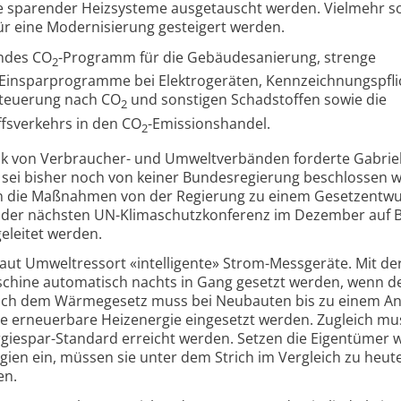
 sparender Heizsysteme ausgetauscht werden. Vielmehr so
für eine Modernisierung gesteigert werden.
endes CO
-Programm für die Gebäudesanierung, strenge
2
Einsparprogramme bei Elektrogeräten, Kennzeichnungspfli
esteuerung nach CO
und sonstigen Schadstoffen sowie die
2
ffsverkehrs in den CO
-Emissionshandel.
2
tik von Verbraucher- und Umweltverbänden forderte Gabrie
et sei bisher noch von keiner Bundesregierung beschlossen 
en die Maßnahmen von der Regierung zu einem Gesetzentwu
der nächsten UN-Klimaschutzkonferenz im Dezember auf B
eleitet werden.
laut Umweltressort «intelligente» Strom-Messgeräte. Mit der
chine automatisch nachts in Gang gesetzt werden, wenn d
 Nach dem Wärmegesetz muss bei Neubauten bis zu einem An
e erneuerbare Heizenergie eingesetzt werden. Zugleich mu
giespar-Standard erreicht werden. Setzen die Eigentümer 
gien ein, müssen sie unter dem Strich im Vergleich zu heut
en.