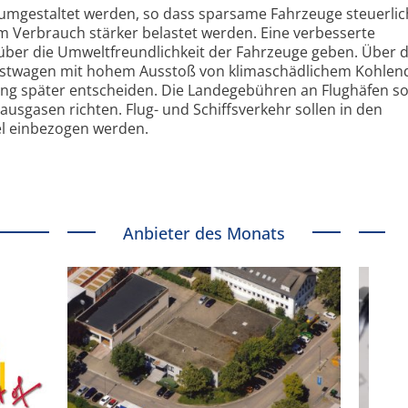
l umgestaltet werden, so dass sparsame Fahrzeuge steuerlic
m Verbrauch stärker belastet werden. Eine verbesserte
über die Umweltfreundlichkeit der Fahrzeuge geben. Über d
enstwagen mit hohem Ausstoß von klimaschädlichem Kohlen
rung später entscheiden. Die Landegebühren an Flughäfen so
sgasen richten. Flug- und Schiffsverkehr sollen in den
l einbezogen werden.
Anbieter des Monats