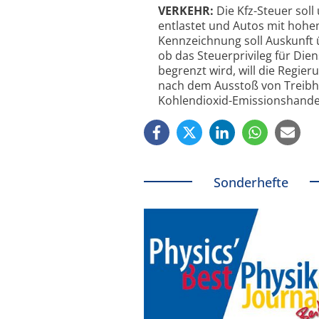
VERKEHR:
Die Kfz-Steuer sol
entlastet und Autos mit hohe
Kennzeichnung soll Auskunft 
ob das Steuerprivileg für Di
begrenzt wird, will die Regie
nach dem Ausstoß von Treibhau
Kohlendioxid-Emissionshande
Sonderhefte