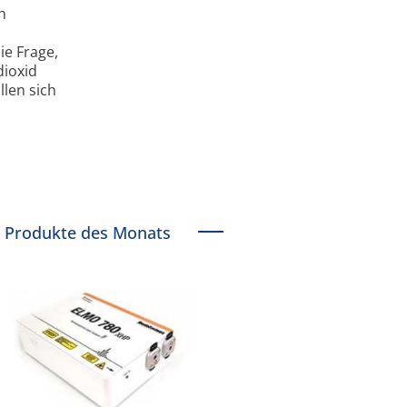
h
ie Frage,
dioxid
llen sich
Produkte des Monats