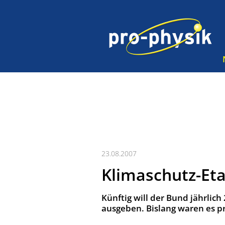
23.08.2007
Klimaschutz-Etat
Künftig will der Bund jährlic
ausgeben. Bislang waren es pr