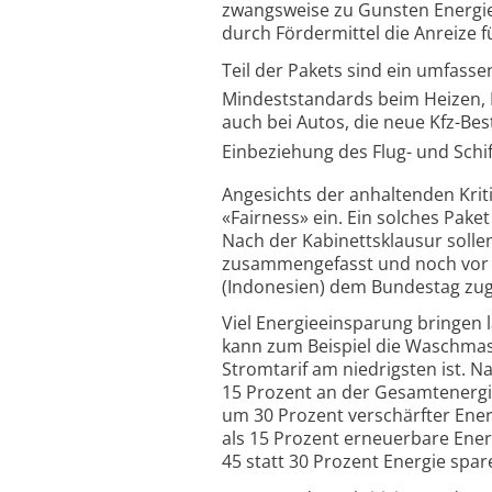
zwangsweise zu Gunsten Energie
durch Fördermittel die Anreize 
Teil der Pakets sind ein umfass
Mindeststandards beim Heizen, 
auch bei Autos, die neue Kfz-B
Einbeziehung des Flug- und Schi
Angesichts der anhaltenden Kri
«Fairness» ein. Ein solches Pak
Nach der Kabinettsklausur soll
zusammengefasst und noch vor 
(Indonesien) dem Bundestag zug
Viel Energieeinsparung bringen 
kann zum Beispiel die Waschmas
Stromtarif am niedrigsten ist.
15 Prozent an der Gesamtenergi
um 30 Prozent verschärfter Ener
als 15 Prozent erneuerbare Ener
45 statt 30 Prozent Energie spar