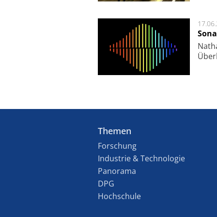
17.06
Sona
Nath
Über
Themen
Forschung
Industrie & Technologie
Panorama
DPG
Hochschule