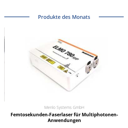
Produkte des Monats
Menlo Systems GmbH
Femtosekunden-Faserlaser für Multiphotonen-
Anwendungen