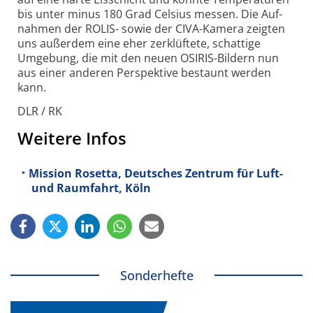
bis unter minus 180 Grad Celsius messen. Die Auf­
nahmen der ROLIS- sowie der CIVA-
Kamera zeigten
uns außerdem eine eher zer­klüftete, schattige
Umge­bung, die mit den neuen OSIRIS-
Bildern nun
aus einer anderen Per­spek­tive bestaunt werden
kann.
DLR / RK
Weitere Infos
Mission Rosetta, Deutsches Zentrum für Luft-
und Raumfahrt, Köln
Sonderhefte