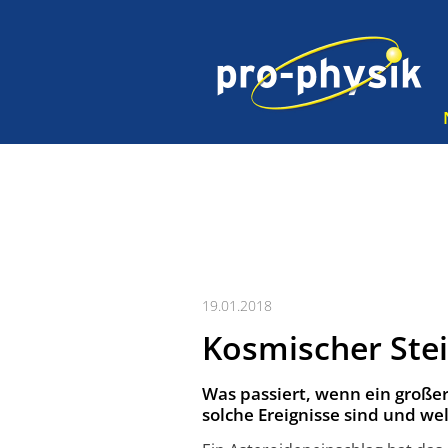
19.01.2018
Kosmischer Ste
Was passiert, wenn ein großer
solche Ereignisse sind und w