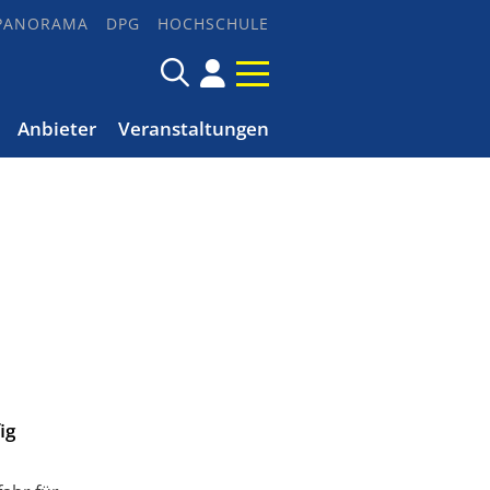
PANORAMA
DPG
HOCHSCHULE
Anbieter
Veranstaltungen
ig