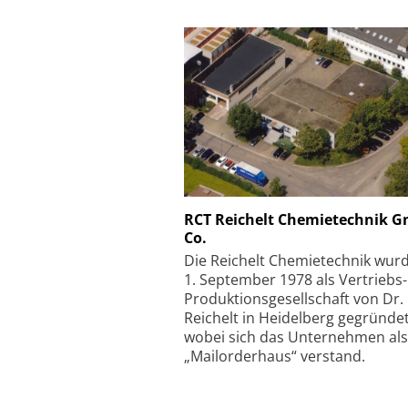
Schäfter + Kirchhoff
RCT Reichelt Chemietechnik 
Co.
Faserkoppler mit S
Feinfokussierungsmec
Die Reichelt Chemietechnik wur
1. September 1978 als Vertriebs
Produktionsgesellschaft von Dr.
Reichelt in Heidelberg gegründet
wobei sich das Unternehmen als
„Mailorderhaus“ verstand.