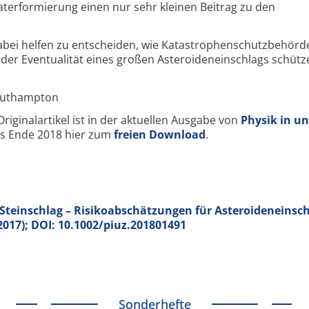
aterformierung einen nur sehr kleinen Beitrag zu den
ei helfen zu entscheiden, wie Katastrophenschutzbehörd
 der Eventualität eines großen Asteroideneinschlags schütz
Southampton
iginalartikel ist in der aktuellen Ausgabe von
Physik in un
bis Ende 2018 hier zum
freien Download
.
 Steinschlag – Risikoabschätzungen für Asteroideneinsch
 (2017); DOI: 10.1002/piuz.201801491
Sonderhefte