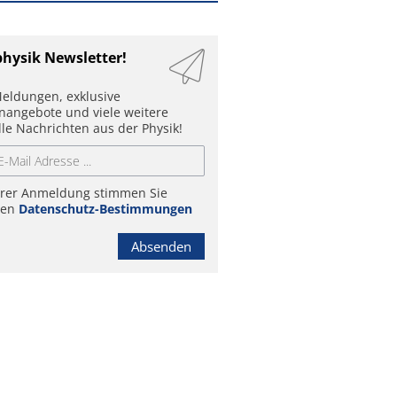
physik Newsletter!
eldungen, exklusive
enangebote und viele weitere
lle Nachrichten aus der Physik!
hrer Anmeldung stimmen Sie
ren
Datenschutz-Bestimmungen
Absenden