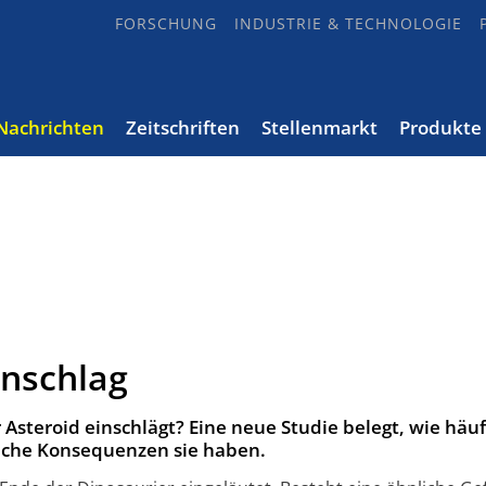
FORSCHUNG
INDUSTRIE & TECHNOLOGIE
Nachrichten
Zeitschriften
Stellenmarkt
Produkte
inschlag
 Asteroid einschlägt? Eine neue Studie belegt, wie häuf
elche Konsequenzen sie haben.