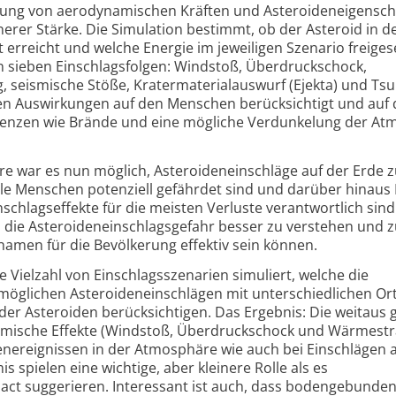
gung von aerodynamischen Kräften und Asteroideneigensch
rer Stärke. Die Simulation bestimmt, ob der Asteroid in de
 erreicht und welche Energie im jeweiligen Szenario freiges
 in sieben Einschlagsfolgen: Windstoß, Überdruckschock,
 seismische Stöße, Kratermaterialauswurf (Ejekta) und Ts
ten Auswirkungen auf den Menschen berücksichtigt und auf 
uenzen wie Brände und eine mögliche Verdunkelung der At
are war es nun möglich, Asteroideneinschläge auf der Erde 
ele Menschen potenziell gefährdet sind und darüber hinaus 
nschlagseffekte für die meisten Verluste verantwortlich sind
, die Asteroideneinschlagsgefahr besser zu verstehen und 
amen für die Bevölkerung effektiv sein können.
e Vielzahl von Einschlagsszenarien simuliert, welche die
 möglichen Asteroideneinschlägen mit unterschiedlichen Or
er Asteroiden berücksichtigen. Das Ergebnis: Die weitaus 
mische Effekte (Windstoß, Überdruckschock und Wärmestr
denereignissen in der Atmosphäre wie auch bei Einschlägen 
 spielen eine wichtige, aber kleinere Rolle als es
ct suggerieren. Interessant ist auch, dass bodengebunden