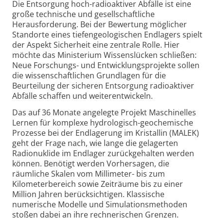
Die Entsorgung hoch-radioaktiver Abfälle ist eine
große technische und gesellschaftliche
Herausforderung. Bei der Bewertung möglicher
Standorte eines tiefengeologischen Endlagers spielt
der Aspekt Sicherheit eine zentrale Rolle. Hier
möchte das Ministerium Wissenslücken schließen:
Neue Forschungs- und Entwicklungsprojekte sollen
die wissenschaftlichen Grundlagen für die
Beurteilung der sicheren Entsorgung radioaktiver
Abfälle schaffen und weiterentwickeln.
Das auf 36 Monate angelegte Projekt Maschinelles
Lernen für komplexe hydrologisch-geochemische
Prozesse bei der Endlagerung im Kristallin (MALEK)
geht der Frage nach, wie lange die gelagerten
Radionuklide im Endlager zurückgehalten werden
können. Benötigt werden Vorhersagen, die
räumliche Skalen vom Millimeter- bis zum
Kilometerbereich sowie Zeiträume bis zu einer
Million Jahren berücksichtigen. Klassische
numerische Modelle und Simulationsmethoden
stoßen dabei an ihre rechnerischen Grenzen.