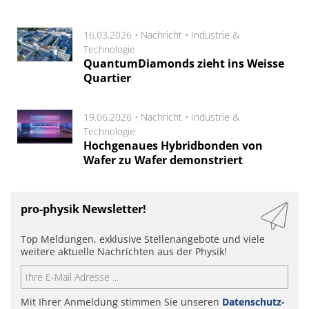
16.03.2026 •
Nachricht
•
Industrie &
Technologie
QuantumDiamonds zieht ins Weisse
Quartier
19.06.2026 •
Nachricht
•
Industrie &
Technologie
Hochgenaues Hybridbonden von
Wafer zu Wafer demonstriert
pro-physik Newsletter!
Top Meldungen, exklusive Stellenangebote und viele
weitere aktuelle Nachrichten aus der Physik!
Mit Ihrer Anmeldung stimmen Sie unseren
Datenschutz-