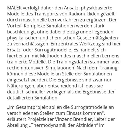
MALEK verfolgt daher den Ansatz, physikbasierte
Modelle des Transports von Radionukliden gezielt
durch maschinelle Lernverfahren zu ergänzen. Der
Vorteil: Komplexe Simulationen werden stark
beschleunigt, ohne dabei die zugrunde liegenden
physikalischen und chemischen Gesetzmäßigkeiten
zu vernachlässigen. Ein zentrales Werkzeug sind hier
Ersatz- oder Surrogatmodelle. Es handelt sich
hierbei um mit Methoden des maschinellen Lernens
trainierte Modelle. Die Trainingsdaten stammen aus
rechenintensiven Simulationen. Nach dem Training
können diese Modelle an Stelle der Simulationen
eingesetzt werden. Die Ergebnisse sind zwar nur
Näherungen, aber entscheidend ist, dass sie
deutlich schneller vorliegen als die Ergebnisse der
detaillierten Simulation.
„Im Gesamtprojekt sollen die Surrogatmodelle an
verschiedenen Stellen zum Einsatz kommen“,
erläutert Projektleiter Vinzenz Brendler, Leiter der
Abteilung „Thermodynamik der Aktiniden“ im