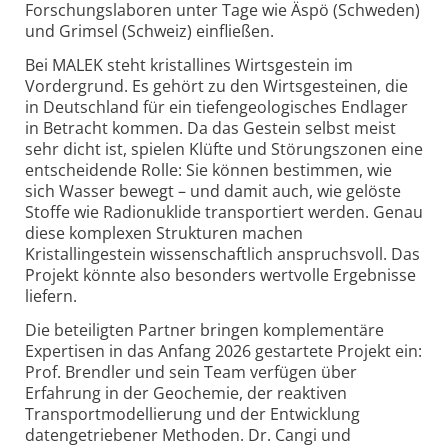
Forschungslaboren unter Tage wie Äspö (Schweden)
und Grimsel (Schweiz) einfließen.
Bei MALEK steht kristallines Wirtsgestein im
Vordergrund. Es gehört zu den Wirtsgesteinen, die
in Deutschland für ein tiefengeologisches Endlager
in Betracht kommen. Da das Gestein selbst meist
sehr dicht ist, spielen Klüfte und Störungszonen eine
entscheidende Rolle: Sie können bestimmen, wie
sich Wasser bewegt – und damit auch, wie gelöste
Stoffe wie Radionuklide transportiert werden. Genau
diese komplexen Strukturen machen
Kristallingestein wissenschaftlich anspruchsvoll. Das
Projekt könnte also besonders wertvolle Ergebnisse
liefern.
Die beteiligten Partner bringen komplementäre
Expertisen in das Anfang 2026 gestartete Projekt ein:
Prof. Brendler und sein Team verfügen über
Erfahrung in der Geochemie, der reaktiven
Transportmodellierung und der Entwicklung
datengetriebener Methoden. Dr. Cangi und