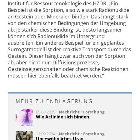
Institut für Ressourcenökologie des HZDR. „Ein
Beispiel ist die Sorption, also wie stark Radionuklide
an Gestein oder Mineralen binden. Das hängt stark
von den chemischen Bedingungen der Umgebung
ab. Je stärker diese Bindung ist, desto langsamer
können sich Radionuklide im Untergrund
ausbreiten. Ein anderes Beispiel für ein geplantes
Surrogatmodell ist der reaktive Transport durch das
Gestein. Dieser hängt zwar auch von der Sorption
ab, aber nicht nur: Diffusionsprozesse,
Gesteinseigenschaften oder chemische Reaktionen
müssen hier ebenfalls beachtet werden.“
MEHR ZU ENDLAGERUNG
05.03.2025 •
Nachricht
•
Forschung
Wie Actinide sich binden
11.09.2024 •
Nachricht
•
Forschung
Ungewöhnliches Uran