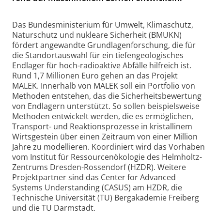
Das Bundesministerium für Umwelt, Klimaschutz,
Naturschutz und nukleare Sicherheit (BMUKN)
fördert angewandte Grundlagenforschung, die für
die Standortauswahl für ein tiefengeologisches
Endlager für hoch-radioaktive Abfälle hilfreich ist.
Rund 1,7 Millionen Euro gehen an das Projekt
MALEK. Innerhalb von MALEK soll ein Portfolio von
Methoden entstehen, das die Sicherheitsbewertung
von Endlagern unterstützt. So sollen beispielsweise
Methoden entwickelt werden, die es ermöglichen,
Transport- und Reaktionsprozesse in kristallinem
Wirtsgestein über einen Zeitraum von einer Million
Jahre zu modellieren. Koordiniert wird das Vorhaben
vom Institut für Ressourcenökologie des Helmholtz-
Zentrums Dresden-Rossendorf (HZDR). Weitere
Projektpartner sind das Center for Advanced
Systems Understanding (CASUS) am HZDR, die
Technische Universität (TU) Bergakademie Freiberg
und die TU Darmstadt.