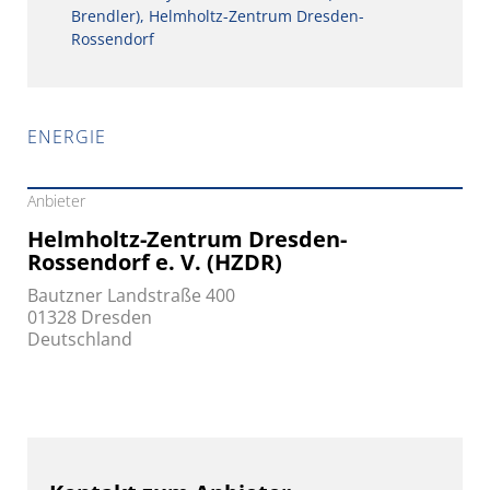
Brendler), Helmholtz-Zentrum Dresden-
Rossendorf
ENERGIE
Anbieter
Helmholtz-Zentrum Dresden-
Rossendorf e. V. (HZDR)
Bautzner Landstraße 400
01328 Dresden
Deutschland