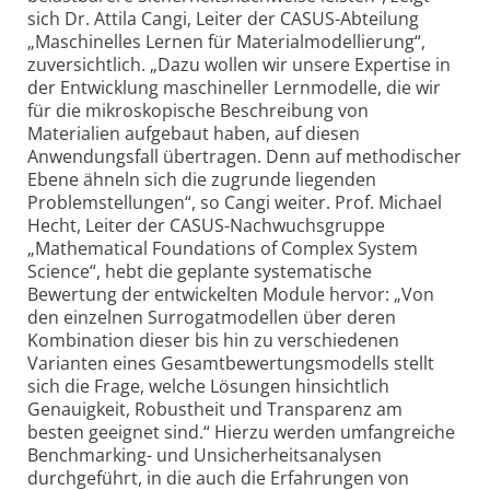
sich Dr. Attila Cangi, Leiter der CASUS-Abteilung
„Maschinelles Lernen für Materialmodellierung“,
zuversichtlich. „Dazu wollen wir unsere Expertise in
der Entwicklung maschineller Lernmodelle, die wir
für die mikroskopische Beschreibung von
Materialien aufgebaut haben, auf diesen
Anwendungsfall übertragen. Denn auf methodischer
Ebene ähneln sich die zugrunde liegenden
Problemstellungen“, so Cangi weiter. Prof. Michael
Hecht, Leiter der CASUS-Nachwuchsgruppe
„Mathematical Foundations of Complex System
Science“, hebt die geplante systematische
Bewertung der entwickelten Module hervor: „Von
den einzelnen Surrogatmodellen über deren
Kombination dieser bis hin zu verschiedenen
Varianten eines Gesamtbewertungsmodells stellt
sich die Frage, welche Lösungen hinsichtlich
Genauigkeit, Robustheit und Transparenz am
besten geeignet sind.“ Hierzu werden umfangreiche
Benchmarking- und Unsicherheitsanalysen
durchgeführt, in die auch die Erfahrungen von