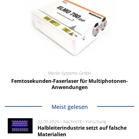
Menlo Systems GmbH
Femtosekunden-Faserlaser für Multiphotonen-
Anwendungen
Meist gelesen
22.05.2026 •
Nachricht
•
Forschung
Halbleiterindustrie setzt auf falsche
Materialien