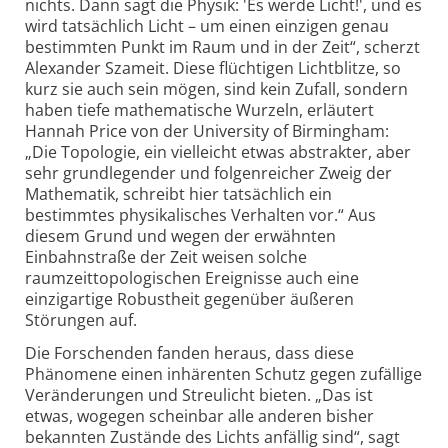
nichts. Dann sagt die Physik: 'Es werde Licht!', und es
wird tatsächlich Licht – um einen einzigen genau
bestimmten Punkt im Raum und in der Zeit“, scherzt
Alexander Szameit. Diese flüchtigen Lichtblitze, so
kurz sie auch sein mögen, sind kein Zufall, sondern
haben tiefe mathematische Wurzeln, erläutert
Hannah Price von der University of Birmingham:
„Die Topologie, ein vielleicht etwas abstrakter, aber
sehr grundlegender und folgenreicher Zweig der
Mathematik, schreibt hier tatsächlich ein
bestimmtes physikalisches Verhalten vor.“ Aus
diesem Grund und wegen der erwähnten
Einbahnstraße der Zeit weisen solche
raumzeittopologischen Ereignisse auch eine
einzigartige Robustheit gegenüber äußeren
Störungen auf.
Die Forschenden fanden heraus, dass diese
Phänomene einen inhärenten Schutz gegen zufällige
Veränderungen und Streulicht bieten. „Das ist
etwas, wogegen scheinbar alle anderen bisher
bekannten Zustände des Lichts anfällig sind“, sagt