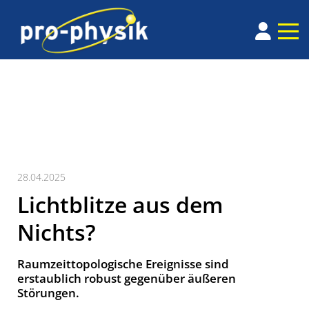
28.04.2025
Lichtblitze aus dem
Nichts?
Raumzeittopologische Ereignisse sind
erstaublich robust gegenüber äußeren
Störungen.