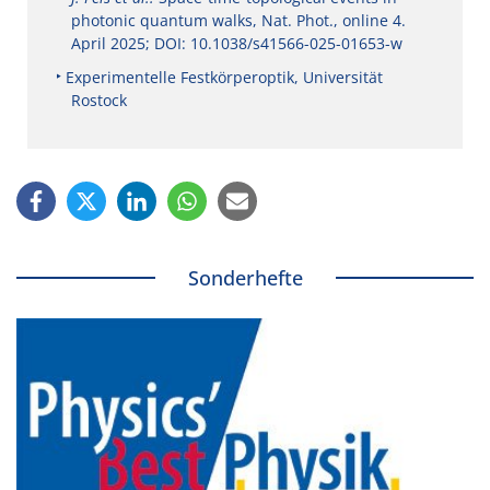
photonic quantum walks, Nat. Phot., online 4.
April 2025; DOI: 10.1038/s41566-025-01653-w
Experimentelle Festkörperoptik, Universität
Rostock
Sonderhefte