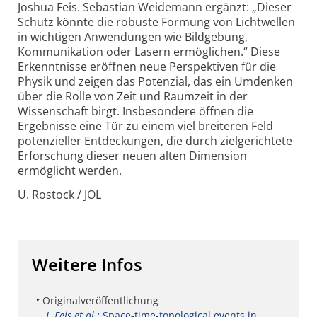
Joshua Feis. Sebastian Weidemann ergänzt: „Dieser
Schutz könnte die robuste Formung von Lichtwellen
in wichtigen Anwendungen wie Bildgebung,
Kommunikation oder Lasern ermöglichen.“
Diese
Erkenntnisse eröffnen neue Perspektiven für die
Physik und zeigen das Potenzial, das ein Umdenken
über die Rolle von Zeit und Raumzeit in der
Wissenschaft birgt. Insbesondere öffnen die
Ergebnisse eine Tür zu einem viel breiteren Feld
potenzieller Entdeckungen, die durch zielgerichtete
Erforschung dieser neuen alten Dimension
ermöglicht werden.
U. Rostock / JOL
Weitere Infos
Originalveröffentlichung
J. Feis et al.:
Space-time-topological events in