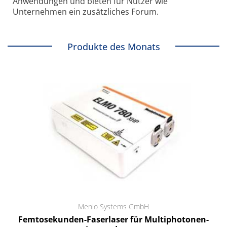
Anwendungen und bieten für Nutzer wie
Unternehmen ein zusätzliches Forum.
Produkte des Monats
Menlo Systems GmbH
Femtosekunden-Faserlaser für Multiphotonen-