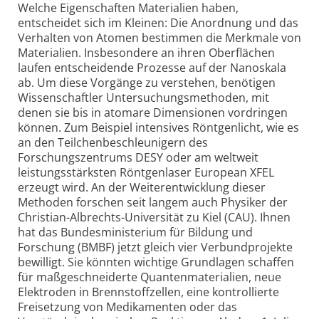
Welche Eigenschaften Materialien haben,
entscheidet sich im Kleinen: Die Anordnung und das
Verhalten von Atomen bestimmen die Merkmale von
Materialien. Insbesondere an ihren Oberflächen
laufen entscheidende Prozesse auf der Nanoskala
ab. Um diese Vorgänge zu verstehen, benötigen
Wissenschaftler Untersuchungsmethoden, mit
denen sie bis in atomare Dimensionen vordringen
können. Zum Beispiel intensives Röntgenlicht, wie es
an den Teilchenbeschleunigern des
Forschungszentrums DESY oder am weltweit
leistungsstärksten Röntgenlaser European XFEL
erzeugt wird. An der Weiterentwicklung dieser
Methoden forschen seit langem auch Physiker der
Christian-Albrechts-Universität zu Kiel (CAU). Ihnen
hat das Bundesministerium für Bildung und
Forschung (BMBF) jetzt gleich vier Verbundprojekte
bewilligt. Sie könnten wichtige Grundlagen schaffen
für maßgeschneiderte Quantenmaterialien, neue
Elektroden in Brennstoffzellen, eine kontrollierte
Freisetzung von Medikamenten oder das