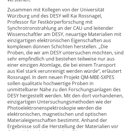
Zusammen mit Kollegen von der Universität
Würzburg und des DESY will Kai Rossnagel,
Professor für Festkörperforschung mit
Synchrotronstrahlung an der CAU und leitender
Wissenschaftler am DESY, neuartige Materialien mit
einzigartigen elektronischen Eigenschaften aus
komplexen dünnen Schichten herstellen. „Die
Proben, die wir am DESY untersuchen möchten, sind
sehr empfindlich und bestehen teilweise nur aus
einer einzigen Atomlage, die bei einem Transport
aus Kiel stark verunreinigt werden würde“, erläutert
Rossnagel. In dem neuen Projekt QM-MBE-SXPES
sollen qualitativ hochwertige Proben in
unmittelbarer Nähe zu den Forschungsanlagen des
DESY hergestellt werden. Mit den dort vorhandenen,
einzigartigen Untersuchungsmethoden wie der
Photoelektronenspektroskopie werden die
elektronischen, magnetischen und optischen
Materialeigenschaften bestimmt. Anhand der
Ergebnisse soll die Herstellung der Materialien vor