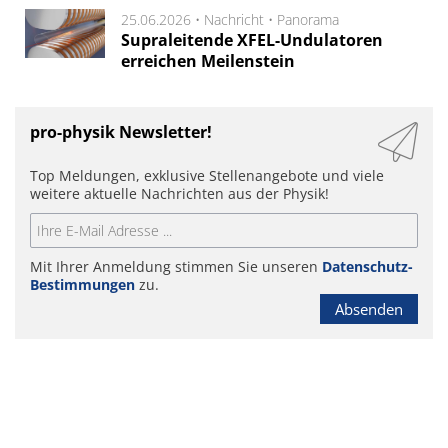
25.06.2026 •
Nachricht
•
Panorama
Supraleitende XFEL-Undulatoren
erreichen Meilenstein
pro-physik Newsletter!
Top Meldungen, exklusive Stellenangebote und viele
weitere aktuelle Nachrichten aus der Physik!
Mit Ihrer Anmeldung stimmen Sie unseren
Datenschutz-
Bestimmungen
zu.
Absenden