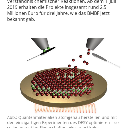
Verständnis chemischer Reaktionen. Ab dem 1. Juli
2019 erhalten die Projekte insgesamt rund 2,5
Millionen Euro für drei Jahre, wie das BMBF jetzt
bekannt gab.
Abb.: Quantenmaterialien atomgenau herstellen und mit
den einzigartigen Experimenten des DESY optimieren – so
sollen neuartige Eigenschaften wie verlustfreier