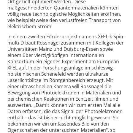
Ort gezielt optimiert werden. Diese
maßgeschneiderten Quantenmaterialien könnten
völlig neue technologische Möglichkeiten eröffnen,
wie beispielsweise den verlustfreien Transport von
elektrischem Strom.
In einem zweiten Förderprojekt namens XFEL-k-Spin-
multi-D baut Rossnagel zusammen mit Kollegen der
Universitäten Mainz und Duisburg-Essen sowie
einem über vierzigköpfigen internationalen
Konsortium ein eigenes Experiment am European
XFEL auf. In der Forschungsanlage im schleswig-
holsteinischen Schenefeld werden ultrakurze
Laserlichtblitze im Röntgenbereich erzeugt. Mit
einer ultraschnellen Kamera will Rossnagel die
Bewegung von Photoelektronen in Materialien und
bei chemischen Reaktionen in Echtzeit filmen und
auswerten. „Damit können wir zum ersten Mal alle
Daten erfassen, die das Signal der Photoelektronen
enthält – das ist bisher nicht möglich gewesen. So
bekommen wir ein umfassendes Bild von den
Eigenschaften der untersuchten Materialien“, so