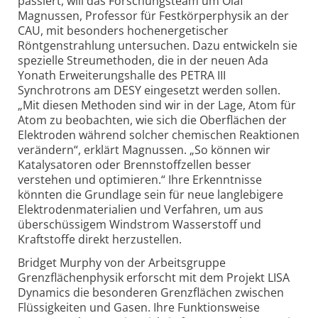
passiert, will das Forschungsteam um Olaf
Magnussen, Professor für Festkörperphysik an der
CAU, mit besonders hochenergetischer
Röntgenstrahlung untersuchen. Dazu entwickeln sie
spezielle Streumethoden, die in der neuen Ada
Yonath Erweiterungshalle des PETRA III
Synchrotrons am DESY eingesetzt werden sollen.
„Mit diesen Methoden sind wir in der Lage, Atom für
Atom zu beobachten, wie sich die Oberflächen der
Elektroden während solcher chemischen Reaktionen
verändern“, erklärt Magnussen. „So können wir
Katalysatoren oder Brennstoffzellen besser
verstehen und optimieren.“ Ihre Erkenntnisse
könnten die Grundlage sein für neue langlebigere
Elektrodenmaterialien und Verfahren, um aus
überschüssigem Windstrom Wasserstoff und
Kraftstoffe direkt herzustellen.
Bridget Murphy von der Arbeitsgruppe
Grenzflächenphysik erforscht mit dem Projekt LISA
Dynamics die besonderen Grenzflächen zwischen
Flüssigkeiten und Gasen. Ihre Funktionsweise