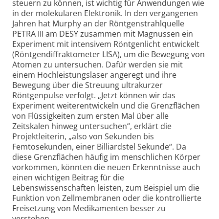
steuern zu können, ist wichtig für Anwendungen wie
in der molekularen Elektronik. In den vergangenen
Jahren hat Murphy an der Röntgenstrahlquelle
PETRA III am DESY zusammen mit Magnussen ein
Experiment mit intensivem Röntgenlicht entwickelt
(Röntgendiffraktometer LISA), um die Bewegung von
Atomen zu untersuchen. Dafür werden sie mit
einem Hochleistungslaser angeregt und ihre
Bewegung über die Streuung ultrakurzer
Röntgenpulse verfolgt. „Jetzt können wir das
Experiment weiterentwickeln und die Grenzflächen
von Flüssigkeiten zum ersten Mal über alle
Zeitskalen hinweg untersuchen“, erklärt die
Projektleiterin, „also von Sekunden bis
Femtosekunden, einer Billiardstel Sekunde“. Da
diese Grenzflächen häufig im menschlichen Körper
vorkommen, könnten die neuen Erkenntnisse auch
einen wichtigen Beitrag für die
Lebenswissenschaften leisten, zum Beispiel um die
Funktion von Zellmembranen oder die kontrollierte
Freisetzung von Medikamenten besser zu
verstehen.