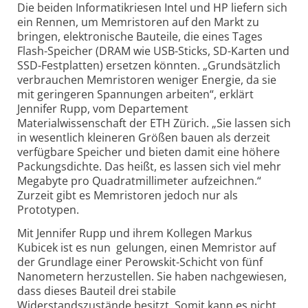
Die beiden Informatikriesen Intel und HP liefern sich
ein Rennen, um Memristoren auf den Markt zu
bringen, elektronische Bauteile, die eines Tages
Flash-Speicher (DRAM wie USB-Sticks, SD-Karten und
SSD-Festplatten) ersetzen könnten. „Grundsätzlich
verbrauchen Memristoren weniger Energie, da sie
mit geringeren Spannungen arbeiten“, erklärt
Jennifer Rupp, vom Departement
Materialwissenschaft der ETH Zürich. „Sie lassen sich
in wesentlich kleineren Größen bauen als derzeit
verfügbare Speicher und bieten damit eine höhere
Packungsdichte. Das heißt, es lassen sich viel mehr
Megabyte pro Quadratmillimeter aufzeichnen.“
Zurzeit gibt es Memristoren jedoch nur als
Prototypen.
Mit Jennifer Rupp und ihrem Kollegen Markus
Kubicek ist es nun gelungen, einen Memristor auf
der Grundlage einer Perowskit-Schicht von fünf
Nanometern herzustellen. Sie haben nachgewiesen,
dass dieses Bauteil drei stabile
Widerstandszustände besitzt. Somit kann es nicht