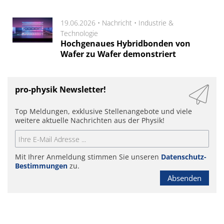
19.06.2026 •
Nachricht
•
Industrie &
Technologie
Hochgenaues Hybridbonden von
Wafer zu Wafer demonstriert
pro-physik Newsletter!
Top Meldungen, exklusive Stellenangebote und viele
weitere aktuelle Nachrichten aus der Physik!
Mit Ihrer Anmeldung stimmen Sie unseren
Datenschutz-
Bestimmungen
zu.
Absenden