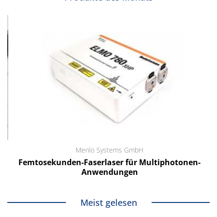
Menlo Systems GmbH
Femtosekunden-Faserlaser für Multiphotonen-
Anwendungen
Meist gelesen