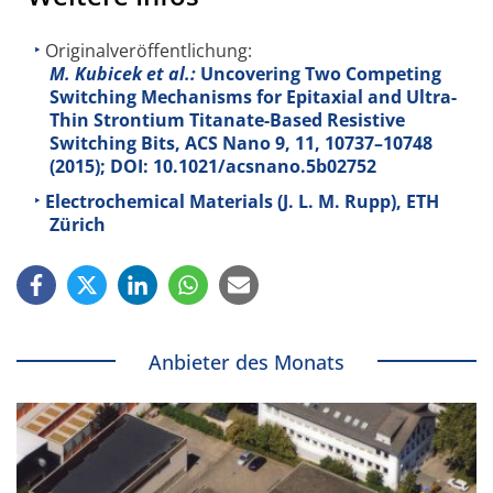
Originalveröffentlichung:
M. Kubicek et al.:
Uncovering Two Competing
Switching Mechanisms for Epitaxial and Ultra-
Thin Strontium Titanate-Based Resistive
Switching Bits, ACS Nano
9
, 11, 10737–10748
(2015); DOI: 10.1021/acsnano.5b02752
Electrochemical Materials (J. L. M. Rupp), ETH
Zürich
Anbieter des Monats