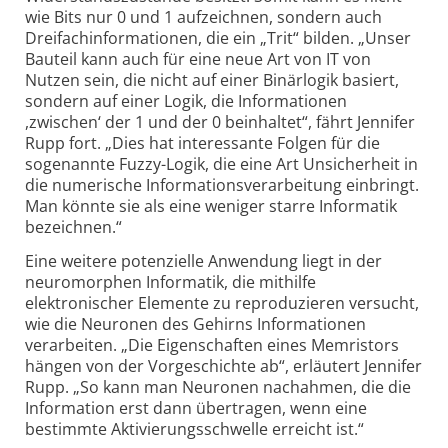
wie Bits nur 0 und 1 aufzeichnen, sondern auch
Dreifachinformationen, die ein „Trit“ bilden. „Unser
Bauteil kann auch für eine neue Art von IT von
Nutzen sein, die nicht auf einer Binärlogik basiert,
sondern auf einer Logik, die Informationen
,zwischen‘ der 1 und der 0 beinhaltet“, fährt Jennifer
Rupp fort. „Dies hat interessante Folgen für die
sogenannte Fuzzy-Logik, die eine Art Unsicherheit in
die numerische Informationsverarbeitung einbringt.
Man könnte sie als eine weniger starre Informatik
bezeichnen.“
Eine weitere potenzielle Anwendung liegt in der
neuromorphen Informatik, die mithilfe
elektronischer Elemente zu reproduzieren versucht,
wie die Neuronen des Gehirns Informationen
verarbeiten. „Die Eigenschaften eines Memristors
hängen von der Vorgeschichte ab“, erläutert Jennifer
Rupp. „So kann man Neuronen nachahmen, die die
Information erst dann übertragen, wenn eine
bestimmte Aktivierungsschwelle erreicht ist.“