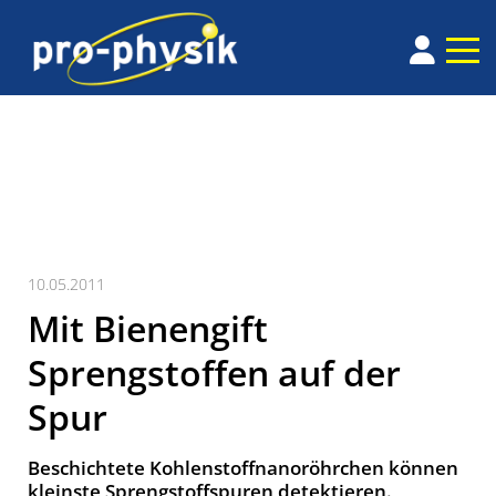
10.05.2011
Mit Bienengift
Sprengstoffen auf der
Spur
Beschichtete Kohlenstoffnanoröhrchen können
kleinste Sprengstoffspuren detektieren.