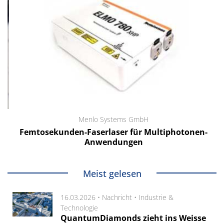
Menlo Systems GmbH
Femtosekunden-Faserlaser für Multiphotonen-
Anwendungen
Meist gelesen
16.03.2026 •
Nachricht
•
Industrie &
Technologie
QuantumDiamonds zieht ins Weisse