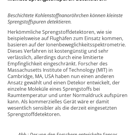
Beschichtete Kohlenstoffnanoröhrchen können kleinste
Sprengstoffspuren detektieren.
Herkömmliche Sprengstoffdetektoren, wie sie
beispielsweise auf Flughäfen zum Einsatz kommen,
basieren auf der Ionenbeweglichkeitsspektrometrie.
Dieses Verfahren ist kostengünstig und sehr
verlässlich, allerdings durch eine limitierte
Empfinglichkeit eingeschränkt. Forscher des
Massachusetts Institute of Technology (MIT) in
Cambridge, MA, USA haben nun einen anderen
Ansatz gewählt und einen Detekor entwickelt, der
einzelne Moleküle eines Sprengstoffs bei
Raumtemperatur und unter Normaldruck aufspüren
kann. Als kommerzielles Gerät wäre er damit
wesentlich sensibler als die derzeit eingesetzten
Sprengstoffdetektoren.
Abb.: Der von den Forschern entwickelte Sensor