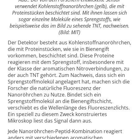
verwendet Kohlenstoffnanoröhrchen (gelb), die mit
Proteinstücken beschichtet sind. Mit ihnen lassen sich
sogar einzelne Moleküle eines Sprengstoffs, wie
beispielsweise das im Bild zu sehende TNT, nachweisen.
(Bild: MIT)
Der Detektor besteht aus Kohlenstoffnanoröhrchen,
die mit Proteinstücken, wie sie in Bienengift
vorkommen, beschichtet sind. Diese Proteine
reagieren mit dem Sprengstoff, insbesondere mit
der Klasse der aromatischen Nitroverbindungen, zu
der auch TNT gehört. Zum Nachweis, dass sich ein
Sprengstoffmolekül angelagert hat, machen sich die
Forscher die natürliche Fluoreszenz der
Nanoröhrchen zu Nutze. Bindet sich ein
Sprengstoffmolekül an die Bienengiftschicht,
verschiebt es die Wellenlänge des Fluoreszenzlichts.
Ein speziell zu diesem Zweck konstruiertes
Mikroskop liest das Signal dann aus.
Jede Nanoröhrchen-Peptid-Kombination reagiert
anders mit verschiedenen aromatischen