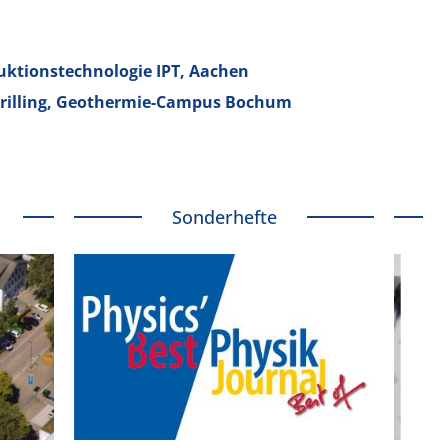
duktionstechnologie IPT, Aachen
Drilling, Geothermie-Campus Bochum
Sonderhefte