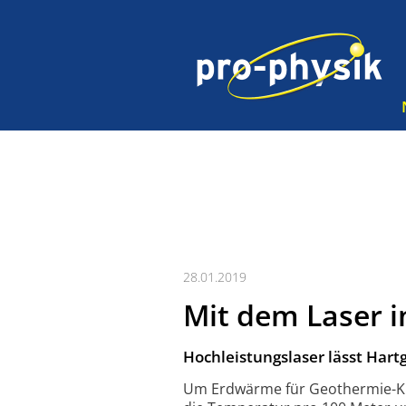
28.01.2019
Mit dem Laser 
Hochleistungslaser lässt Har
Um Erdwärme für Geo­thermie-Kraf