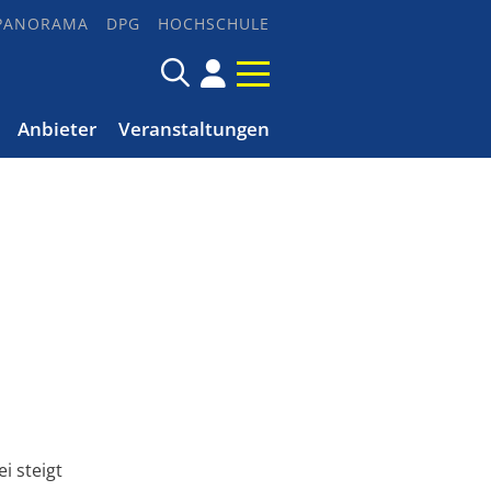
PANORAMA
DPG
HOCHSCHULE
Anbieter
Veranstaltungen
i steigt