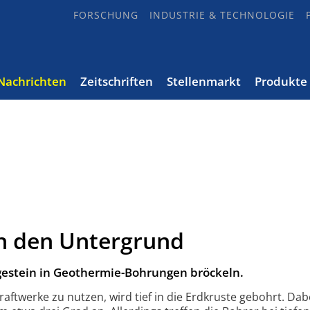
FORSCHUNG
INDUSTRIE & TECHNOLOGIE
Nachrichten
Zeitschriften
Stellenmarkt
Produkte
in den Untergrund
tgestein in Geothermie-Bohrungen bröckeln.
twerke zu nutzen, wird tief in die Erdkruste gebohrt. Dabe