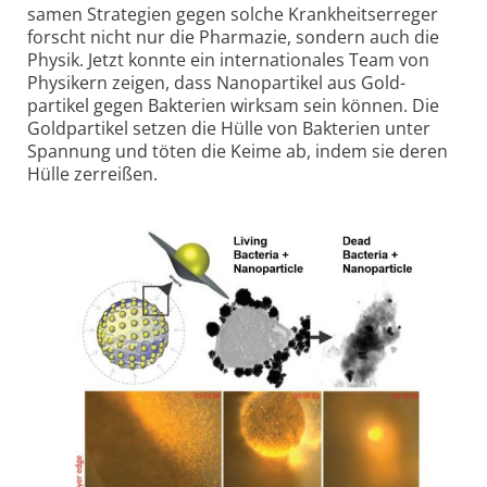
samen Strategien gegen solche Krank­heits­erreger
forscht nicht nur die Pharmazie, sondern auch die
Physik. Jetzt konnte ein inter­nationales Team von
Physikern zeigen, dass Nano­partikel aus Gold­
partikel gegen Bakterien wirksam sein können. Die
Gold­partikel setzen die Hülle von Bakterien unter
Spannung und töten die Keime ab, indem sie deren
Hülle zerreißen.