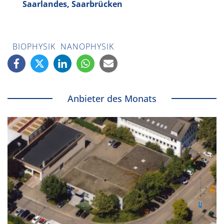
Saarlandes, Saarbrücken
BIOPHYSIK
NANOPHYSIK
Anbieter des Monats