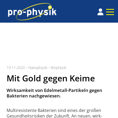
19.11.2020 •
Nanophysik
•
Biophysik
Mit Gold gegen Keime
Wirksamkeit von Edelmetall-Partikeln gegen
Bakterien nachgewiesen.
Multiresistente Bakterien sind eines der großen
Gesund­heits­risiken der Zukunft. An neuen, wirk­