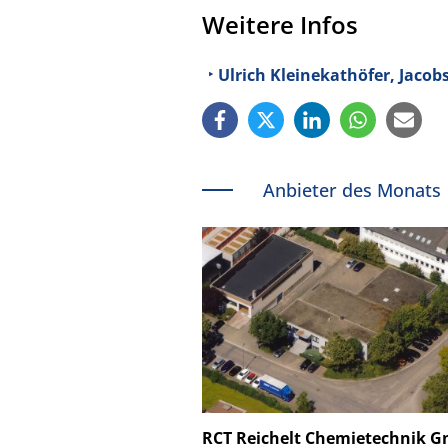
Weitere Infos
Ulrich Kleinekathöfer, Jacob
Anbieter des Monats
Schäfter + Kirchhoff
RCT Reichelt Chemietechnik 