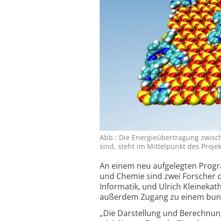
Abb.: Die Energie­übertragung zwisc
sind, steht im Mittel­punkt des Projekt
An einem neu aufgelegten Progr
und Chemie sind zwei Forscher de
Informatik, und Ulrich Kleinekath
außerdem Zugang zu einem bund
„Die Darstellung und Berechnung