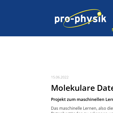
15.06.2022
Molekulare Date
Projekt zum maschinellen Le
Das maschinelle Lernen, also die