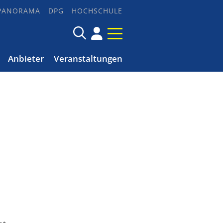
PANORAMA
DPG
HOCHSCHULE
Anbieter
Veranstaltungen