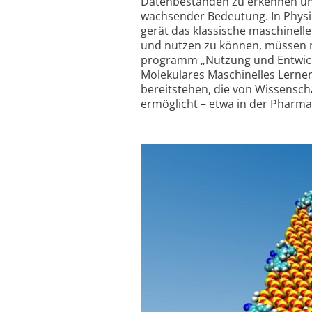
Datenbeständen zu erkennen und
wachsender Bedeutung. In Physi
gerät das klassische maschinel
und nutzen zu können, müssen n
programm „Nutzung und Entwick
Molekulares Maschinelles Lernen
bereitstehen, die von Wissensc
ermöglicht – etwa in der Pharma