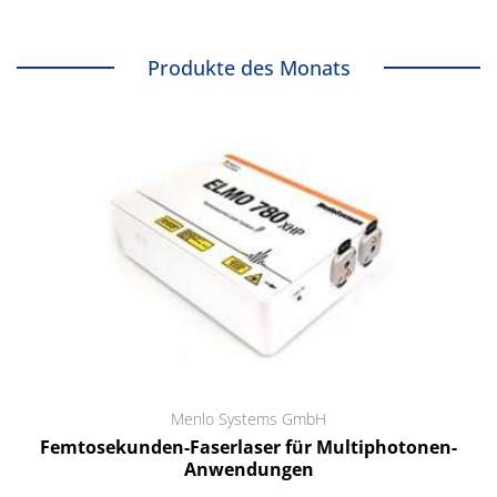
Produkte des Monats
Menlo Systems GmbH
Femtosekunden-Faserlaser für Multiphotonen-
Anwendungen