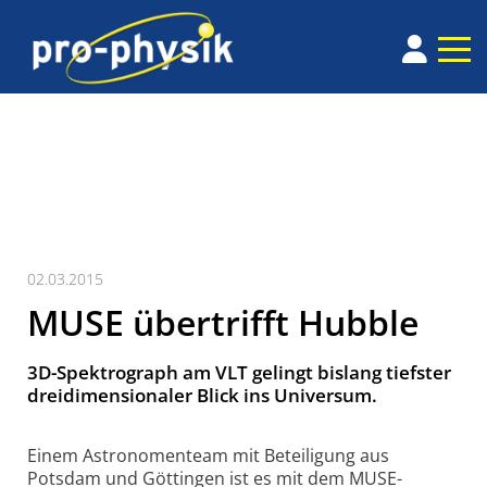
02.03.2015
MUSE übertrifft Hubble
3D-Spektrograph am VLT gelingt bis­lang tiefs­ter
drei­dimensio­naler Blick ins Uni­versum.
Einem Astronomenteam mit Beteiligung aus
Potsdam und Göttingen ist es mit dem MUSE-