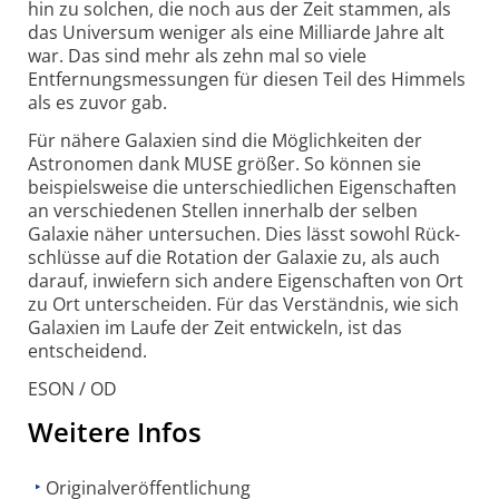
hin zu solchen, die noch aus der Zeit stammen, als
das Universum weniger als eine Milliarde Jahre alt
war. Das sind mehr als zehn mal so viele
Entfernungs­messungen für diesen Teil des Himmels
als es zuvor gab.
Für nähere Galaxien sind die Möglich­keiten der
Astronomen dank MUSE größer. So können sie
beispiels­weise die unter­schied­lichen Eigen­schaften
an verschiedenen Stellen innerhalb der selben
Galaxie näher unter­suchen. Dies lässt sowohl Rück­
schlüsse auf die Rotation der Galaxie zu, als auch
darauf, inwiefern sich andere Eigen­schaften von Ort
zu Ort unter­scheiden. Für das Verständnis, wie sich
Galaxien im Laufe der Zeit entwickeln, ist das
entscheidend.
ESON / OD
Weitere Infos
Originalveröffentlichung