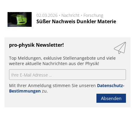
02.03.2026 •
Nachricht
•
Forschung
Süßer Nachweis Dunkler Materie
pro-physik Newsletter!
Top Meldungen, exklusive Stellenangebote und viele
weitere aktuelle Nachrichten aus der Physik!
Mit Ihrer Anmeldung stimmen Sie unseren
Datenschutz-
Bestimmungen
zu.
Absenden