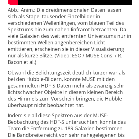
Abb.: Anim.: Die dreidimensionalen Daten lassen
sich als Stapel tausender Einzelbilder in
verschiedenen Wellen­längen, vom blauen Teil des
Spektrums hin zum nahen Iinfrarot betrachten. Da
viele Galaxien des weit entfernten Universums nur in
bestimmten Wellen­längen­bereichen Licht
emittieren, erscheinen sie in dieser Visuali­sierung
nur als kurze Blitze. (Video: ESO / MUSE Cons. / R.
Bacon et al.)
Obwohl die Belichtungszeit deutlich kürzer war als
bei den Hubble-Bildern, konnte MUSE mit den
gesammelten HDF-S-Daten mehr als zwanzig sehr
lichtschwacher Objekte in diesem kleinen Bereich
des Himmels zum Vorschein bringen, die Hubble
überhaupt nicht beobachtet hat.
Indem sie all diese Spektren aus der MUSE-
Beobachtung des HDF-S untersuchten, konnte das
Team die Entfernung zu 189 Galaxien bestimmen.
Die Bandbreite reicht von sehr nahe­gelegenen bis