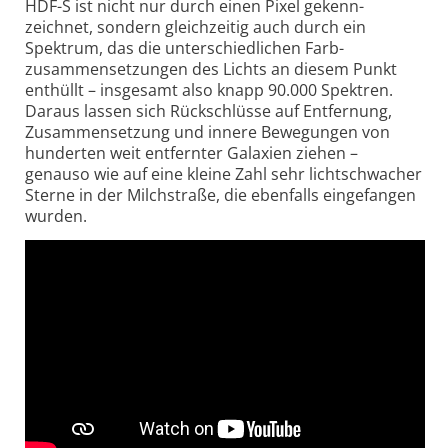
HDF-S ist nicht nur durch einen Pixel gekenn­
zeichnet, sondern gleichzeitig auch durch ein
Spektrum, das die unterschiedlichen Farb­
zusammen­setzungen des Lichts an diesem Punkt
enthüllt – insgesamt also knapp 90.000 Spektren.
Daraus lassen sich Rück­schlüsse auf Entfernung,
Zusammen­setzung und innere Bewegungen von
hunderten weit entfernter Galaxien ziehen –
genauso wie auf eine kleine Zahl sehr licht­schwacher
Sterne in der Milch­straße, die ebenfalls eingefangen
wurden.