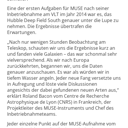
Eine der ersten Aufgaben für MUSE nach seiner
Inbetriebnahme am VLT im Jahr 2014 war es, das
Hubble Deep Field South genauer unter die Lupe zu
nehmen. Die Ergebnisse übertrafen die
Erwartungen.
„Nach nur wenigen Stunden Beobachtung am
Teleskop, schauten wir uns die Ergebnisse kurz an
und fanden viele Galaxien – das war schonmal sehr
vielversprechend. Als wir nach Europa
zurückkehrten, begannen wir, uns die Daten
genauer anzuschauen. Es war als würden wir in
tiefem Wasser angeln. Jeder neue Fang versetzte uns
in Aufregung und löste viele Diskus­sionen
angesichts der dabei gefundenen neuen Arten aus,“
erklärt Roland Bacon vom Centre de Recherche
Astro­physique de Lyon (CNRS) in Frankreich, der
Projektleiter des MUSE-Instru­ments und Chef des
Inbetrieb­nahme­teams.
Jeder einzelne Punkt auf der MUSE-Aufnahme vom