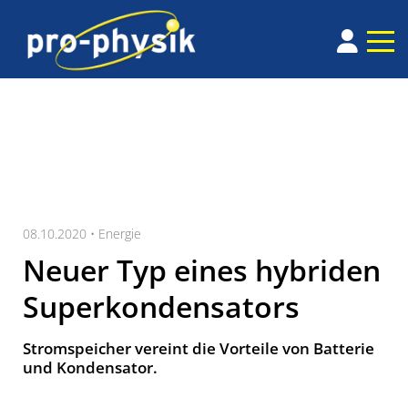
08.10.2020 •
Energie
Neuer Typ eines hybriden
Superkondensators
Stromspeicher vereint die Vorteile von Batterie
und Kondensator.