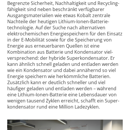
Begrenzte Sicherheit, Nach­haltigkeit und Recycling­
fähigkeit sind neben beschränkt verfügbarer
Ausgangs­materialien wie etwas Kobalt zentrale
Nachteile der heutigen Lithium-Ionen-Batterie­
technologie. Auf der Suche nach alternativen
elektro­chemischen Energiespeichern für den Einsatz
in der E-Mobilität sowie für die Speicherung von
Energie aus erneuerbaren Quellen ist eine
Kombination aus Batterie und Kondensator viel­
versprechend: der hybride Super­kondensator. Er
kann ähnlich schnell geladen und entladen werden
wie ein Kondensator und dabei annähernd so viel
Energie speichern wie herkömm­liche Batterien.
Zusätzlich kann er deutlich schneller und viel
häufiger geladen und entladen werden – während
eine Lithium-Ionen-Batterie eine Lebensdauer von
wenigen tausend Zyklen erreicht, schafft ein Super­
kondensator rund eine Million Ladezyklen.