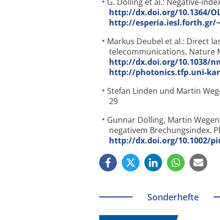
G. Dolling et al.: Negative-ind
http://dx.doi.org/10.1364/O
http://esperia.iesl.forth.
Markus Deubel et al.: Direct l
telecommunications. Nature Ma
http://dx.doi.org/10.1038/
http://photonics.tfp.uni-ka
Stefan Linden und Martin Wegen
29
Gunnar Dolling, Martin Wegener
negativem Brechungsindex. Phy
http://dx.doi.org/10.1002/p
Sonderhefte