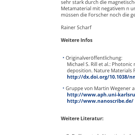
sehr stark durch die magnetisc
Metamaterial mit negativem n u
müssen die Forscher noch die g
Rainer Scharf
Weitere Infos
Originalveröffentlichung:
Michael S. Rill et al.: Photoni
deposition. Nature Materials 
http://dx.doi.org/10.1038/
Gruppe von Martin Wegener an
http://www.aph.uni-karlsr
http://www.nanoscribe.de/
Weitere Literatur: