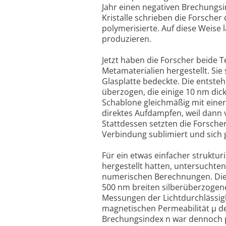
Jahr einen negativen Brechungsi
Kristalle schrieben die Forscher 
polymerisierte. Auf diese Weise
produzieren.
Jetzt haben die Forscher beide 
Metamaterialien hergestellt. Sie
Glasplatte bedeckte. Die entste
überzogen, die einige 10 nm dic
Schablone gleichmäßig mit einer
direktes Aufdampfen, weil dann 
Stattdessen setzten die Forsche
Verbindung sublimiert und sich 
Für ein etwas einfacher struktur
hergestellt hatten, untersuchten
numerischen Berechnungen. Die 
500 nm breiten silberüberzogene
Messungen der Lichtdurchlässigke
magnetischen Permeabilität µ de
Brechungsindex n war dennoch po