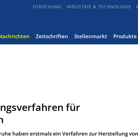
FORSCHUNG
INDUSTRIE & TECHNOLOGIE
Nachrichten
Zeitschriften
Stellenmarkt
Produkte
ngsverfahren für
n
sruhe haben erstmals ein Verfahren zur Herstellung vo