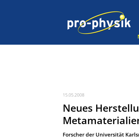
15.05.2008
Neues Herstellu
Metamaterialie
Forscher der Universität Karl