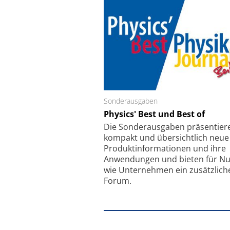
Sonderausgaben
Schäfter + Kirchhoff
Physics' Best und Best of
Faserkoppler mit S
Feinfokussierungsmec
Die Sonder­ausgaben präsentier
kompakt und übersichtlich neue
Produkt­informationen und ihre
Anwendungen und bieten für Nu
wie Unternehmen ein zusätzlich
Forum.