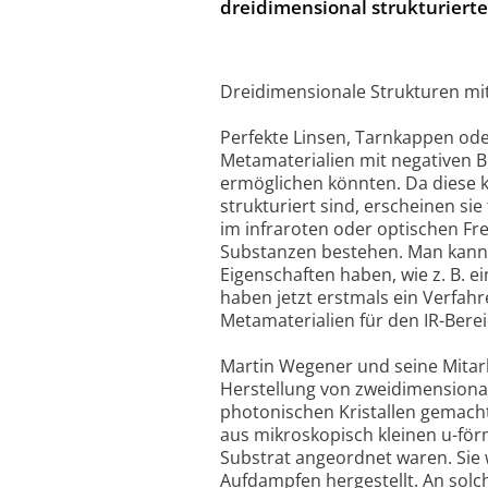
dreidimensional strukturierte
Dreidimensionale Strukturen mi
Perfekte Linsen, Tarnkappen oder
Metamaterialien mit negativen B
ermöglichen könnten. Da diese k
strukturiert sind, erscheinen si
im infraroten oder optischen F
Substanzen bestehen. Man kann 
Eigenschaften haben, wie z. B. e
haben jetzt erstmals ein Verfahr
Metamaterialien für den IR-Berei
Martin Wegener und seine Mitarb
Herstellung von zweidimensiona
photonischen Kristallen gemacht
aus mikroskopisch kleinen u-förm
Substrat angeordnet waren. Sie
Aufdampfen hergestellt. An solc