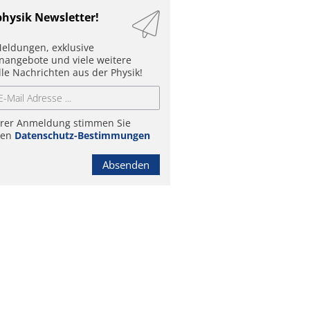
physik Newsletter!
eldungen, exklusive
enangebote und viele weitere
lle Nachrichten aus der Physik!
hrer Anmeldung stimmen Sie
ren
Datenschutz-Bestimmungen
Absenden