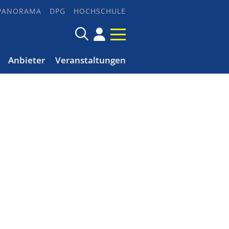
PANORAMA
DPG
HOCHSCHULE
Anbieter
Veranstaltungen
n