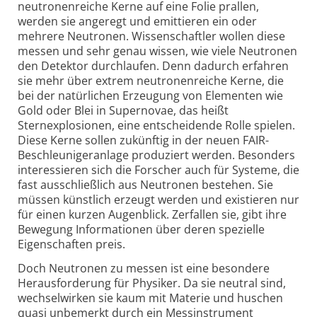
neutronen­reiche Kerne auf eine Folie prallen,
werden sie angeregt und emittieren ein oder
mehrere Neutronen. Wissenschaftler wollen diese
messen und sehr genau wissen, wie viele Neutronen
den Detektor durchlaufen. Denn dadurch erfahren
sie mehr über extrem neutronen­reiche Kerne, die
bei der natürlichen Erzeugung von Elementen wie
Gold oder Blei in Supernovae, das heißt
Sternexplosionen, eine entscheidende Rolle spielen.
Diese Kerne sollen zukünftig in der neuen FAIR-
Beschleuniger­anlage produziert werden. Besonders
interessieren sich die Forscher auch für Systeme, die
fast ausschließlich aus Neutronen bestehen. Sie
müssen künstlich erzeugt werden und existieren nur
für einen kurzen Augenblick. Zerfallen sie, gibt ihre
Bewegung Informationen über deren spezielle
Eigenschaften preis.
Doch Neutronen zu messen ist eine besondere
Heraus­forderung für Physiker. Da sie neutral sind,
wechselwirken sie kaum mit Materie und huschen
quasi unbemerkt durch ein Messinstrument