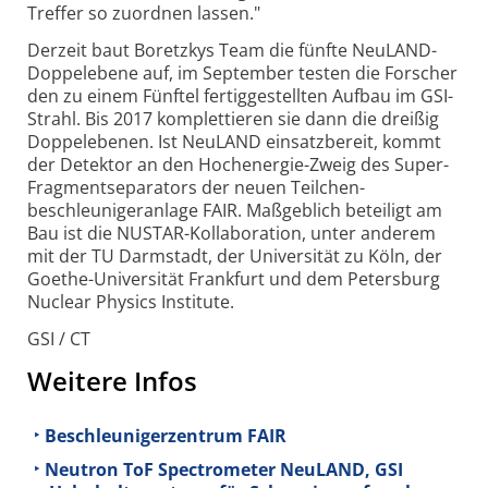
Treffer so zuordnen lassen."
Derzeit baut Boretzkys Team die fünfte NeuLAND-
Doppelebene auf, im September testen die Forscher
den zu einem Fünftel fertiggestellten Aufbau im GSI-
Strahl. Bis 2017 komplettieren sie dann die dreißig
Doppelebenen. Ist NeuLAND einsatzbereit, kommt
der Detektor an den Hochenergie-Zweig des Super-
Fragment­separators der neuen Teilchen­
beschleuniger­anlage FAIR. Maßgeblich beteiligt am
Bau ist die NUSTAR-Kollaboration, unter anderem
mit der TU Darmstadt, der Universität zu Köln, der
Goethe-Universität Frankfurt und dem Petersburg
Nuclear Physics Institute.
GSI / CT
Weitere Infos
Beschleunigerzentrum FAIR
Neutron ToF Spectrometer NeuLAND, GSI