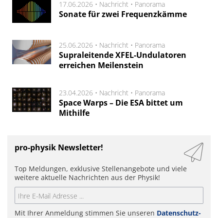
17.06.2026 •
Nachricht
•
Panorama
Sonate für zwei Frequenzkämme
25.06.2026 •
Nachricht
•
Panorama
Supraleitende XFEL-Undulatoren
erreichen Meilenstein
23.04.2026 •
Nachricht
•
Panorama
Space Warps – Die ESA bittet um
Mithilfe
pro-physik Newsletter!
Top Meldungen, exklusive Stellenangebote und viele
weitere aktuelle Nachrichten aus der Physik!
Mit Ihrer Anmeldung stimmen Sie unseren
Datenschutz-