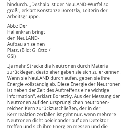
hindurch. „Deshalb ist der NeuLAND-Würfel so
groß", erklärt Konstanze Boretzky, Leiterin der
Arbeitsgruppe.
Abb.: Der
Hallenkran bringt
den NeuLAND-
Aufbau an seinen
Platz. (Bild: G. Otto /
GSI)
„Je mehr Strecke die Neutronen durch Materie
zurücklegen, desto eher geben sie sich zu erkennen.
Wenn sie NeuLAND durchlaufen, geben sie ihre
Energie vollständig ab. Diese Energie der Neutronen
ist neben der Zeit des Auftreffens eine wichtige
Information", erklärt Boretzky. Aus der Messung der
Neutronen auf den ursprünglichen neutronen­
reichen Kern zurückzu­schließen, der in der
Kernreaktion zerfallen ist geht nur, wenn mehrere
Neutronen dicht beieinander auf den Detektor
treffen und sich ihre Energien messen und die