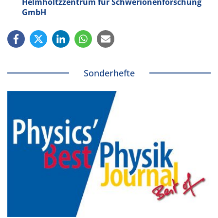
Helmholtzzentrum für Schwer­ionen­forschung
GmbH
Sonderhefte