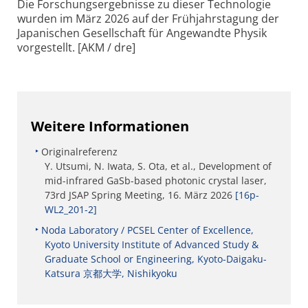
Die Forschungsergebnisse zu dieser Technologie
wurden im März 2026 auf der Frühjahrstagung der
Japanischen Gesellschaft für Angewandte Physik
vorgestellt. [AKM / dre]
Weitere Informationen
Originalreferenz
Y. Utsumi, N. Iwata, S. Ota, et al., Development of
mid-infrared GaSb-based photonic crystal laser,
73rd JSAP Spring Meeting, 16. März 2026
[16p-
WL2_201-2]
Noda Laboratory / PCSEL Center of Excellence,
Kyoto University Institute of Advanced Study &
Graduate School or Engineering, Kyoto-Daigaku-
Katsura 京都大学, Nishikyoku