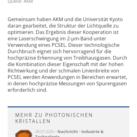
Quelle: AKM
Gemeinsam haben AKM und die Universität Kyoto
daran gearbeitet, die Struktur der Lichtquelle zu
optimieren. Das Ergebnis dieser Kooperation ist
eine Laserschwingung im 2-µm-Band unter
Verwendung eines PCSEL. Dieser technologische
Durchbruch eignet sich hervorragend für die
hochpräzise Erkennung von Treibhausgasen. Durch
die Kombination dieser Eigenschaft mit der hohen
Richtwirkung und der schmalen Linienbreite von
PCSEL werden Anwendungen in Bereichen erwartet,
in denen hochpräzise Messungen von Spurengasen
erforderlich sind.
MEHR ZU PHOTONISCHEN
KRISTALLEN
09.07.2025 •
Nachricht
•
Industrie &
Technologie