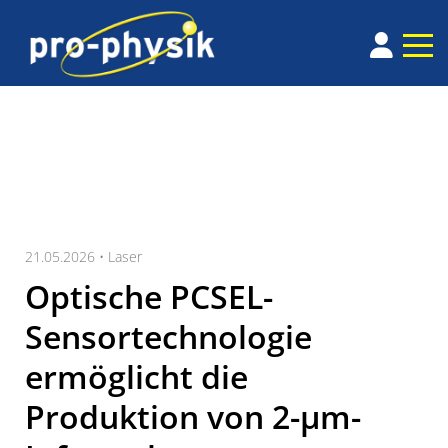
21.05.2026 •
Laser
Optische PCSEL-
Sensortechnologie
ermöglicht die
Produktion von 2-µm-