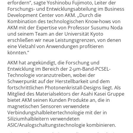
erfordern“, sagte Yoshinobu Fujimoto, Leiter der
Forschungs- und Entwicklungsabteilung im Business
Development Center von AKM. „Durch die
Kombination des technologischen Know-hows von
AKM mit der Expertise von Professor Susumu Noda
und seinem Team an der Universität Kyoto
erschließen wir neue Leistungsgrenzen, von denen
eine Vielzahl von Anwendungen profitieren
könnten.“
AKM hat angekündigt, die Forschung und
Entwicklung im Bereich der 2-µm-Band-PCSEL-
Technologie voranzutreiben, wobei der
Schwerpunkt auf der Herstellbarkeit und dem
fortschrittlichen Photonenkristall-Designs liegt. Als
Mitglied des Materialsektors der Asahi Kasei Gruppe
bietet AKM seinen Kunden Produkte an, die in
magnetischen Sensoren verwendete
Verbindungshalbleitertechnologie mit der in
Siliziumhalbleitern verwendeten
ASIC/Analogschaltungstechnologie kombinieren.