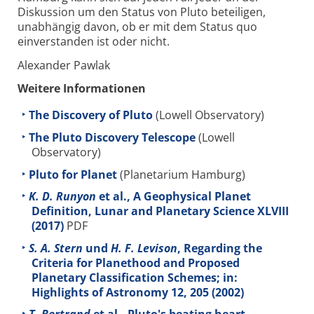
Diskussion um den Status von Pluto beteiligen,
unabhängig davon, ob er mit dem Status quo
einverstanden ist oder nicht.
Alexander Pawlak
Weitere Informationen
The Discovery of Pluto
(Lowell Observatory)
The Pluto Discovery Telescope
(Lowell
Observatory)
Pluto for Planet
(Planetarium Hamburg)
K. D. Runyon
et al., A Geophysical Planet
Definition, Lunar and Planetary Science XLVIII
(2017)
PDF
S. A. Stern
und
H. F. Levison
, Regarding the
Criteria for Planethood and Proposed
Planetary Classification Schemes; in:
Highlights of Astronomy
12
, 205 (2002)