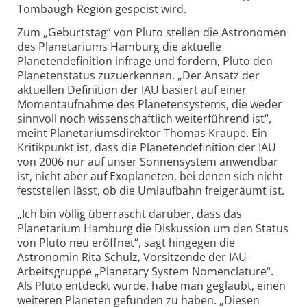
Tombaugh-Region gespeist wird.
Zum „Geburtstag“ von Pluto stellen die Astronomen
des Planetariums Hamburg die aktuelle
Planetendefinition infrage und fordern, Pluto den
Planetenstatus zuzuerkennen. „Der Ansatz der
aktuellen Definition der IAU basiert auf einer
Momentaufnahme des Planetensystems, die weder
sinnvoll noch wissenschaftlich weiterführend ist“,
meint Planetariumsdirektor Thomas Kraupe. Ein
Kritikpunkt ist, dass die Planetendefinition der IAU
von 2006 nur auf unser Sonnensystem anwendbar
ist, nicht aber auf Exoplaneten, bei denen sich nicht
feststellen lässt, ob die Umlaufbahn freigeräumt ist.
„Ich bin völlig überrascht darüber, dass das
Planetarium Hamburg die Diskussion um den Status
von Pluto neu eröffnet“, sagt hingegen die
Astronomin Rita Schulz, Vorsitzende der IAU-
Arbeitsgruppe „Planetary System Nomenclature“.
Als Pluto entdeckt wurde, habe man geglaubt, einen
weiteren Planeten gefunden zu haben. „Diesen