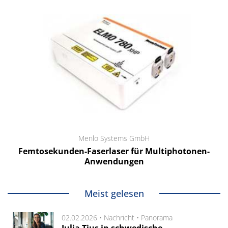
Menlo Systems GmbH
Femtosekunden-Faserlaser für Multiphotonen-
Anwendungen
Meist gelesen
02.02.2026 •
Nachricht
•
Panorama