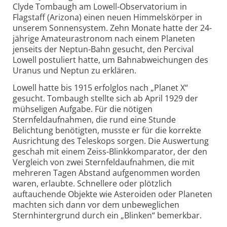
Clyde Tombaugh am Lowell-Observatorium in
Flagstaff (Arizona) einen neuen Himmelskörper in
unserem Sonnensystem. Zehn Monate hatte der 24-
jährige Amateurastronom nach einem Planeten
jenseits der Neptun-Bahn gesucht, den Percival
Lowell postuliert hatte, um Bahnabweichungen des
Uranus und Neptun zu erklären.
Lowell hatte bis 1915 erfolglos nach „Planet X“
gesucht. Tombaugh stellte sich ab April 1929 der
mühseligen Aufgabe. Für die nötigen
Sternfeldaufnahmen, die rund eine Stunde
Belichtung benötigten, musste er für die korrekte
Ausrichtung des Teleskops sorgen. Die Auswertung
geschah mit einem Zeiss-Blinkkomparator, der den
Vergleich von zwei Sternfeldaufnahmen, die mit
mehreren Tagen Abstand aufgenommen worden
waren, erlaubte. Schnellere oder plötzlich
auftauchende Objekte wie Asteroiden oder Planeten
machten sich dann vor dem unbeweglichen
Sternhintergrund durch ein „Blinken“ bemerkbar.