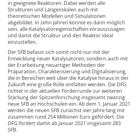
in geeignete Reaktoren. Dabei werden alle
Strukturen und Längenskalen auch mit
theoretischen Modellen und Simulationen
abgebildet. In zehn Jahren könnte es dann möglich
sein, alle Katalysator­eigenschaften vorauszusagen
und damit die Struktur und den Reaktor ideal
einzustellen.
Der SFB befasst sich somit nicht nur mit der
Entwicklung neuer Katalysatoren, sondern auch mit
der Erarbeitung neuartiger Methoden der
Präparation, Charak­terisierung und Digi­talisierung,
die in Bereichen weit über die Katalyse hinaus in der
Zukunft eine große Rolle entfalten werden. Die DFG
richtet in der aktuellen Förderrunde zur weiteren
Stärkung der Spitzen­forschung insgesamt zwanzig
neue SFB an Hochschulen ein. Ab dem 1. Januar 2021
werden die neuen SFB zunächst vier Jahre lang mit
zusammen rund 254 Millionen Euro gefördert. Die
DFG fördert damit ab Januar 2021 insgesamt 283
SFB.