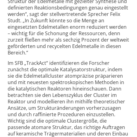
Struktur der Edelmetalle mit gezielter Synthese und
definierten Reaktions­bedingungen genau eingestellt
werden“, sagt der stellvertretende Sprecher Felix
Studt. „In Zukunft könnte so die Menge an
eingesetzten Edelmetallen enorm reduziert werden
– wichtig für die Schonung der Ressourcen, denn
zurzeit fließen mehr als sechzig Prozent der weltweit
geförderten und recycelten Edelmetalle in diesen
Bereich.“
Im SFB „TrackAct“ identi­fizieren die Forscher
zunächst die optimale Katalysator­struktur, indem
sie die Edelmetall­cluster atompräzise präparieren
und mit neuesten spektro­skopischen Methoden in
die katalytischen Reaktoren hineinschauen. Dann
betrachten sie den Lebenszyklus der Cluster im
Reaktor und modellieren ihn mithilfe theoretischer
Ansätze, um Struktur­änderungen vorherzusagen
und durch raffinierte Prozeduren einzustellen.
Wichtig sind die optimale Clustergröße, die
passende atomare Struktur, das richtige Auftragen
auf keramische Träger­materialien und deren Einbau