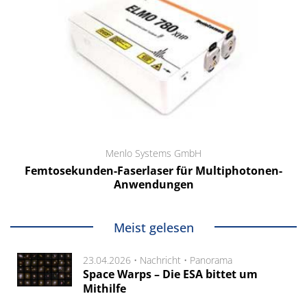
Menlo Systems GmbH
Femtosekunden-Faserlaser für Multiphotonen-
Anwendungen
Meist gelesen
23.04.2026 •
Nachricht
•
Panorama
Space Warps – Die ESA bittet um
Mithilfe