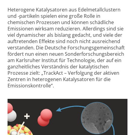
Heterogene Kata­lysatoren aus Edelmetall­clustern
und -partikeln spielen eine große Rolle in
chemischen Prozessen und können schädliche
Emissionen wirksam reduzieren. Allerdings sind sie
viel dynamischer als bislang gedacht, und viele der
auftretenden Effekte sind noch nicht ausreichend
verstanden. Die Deutsche Forschungs­gemeinschaft
fördert nun einen neuen Sonderforschungs­bereich
am Karlsruher Institut für Technologie, der auf ein
ganzheitliches Verständnis der katalytischen
Prozesse zielt: „TrackAct – Verfolgung der aktiven
Zentren in heterogenen Kata­lysatoren für die
Emissions­kontrolle“.