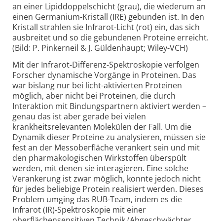
an einer Lipiddoppelschicht (grau), die wiederum an
einen Germanium-Kristall (IRE) gebunden ist. In den
Kristall strahlen sie Infrarot-Licht (rot) ein, das sich
ausbreitet und so die gebundenen Proteine erreicht.
(Bild: P. Pinkerneil & J. Güldenhaupt; Wiley-VCH)
Mit der Infrarot-Differenz-Spektroskopie verfolgen
Forscher dynamische Vorgänge in Proteinen. Das
war bislang nur bei licht-aktivierten Proteinen
möglich, aber nicht bei Proteinen, die durch
Interaktion mit Bindungspartnern aktiviert werden –
genau das ist aber gerade bei vielen
krankheitsrelevanten Molekülen der Fall. Um die
Dynamik dieser Proteine zu analysieren, müssen sie
fest an der Messoberfläche verankert sein und mit
den pharmakologischen Wirkstoffen überspült
werden, mit denen sie interagieren. Eine solche
Verankerung ist zwar möglich, konnte jedoch nicht
für jedes beliebige Protein realisiert werden. Dieses
Problem umging das RUB-Team, indem es die
Infrarot (IR)-Spektroskopie mit einer
oberflächensensitiven Technik (Abgeschwächter