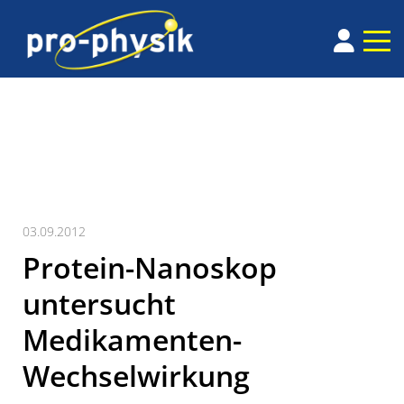
03.09.2012
Protein-Nanoskop
untersucht
Medikamenten-
Wechselwirkung