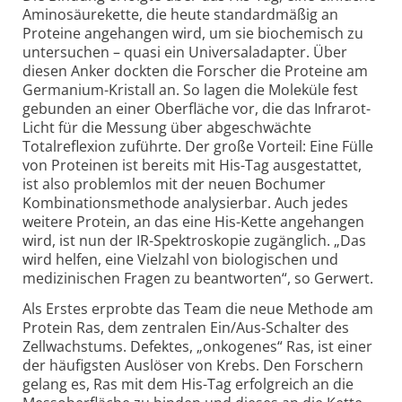
Aminosäurekette, die heute standardmäßig an
Proteine angehangen wird, um sie biochemisch zu
untersuchen – quasi ein Universaladapter. Über
diesen Anker dockten die Forscher die Proteine am
Germanium-Kristall an. So lagen die Moleküle fest
gebunden an einer Oberfläche vor, die das Infrarot-
Licht für die Messung über abgeschwächte
Totalreflexion zuführte. Der große Vorteil: Eine Fülle
von Proteinen ist bereits mit His-Tag ausgestattet,
ist also problemlos mit der neuen Bochumer
Kombinationsmethode analysierbar. Auch jedes
weitere Protein, an das eine His-Kette angehangen
wird, ist nun der IR-Spektroskopie zugänglich. „Das
wird helfen, eine Vielzahl von biologischen und
medizinischen Fragen zu beantworten“, so Gerwert.
Als Erstes erprobte das Team die neue Methode am
Protein Ras, dem zentralen Ein/Aus-Schalter des
Zellwachstums. Defektes, „onkogenes“ Ras, ist einer
der häufigsten Auslöser von Krebs. Den Forschern
gelang es, Ras mit dem His-Tag erfolgreich an die