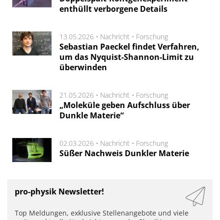
enthüllt verborgene Details
13.05.2026 •
Nachricht
•
Forschung
Sebastian Paeckel findet Verfahren,
um das Nyquist-Shannon-Limit zu
überwinden
21.05.2026 •
Nachricht
•
Forschung
„Moleküle geben Aufschluss über
Dunkle Materie“
02.03.2026 •
Nachricht
•
Forschung
Süßer Nachweis Dunkler Materie
pro-physik Newsletter!
Top Meldungen, exklusive Stellenangebote und viele