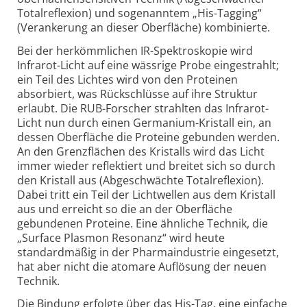
Totalreflexion) und sogenanntem „His-Tagging“
(Verankerung an dieser Oberfläche) kombinierte.
Bei der herkömmlichen IR-Spektroskopie wird
Infrarot-Licht auf eine wässrige Probe eingestrahlt;
ein Teil des Lichtes wird von den Proteinen
absorbiert, was Rückschlüsse auf ihre Struktur
erlaubt. Die RUB-Forscher strahlten das Infrarot-
Licht nun durch einen Germanium-Kristall ein, an
dessen Oberfläche die Proteine gebunden werden.
An den Grenzflächen des Kristalls wird das Licht
immer wieder reflektiert und breitet sich so durch
den Kristall aus (Abgeschwächte Totalreflexion).
Dabei tritt ein Teil der Lichtwellen aus dem Kristall
aus und erreicht so die an der Oberfläche
gebundenen Proteine. Eine ähnliche Technik, die
„Surface Plasmon Resonanz“ wird heute
standardmäßig in der Pharmaindustrie eingesetzt,
hat aber nicht die atomare Auflösung der neuen
Technik.
Die Bindung erfolgte über das His-Tag, eine einfache