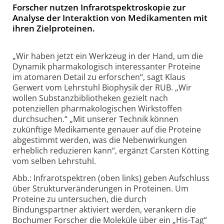
Forscher nutzen Infrarotspektroskopie zur
Analyse der Interaktion von Medikamenten mit
ihren Zielproteinen.
„Wir haben jetzt ein Werkzeug in der Hand, um die
Dynamik pharmakologisch interessanter Proteine
im atomaren Detail zu erforschen“, sagt Klaus
Gerwert vom Lehrstuhl Biophysik der RUB. „Wir
wollen Substanzbibliotheken gezielt nach
potenziellen pharmakologischen Wirkstoffen
durchsuchen.“ „Mit unserer Technik können
zukünftige Medikamente genauer auf die Proteine
abgestimmt werden, was die Nebenwirkungen
erheblich reduzieren kann“, ergänzt Carsten Kötting
vom selben Lehrstuhl.
Abb.: Infrarotspektren (oben links) geben Aufschluss
über Strukturveränderungen in Proteinen. Um
Proteine zu untersuchen, die durch
Bindungspartner aktiviert werden, verankern die
Bochumer Forscher die Moleküle über ein „His-Tag“