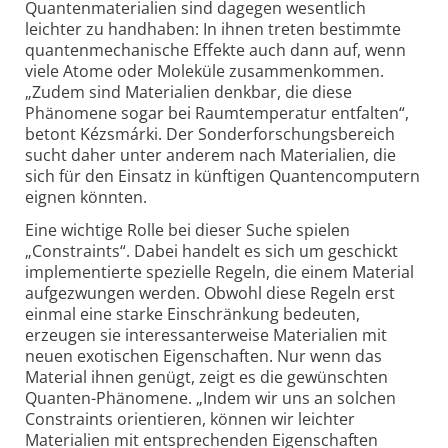
Quantenmaterialien sind dagegen wesentlich
leichter zu handhaben: In ihnen treten bestimmte
quanten­mechanische Effekte auch dann auf, wenn
viele Atome oder Moleküle zusammenkommen.
„Zudem sind Materialien denkbar, die diese
Phänomene sogar bei Raumtemperatur entfalten“,
betont Kézsmárki. Der Sonder­forschungs­bereich
sucht daher unter anderem nach Materialien, die
sich für den Einsatz in künftigen Quanten­computern
eignen könnten.
Eine wichtige Rolle bei dieser Suche spielen
„Constraints“. Dabei handelt es sich um geschickt
implementierte spezielle Regeln, die einem Material
aufgezwungen werden. Obwohl diese Regeln erst
einmal eine starke Einschränkung bedeuten,
erzeugen sie interessanter­weise Materialien mit
neuen exotischen Eigenschaften. Nur wenn das
Material ihnen genügt, zeigt es die gewünschten
Quanten-Phänomene. „Indem wir uns an solchen
Constraints orientieren, können wir leichter
Materialien mit entsprechenden Eigenschaften