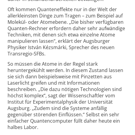
Oft kommen Quanteneffekte nur in der Welt der
allerkleinsten Dinge zum Tragen – zum Beispiel auf
Molekül- oder Atomebene. „Die bisher verfügbaren
Quanten-Rechner erfordern daher sehr aufwändige
Techniken, mit denen sich etwa einzelne Atome
manipulieren lassen“, erklärt der Augsburger
Physiker István Kézsmárki, Sprecher des neuen
Transregio-SFBs.
So müssen die Atome in der Regel stark
heruntergekühlt werden. In diesem Zustand lassen
sie sich dann beispielsweise mit Pinzetten aus
Laserlicht greifen und mit Informationen
beschreiben. „Die dazu nötigen Technologien sind
höchst komplex“, sagt der Wissenschaftler vom
Institut für Experimentalphysik der Universität
Augsburg. „Zudem sind die Systeme anfällig
gegenüber störenden Einflüssen.“ Selbst ein sehr
einfacher Quantencomputer füllt daher heute ein
halbes Labor.