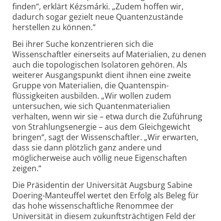
finden“, erklärt Kézsmárki. „Zudem hoffen wir,
dadurch sogar gezielt neue Quanten­zustände
herstellen zu können.“
Bei ihrer Suche konzentrieren sich die
Wissenschaftler einerseits auf Materialien, zu denen
auch die topologischen Isolatoren gehören. Als
weiterer Ausgangs­punkt dient ihnen eine zweite
Gruppe von Materialien, die Quanten­spin­
flüssigkeiten ausbilden. „Wir wollen zudem
untersuchen, wie sich Quantenmaterialien
verhalten, wenn wir sie – etwa durch die Zuführung
von Strahlungsenergie – aus dem Gleichgewicht
bringen“, sagt der Wissenschaftler. „Wir erwarten,
dass sie dann plötzlich ganz andere und
möglicherweise auch völlig neue Eigenschaften
zeigen.“
Die Präsidentin der Universität Augsburg Sabine
Doering-Manteuffel wertet den Erfolg als Beleg für
das hohe wissen­schaftliche Renommee der
Universität in diesem zukunftsträchtigen Feld der