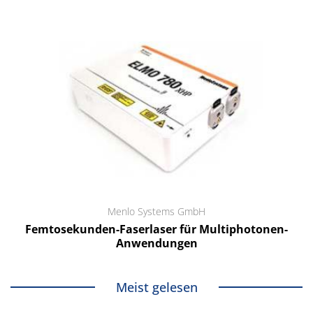
Menlo Systems GmbH
Femtosekunden-Faserlaser für Multiphotonen-
Anwendungen
Meist gelesen