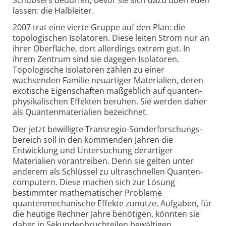
lassen: die Halbleiter.
2007 trat eine vierte Gruppe auf den Plan: die
topologischen Isolatoren. Diese leiten Strom nur an
ihrer Oberfläche, dort allerdings extrem gut. In
ihrem Zentrum sind sie dagegen Isolatoren.
Topologische Isolatoren zählen zu einer
wachsenden Familie neuartiger Materialien, deren
exotische Eigenschaften maßgeblich auf quanten­
physikalischen Effekten beruhen. Sie werden daher
als Quantenmaterialien bezeichnet.
Der jetzt bewilligte Transregio-Sonder­forschungs­
bereich soll in den kommenden Jahren die
Entwicklung und Untersuchung derartiger
Materialien vorantreiben. Denn sie gelten unter
anderem als Schlüssel zu ultraschnellen Quanten­
computern. Diese machen sich zur Lösung
bestimmter mathematischer Probleme
quantenmechanische Effekte zunutze. Aufgaben, für
die heutige Rechner Jahre benötigen, könnten sie
daher in Sekundenbruchteilen bewältigen.