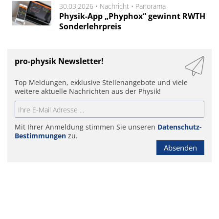
30.03.2026 •
Nachricht
•
Panorama
Physik-App „Phyphox“ gewinnt RWTH
Sonderlehrpreis
pro-physik Newsletter!
Top Meldungen, exklusive Stellenangebote und viele
weitere aktuelle Nachrichten aus der Physik!
Mit Ihrer Anmeldung stimmen Sie unseren
Datenschutz-
Bestimmungen
zu.
Absenden