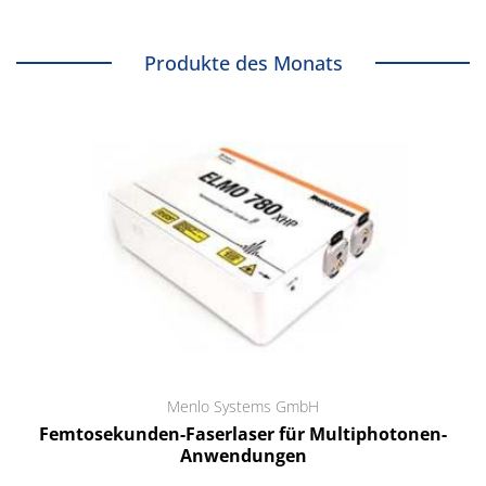
Produkte des Monats
Menlo Systems GmbH
Femtosekunden-Faserlaser für Multiphotonen-
Anwendungen