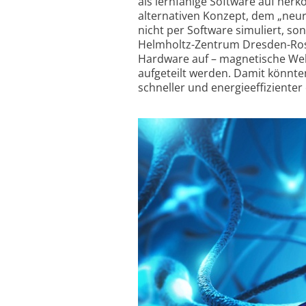
als lernfähige Software auf her
alternativen Konzept, dem „neu
nicht per Software simuliert, s
Helmholtz-Zentrum Dresden-Ross
Hardware auf – magnetische Well
aufgeteilt werden. Damit könnte
schneller und energieeffizienter 