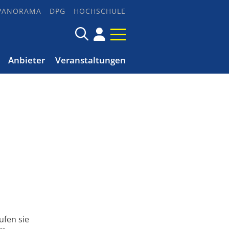
PANORAMA
DPG
HOCHSCHULE
Anbieter
Veranstaltungen
ufen sie