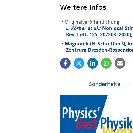
Weitere Infos
Originalveröffentlichung
L. Körber et al.:
Nonlocal Stim
Rev. Lett.
125
, 207203 (2020
Magnonik (H. Schultheiß), In
Zentrum Dresden-Rossendo
Sonderhefte