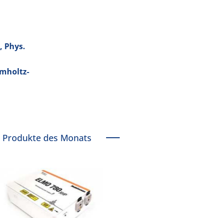
, Phys.
lmholtz-
Produkte des Monats