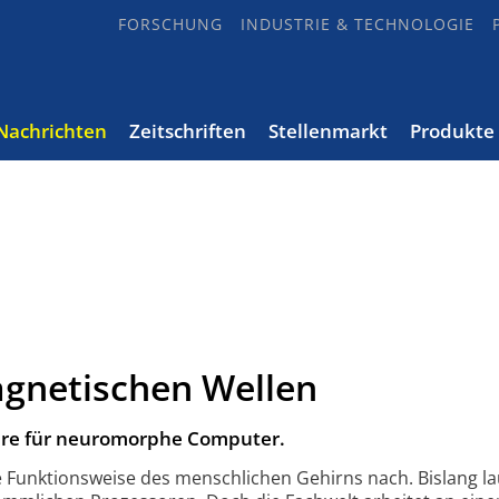
FORSCHUNG
INDUSTRIE & TECHNOLOGIE
Nachrichten
Zeitschriften
Stellenmarkt
Produkte
gnetischen Wellen
are für neuromorphe Computer.
unktions­weise des menschlichen Gehirns nach. Bislang la