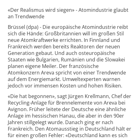
«Der Realismus wird siegen» - Atomindustrie glaubt
an Trendwende
Brüssel (dpa) - Die europäische Atomindustrie reibt
sich die Hände: Großbritannien will im großen Stil
neue Atomkraftwerke errichten. In Finnland und
Frankreich werden bereits Reaktoren der neuen
Generation gebaut. Und auch osteuropäische
Staaten wie Bulgarien, Rumänien und die Slowakei
planen eigene Meiler. Der französische
Atomkonzern Areva spricht von einer Trendwende
auf dem Energiemarkt. Umweltexperten warnen
jedoch vor immensen Kosten und hohen Risiken.
«Die hat begonnen», sagt Jürgen Krellmann, Chef der
Recycling-Anlage für Brennelemente von Areva bei
Avignon. Früher leitete der Deutsche eine ähnliche
Anlage im hessischen Hanau, die aber in den 90er
Jahren stillgelegt wurde. Danach ging er nach
Frankreich. Den Atomausstieg in Deutschland hält er
für einen großen Fehler: «Deutschland kann es sich