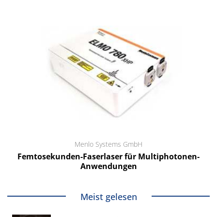
Menlo Systems GmbH
Femtosekunden-Faserlaser für Multiphotonen-
Anwendungen
Meist gelesen