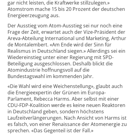
gar nicht leisten, die Kraftwerke stillzulegen.»
Atomstrom mache 15 bis 20 Prozent der deutschen
Energieerzeugung aus.
Der Ausstieg vom Atom-Ausstieg sei nur noch eine
Frage der Zeit, erwartet auch der Vize-Präsident der
Areva-Abteilung International und Marketing, Arthur
de Montalembert. «Am Ende wird der Sinn für
Realismus in Deutschland siegen.» Allerdings sei ein
Wiedereinstieg unter einer Regierung mit SPD-
Beteiligung ausgeschlossen. Deshalb blickt die
Atomindustrie hoffnungsvoll auf die
Bundestagswahl im kommenden Jahr.
«Die Wahl wird eine Weichenstellung», glaubt auch
die Energieexpertin der Grünen im Europa-
Parlament, Rebecca Harms. Aber selbst mit einer
CDU-FDP-Koalition werde es keine neuen Reaktoren
in Deutschland geben, sondern höchstens
Laufzeitverlängerungen. Nach Ansicht von Harms ist
es falsch, von einer Renaissance der Atomenergie zu
sprechen. «Das Gegenteil ist der Fall.»