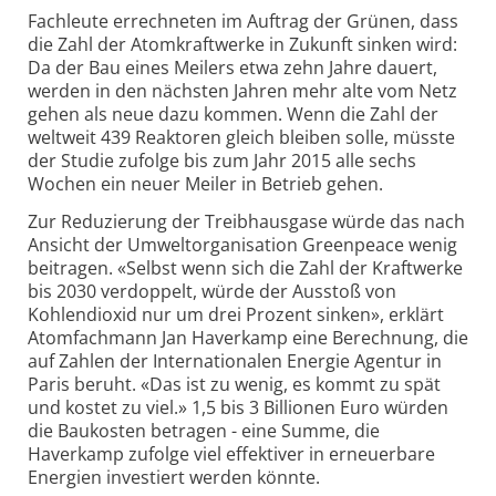
Fachleute errechneten im Auftrag der Grünen, dass
die Zahl der Atomkraftwerke in Zukunft sinken wird:
Da der Bau eines Meilers etwa zehn Jahre dauert,
werden in den nächsten Jahren mehr alte vom Netz
gehen als neue dazu kommen. Wenn die Zahl der
weltweit 439 Reaktoren gleich bleiben solle, müsste
der Studie zufolge bis zum Jahr 2015 alle sechs
Wochen ein neuer Meiler in Betrieb gehen.
Zur Reduzierung der Treibhausgase würde das nach
Ansicht der Umweltorganisation Greenpeace wenig
beitragen. «Selbst wenn sich die Zahl der Kraftwerke
bis 2030 verdoppelt, würde der Ausstoß von
Kohlendioxid nur um drei Prozent sinken», erklärt
Atomfachmann Jan Haverkamp eine Berechnung, die
auf Zahlen der Internationalen Energie Agentur in
Paris beruht. «Das ist zu wenig, es kommt zu spät
und kostet zu viel.» 1,5 bis 3 Billionen Euro würden
die Baukosten betragen - eine Summe, die
Haverkamp zufolge viel effektiver in erneuerbare
Energien investiert werden könnte.