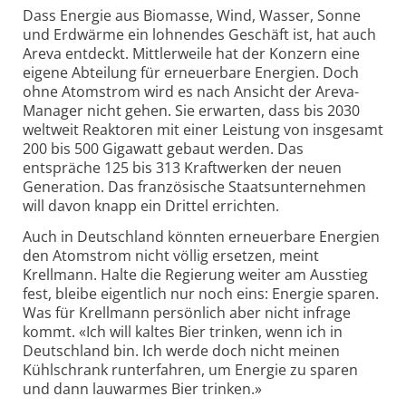
Dass Energie aus Biomasse, Wind, Wasser, Sonne
und Erdwärme ein lohnendes Geschäft ist, hat auch
Areva entdeckt. Mittlerweile hat der Konzern eine
eigene Abteilung für erneuerbare Energien. Doch
ohne Atomstrom wird es nach Ansicht der Areva-
Manager nicht gehen. Sie erwarten, dass bis 2030
weltweit Reaktoren mit einer Leistung von insgesamt
200 bis 500 Gigawatt gebaut werden. Das
entspräche 125 bis 313 Kraftwerken der neuen
Generation. Das französische Staatsunternehmen
will davon knapp ein Drittel errichten.
Auch in Deutschland könnten erneuerbare Energien
den Atomstrom nicht völlig ersetzen, meint
Krellmann. Halte die Regierung weiter am Ausstieg
fest, bleibe eigentlich nur noch eins: Energie sparen.
Was für Krellmann persönlich aber nicht infrage
kommt. «Ich will kaltes Bier trinken, wenn ich in
Deutschland bin. Ich werde doch nicht meinen
Kühlschrank runterfahren, um Energie zu sparen
und dann lauwarmes Bier trinken.»