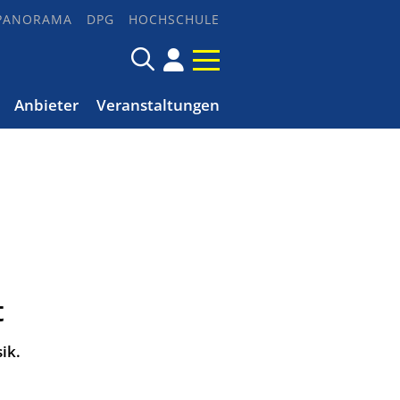
PANORAMA
DPG
HOCHSCHULE
Anbieter
Veranstaltungen
t
ik.