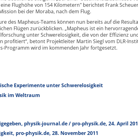
ine Flughöhe von 154 Kilometern" berichtet Frank Scheuer
Mission bei der Moraba, nach dem Flug.
eure des Mapheus-Teams können nun bereits auf die Result
ichen Flügen zurückblicken. „Mapheus ist ein hervorragend
alforschung unter Schwerelosigkeit, die von der Effizienz un
n profitiert“, betont Projektleiter Martin Siegl vom DLR-Insti
-Programm wird im kommenden Jahr fortgesetzt.
ische Experimente unter Schwerelosigkeit
ysik im Weltraum
egeben, physik-journal.de / pro-physik.de, 24. April 20
gkeit, pro-physik.de, 28. November 2011