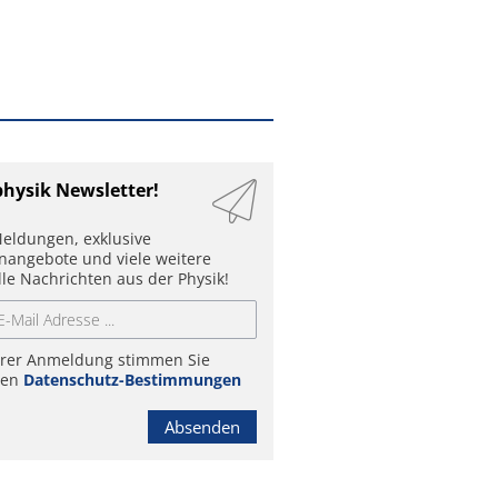
physik Newsletter!
eldungen, exklusive
enangebote und viele weitere
lle Nachrichten aus der Physik!
hrer Anmeldung stimmen Sie
ren
Datenschutz-Bestimmungen
Absenden