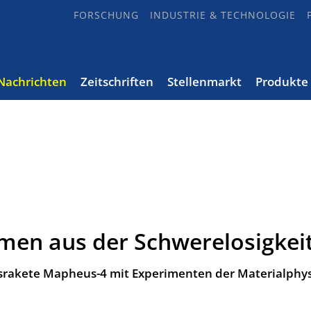
FORSCHUNG
INDUSTRIE & TECHNOLOGIE
Nachrichten
Zeitschriften
Stellenmarkt
Produkte
en aus der Schwerelosigkei
srakete Mapheus-4 mit Experimenten der Materialphys