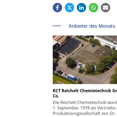
Anbieter des Monats
Schäfter + Kirchhoff
RCT Reichelt Chemietechnik 
Co.
Faserkoppler mit S
Feinfokussierungsmec
Die Reichelt Chemietechnik wur
1. September 1978 als Vertriebs
Produktionsgesellschaft von Dr.