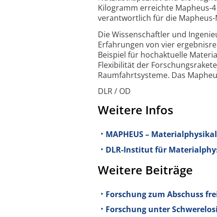
Kilogramm erreichte Mapheus-4 e
verantwortlich für die Mapheus-
Die Wissenschaftler und Ingeni
Erfahrungen von vier ergebnisre
Beispiel für hochaktuelle Materi
Flexibilität der Forschungsrakete
Raumfahrtsysteme. Das Mapheus
DLR / OD
Weitere Infos
MAPHEUS – Materialphysikal
DLR-Institut für Materialph
Weitere Beiträge
Forschung zum Abschuss freig
Forschung unter Schwerelosi