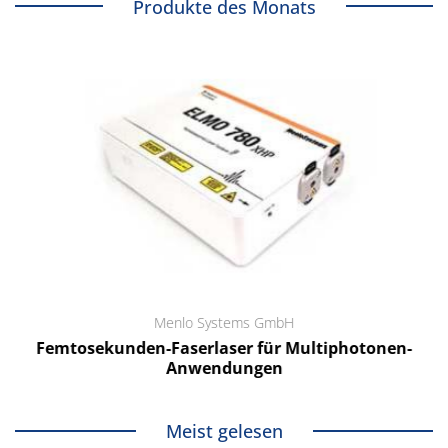
Produkte des Monats
Menlo Systems GmbH
Femtosekunden-Faserlaser für Multiphotonen-
Anwendungen
Meist gelesen