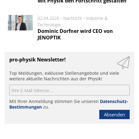
Mit Physik den Fortschritt gestalten
02.04.2026 •
Nachricht
•
Industrie &
Technologie
Dominic Dorfner wird CEO von
JENOPTIK
pro-physik Newsletter!
Top Meldungen, exklusive Stellenangebote und viele
weitere aktuelle Nachrichten aus der Physik!
Mit Ihrer Anmeldung stimmen Sie unseren
Datenschutz-
Bestimmungen
zu.
Absenden