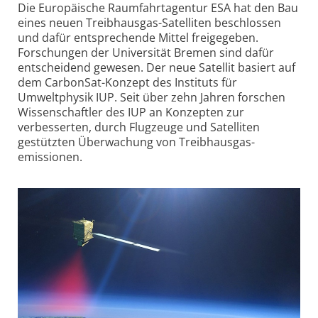
Die Europäische Raumfahrt­agentur ESA hat den Bau
eines neuen Treib­hausgas-Satelliten beschlossen
und dafür entsprechende Mittel frei­gegeben.
Forschungen der Universität Bremen sind dafür
entscheidend gewesen. Der neue Satellit basiert auf
dem CarbonSat-Konzept des Instituts für
Umweltphysik IUP. Seit über zehn Jahren forschen
Wissen­schaftler des IUP an Konzepten zur
verbesserten, durch Flugzeuge und Satelliten
gestützten Überwachung von Treibhausgas­
emissionen.