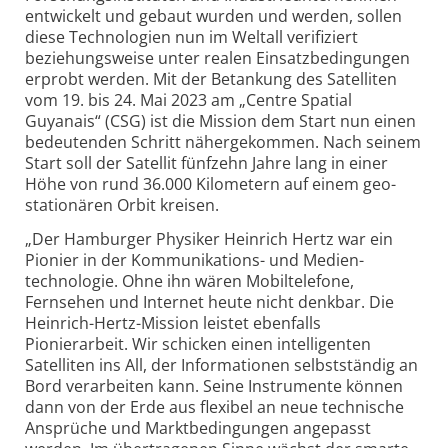
entwickelt und gebaut wurden und werden, sollen
diese Technologien nun im Weltall verifiziert
beziehungsweise unter realen Einsatz­bedingungen
erprobt werden. Mit der Betankung des Satelliten
vom 19. bis 24. Mai 2023 am „Centre Spatial
Guyanais“ (CSG) ist die Mission dem Start nun einen
bedeutenden Schritt nähergekommen. Nach seinem
Start soll der Satellit fünfzehn Jahre lang in einer
Höhe von rund 36.000 Kilometern auf einem geo­
stationären Orbit kreisen.
„Der Hamburger Physiker Heinrich Hertz war ein
Pionier in der Kommunikations- und Medien­
technologie. Ohne ihn wären Mobiltelefone,
Fernsehen und Internet heute nicht denkbar. Die
Heinrich-Hertz-Mission leistet ebenfalls
Pionierarbeit. Wir schicken einen intelligenten
Satelliten ins All, der Informationen selbstständig an
Bord verarbeiten kann. Seine Instrumente können
dann von der Erde aus flexibel an neue technische
Ansprüche und Markt­bedingungen angepasst