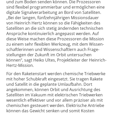
und zum Boden senden können. Die Prozessoren
sind flexibel programmierbar und ermöglichen eine
digitale Signalverarbeitung an Bord von Satelliten.
„Bei der langen, fünfzehn­jährigen Missionsdauer
von Heinrich Hertz können so die Fähigkeiten des
Satelliten an die sich stetig ändernden technischen
Ansprüche kontinuierlich angepasst werden. Auf
diese Weise machen diese Prozessoren die Mission
zu einem sehr flexiblen Werkzeug, mit dem Wissen­
schaftlerinnen und Wissenschaftlern auch Frage­
stellungen der Zukunft im Orbit untersuchen
können“, sagt Heiko Ultes, Projektleiter der Heinrich-
Hertz-Mission.
Für den Raketenstart werden chemische Triebwerke
mit hoher Schubkraft eingesetzt. Sie tragen Rakete
und Satellit in die geplante Umlaufbahn. Dort
angekommen, können Orbit und Ausrichtung des
Satelliten im Vakuum mit elektrischen Triebwerken
wesentlich effektiver und vor allem präziser als mit
chemischen gesteuert werden. Elektrische Antriebe
können das Gewicht senken und somit Kosten