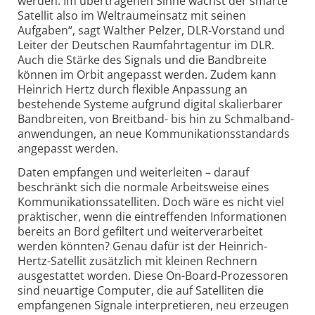
werden. Im übertragenen Sinne wächst der smarte
Satellit also im Weltraumeinsatz mit seinen
Aufgaben“, sagt Walther Pelzer, DLR-Vorstand und
Leiter der Deutschen Raumfahrtagentur im DLR.
Auch die Stärke des Signals und die Bandbreite
können im Orbit angepasst werden. Zudem kann
Heinrich Hertz durch flexible Anpassung an
bestehende Systeme aufgrund digital skalierbarer
Bandbreiten, von Breitband- bis hin zu Schmalband­
anwendungen, an neue Kommunikations­standards
angepasst werden.
Daten empfangen und weiterleiten – darauf
beschränkt sich die normale Arbeitsweise eines
Kommunikations­satelliten. Doch wäre es nicht viel
praktischer, wenn die eintreffenden Informationen
bereits an Bord gefiltert und weiterverarbeitet
werden könnten? Genau dafür ist der Heinrich-
Hertz-Satellit zusätzlich mit kleinen Rechnern
ausgestattet worden. Diese On-Board-Prozessoren
sind neuartige Computer, die auf Satelliten die
empfangenen Signale interpretieren, neu erzeugen