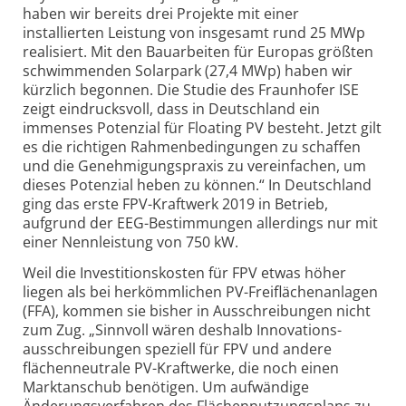
haben wir bereits drei Projekte mit einer
installierten Leistung von insgesamt rund 25 MWp
realisiert. Mit den Bauarbeiten für Europas größten
schwimmenden Solarpark (27,4 MWp) haben wir
kürzlich begonnen. Die Studie des Fraunhofer ISE
zeigt eindrucksvoll, dass in Deutschland ein
immenses Potenzial für Floating PV besteht. Jetzt gilt
es die richtigen Rahmen­bedingungen zu schaffen
und die Genehmigungs­praxis zu vereinfachen, um
dieses Potenzial heben zu können.“ In Deutschland
ging das erste FPV-Kraftwerk 2019 in Betrieb,
aufgrund der EEG-Bestimmungen allerdings nur mit
einer Nennleistung von 750 kW.
Weil die Investitions­kosten für FPV etwas höher
liegen als bei herkömmlichen PV-Freiflächenanlagen
(FFA), kommen sie bisher in Ausschreibungen nicht
zum Zug. „Sinnvoll wären deshalb Innovations­
ausschreibungen speziell für FPV und andere
flächenneutrale PV-Kraftwerke, die noch einen
Marktanschub benötigen. Um aufwändige