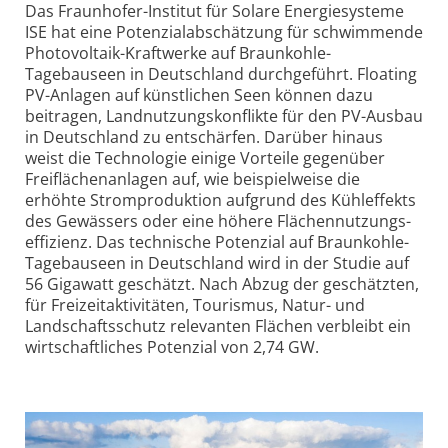
Das Fraunhofer-Institut für Solare Energiesysteme
ISE hat eine Potenzial­abschätzung für schwimmende
Photovoltaik-Kraftwerke auf Braunkohle-
Tagebauseen in Deutschland durchgeführt. Floating
PV-Anlagen auf künstlichen Seen können dazu
beitragen, Landnutzungs­konflikte für den PV-Ausbau
in Deutschland zu entschärfen. Darüber hinaus
weist die Technologie einige Vorteile gegenüber
Freiflächen­anlagen auf, wie beispielweise die
erhöhte Strom­produktion aufgrund des Kühleffekts
des Gewässers oder eine höhere Flächennutzungs­
effizienz. Das technische Potenzial auf Braunkohle-
Tage­bauseen in Deutschland wird in der Studie auf
56 Gigawatt geschätzt. Nach Abzug der geschätzten,
für Freizeit­aktivitäten, Tourismus, Natur- und
Landschafts­schutz relevanten Flächen verbleibt ein
wirt­schaftliches Potenzial von 2,74 GW.