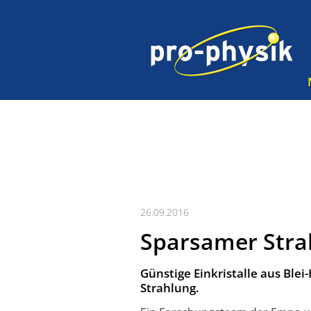
26.09.2016
Sparsamer Stra
Günstige Einkristalle aus Ble
Strahlung.