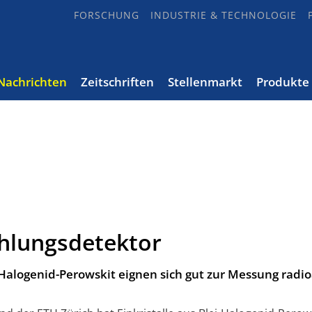
FORSCHUNG
INDUSTRIE & TECHNOLOGIE
Nachrichten
Zeitschriften
Stellenmarkt
Produkte
hlungsdetektor
i-Halogenid-Perowskit eignen sich gut zur Messung radio