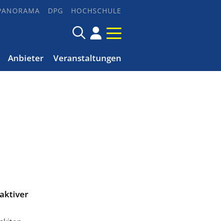
PANORAMA
DPG
HOCHSCHULE
Anbieter
Veranstaltungen
aktiver