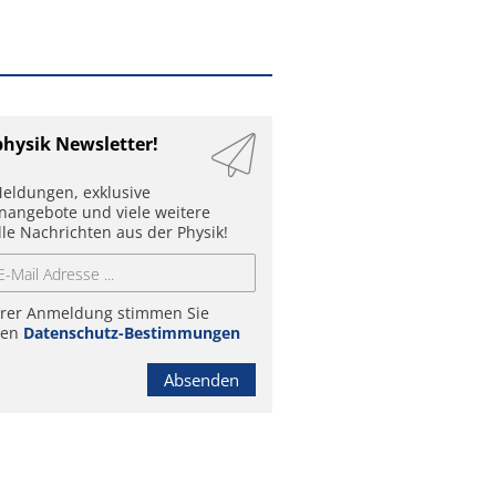
physik Newsletter!
eldungen, exklusive
enangebote und viele weitere
lle Nachrichten aus der Physik!
hrer Anmeldung stimmen Sie
ren
Datenschutz-Bestimmungen
Absenden