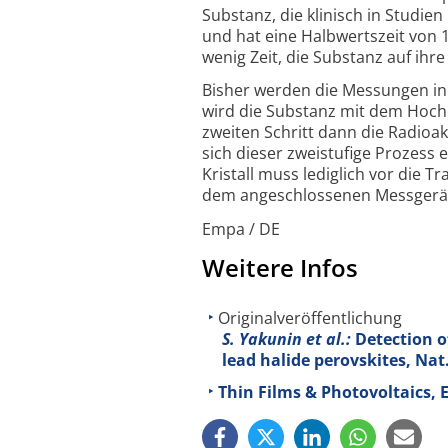
Substanz, die klinisch in Studie
und hat eine Halbwerts­zeit von 
wenig Zeit, die Substanz auf ihr
Bisher werden die Messungen in
wird die Substanz mit dem Hoch­l
zweiten Schritt dann die Radio­a
sich dieser zweistufige Prozess e
Kristall muss lediglich vor die Tr
dem angeschlossenen Messgerät
Empa / DE
Weitere Infos
Originalveröffentlichung
S. Yakunin et al.:
Detection o
lead halide perovskites, Na
Thin Films & Photovoltaics,