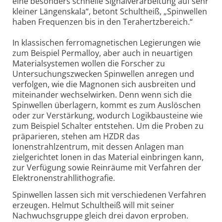
eine besonders schnelle Signalverarbeitung auf sehr
kleiner Längenskala“, betont Schultheiß, „Spinwellen
haben Frequenzen bis in den Terahertzbereich.“
In klassischen ferromagnetischen Legierungen wie
zum Beispiel Permalloy, aber auch in neuartigen
Materialsystemen wollen die Forscher zu
Untersuchungszwecken Spinwellen anregen und
verfolgen, wie die Magnonen sich ausbreiten und
miteinander wechselwirken. Denn wenn sich die
Spinwellen überlagern, kommt es zum Auslöschen
oder zur Verstärkung, wodurch Logikbausteine wie
zum Beispiel Schalter entstehen. Um die Proben zu
präparieren, stehen am HZDR das
Ionenstrahlzentrum, mit dessen Anlagen man
zielgerichtet Ionen in das Material einbringen kann,
zur Verfügung sowie Reinräume mit Verfahren der
Elektronenstrahllithografie.
Spinwellen lassen sich mit verschiedenen Verfahren
erzeugen. Helmut Schultheiß will mit seiner
Nachwuchsgruppe gleich drei davon erproben.