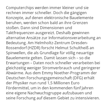
Computerchips werden immer kleiner und sie
rechnen immer schneller. Doch die gängigen
Konzepte, auf denen elektronische Bauelemente
beruhen, werden schon bald an ihre Grenzen
stoßen. Dann sind Dimensionen und
Taktfrequenzen ausgereizt. Deshalb gewinnen
alternative Ansätze zur Informationsverarbeitung an
Bedeutung. Am Helmholtz-Zentrum Dresden-
Rossendorf (HZDR) forscht Helmut Schultheiß an
Spinwellen, die als Grundlage für völlig neuartige
Bauelemente gelten. Damit lassen sich – so die
Erwartungen – Daten noch schneller verarbeiten bei
gleichzeitig weniger Stromverbrauch und geringerer
Abwärme. Aus dem Emmy Noether-Programm der
Deutschen Forschungsgemeinschaft (DFG) erhält
der Physiker nun rund 1,5 Millionen Euro
Fördermittel, um in den kommenden fünf Jahren
eine eigene Nachwuchsgruppe aufzubauen und
seine Forschung auf diesem Gebiet zu intensivieren.