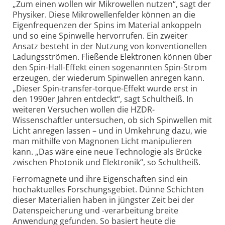
„Zum einen wollen wir Mikrowellen nutzen“, sagt der
Physiker. Diese Mikrowellenfelder können an die
Eigenfrequenzen der Spins im Material ankoppeln
und so eine Spinwelle hervorrufen. Ein zweiter
Ansatz besteht in der Nutzung von konventionellen
Ladungsströmen. Fließende Elektronen können über
den Spin-Hall-Effekt einen sogenannten Spin-Strom
erzeugen, der wiederum Spinwellen anregen kann.
„Dieser Spin-transfer-torque-Effekt wurde erst in
den 1990er Jahren entdeckt“, sagt Schultheiß. In
weiteren Versuchen wollen die HZDR-
Wissenschaftler untersuchen, ob sich Spinwellen mit
Licht anregen lassen – und in Umkehrung dazu, wie
man mithilfe von Magnonen Licht manipulieren
kann. „Das wäre eine neue Technologie als Brücke
zwischen Photonik und Elektronik“, so Schultheiß.
Ferromagnete und ihre Eigenschaften sind ein
hochaktuelles Forschungsgebiet. Dünne Schichten
dieser Materialien haben in jüngster Zeit bei der
Datenspeicherung und -verarbeitung breite
Anwendung gefunden. So basiert heute die