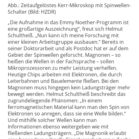
Abb.: Zeitaufgelöstes Kerr-Mikroskop mit Spinwellen-
Schalter (Bild: HZDR)
„Die Aufnahme in das Emmy Noether-Programm ist
eine großartige Auszeichnung“, freut sich Helmut
Schultheiß. „Nun kann ich meine Forschung mit
einer kleinen Arbeitsgruppe ausbauen.“ Bereits in
seiner Doktorarbeit und als Postdoc hat er auf dem
Gebiet der Spinwellen geforscht. Magnonen – so
heißen die Wellen in der Fachsprache – sollen
Mikroprozessoren zu mehr Leistung verhelfen.
Heutige Chips arbeiten mit Elektronen, die durch
Leiterbahnen und Bauelemente fließen. Bei den
Magnonen muss hingegen kein Ladungsträger mehr
bewegt werden. Helmut Schultheiß beschreibt das
zugrundeliegende Phänomen: „In einem
ferromagnetischen Material kann man den Spin von
Elektronen so anregen, dass sie eine Welle bilden.“
Und mithilfe solcher Wellen kann man
Informationen ebenso weitergeben wie mit
fließenden Ladungsträgern. „Die Magnonik erlaubt