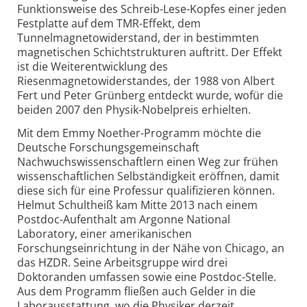
Funktionsweise des Schreib-Lese-Kopfes einer jeden
Festplatte auf dem TMR-Effekt, dem
Tunnelmagnetowiderstand, der in bestimmten
magnetischen Schichtstrukturen auftritt. Der Effekt
ist die Weiterentwicklung des
Riesenmagnetowiderstandes, der 1988 von Albert
Fert und Peter Grünberg entdeckt wurde, wofür die
beiden 2007 den Physik-Nobelpreis erhielten.
Mit dem Emmy Noether-Programm möchte die
Deutsche Forschungsgemeinschaft
Nachwuchswissenschaftlern einen Weg zur frühen
wissenschaftlichen Selbständigkeit eröffnen, damit
diese sich für eine Professur qualifizieren können.
Helmut Schultheiß kam Mitte 2013 nach einem
Postdoc-Aufenthalt am Argonne National
Laboratory, einer amerikanischen
Forschungseinrichtung in der Nähe von Chicago, an
das HZDR. Seine Arbeitsgruppe wird drei
Doktoranden umfassen sowie eine Postdoc-Stelle.
Aus dem Programm fließen auch Gelder in die
Laborausstattung, wo die Physiker derzeit