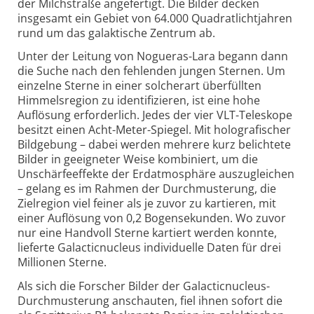
der Milchstraße angefertigt. Die Bilder decken
insgesamt ein Gebiet von 64.000 Quadratlichtjahren
rund um das galaktische Zentrum ab.
Unter der Leitung von Nogueras-Lara begann dann
die Suche nach den fehlenden jungen Sternen. Um
einzelne Sterne in einer solcherart überfüllten
Himmelsregion zu identifizieren, ist eine hohe
Auflösung erforderlich. Jedes der vier VLT-Teleskope
besitzt einen Acht-Meter-Spiegel. Mit holografischer
Bildgebung – dabei werden mehrere kurz belichtete
Bilder in geeigneter Weise kombiniert, um die
Unschärfeeffekte der Erdatmosphäre auszugleichen
– gelang es im Rahmen der Durchmusterung, die
Zielregion viel feiner als je zuvor zu kartieren, mit
einer Auflösung von 0,2 Bogensekunden. Wo zuvor
nur eine Handvoll Sterne kartiert werden konnte,
lieferte Galacticnucleus individuelle Daten für drei
Millionen Sterne.
Als sich die Forscher Bilder der Galacticnucleus-
Durchmusterung anschauten, fiel ihnen sofort die