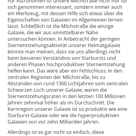
Für Astronomen ist unsere Milchstraße nicht nur für
sich genommen interessant, sondern immer auch
ein Werkzeug, mit dessen Hilfe sich etwas über die
Eigenschaften von Galaxien im Allgemeinen lernen
lässt. Schließlich ist die Milchstraße die einzige
Galaxie, die wir aus unmittelbarer Nähe
untersuchen können. In Anbetracht der geringen
Sternentstehungs­aktivität unserer Heimatgalaxie
könnte man meinen, dass sie uns allerdings nicht
beim besseren Verständnis von Starbursts und
anderen Phasen hochproduktiver Sternentstehung
helfen kann. Das wäre aber ein Fehlschluss: In den
zentralen Regionen der Milchstraße, bis zu
Abständen von rund 1300 Lichtjahren vom zentralen
Schwarzen Loch unserer Galaxie, waren die
Sternentstehungsraten in den letzten 100 Millionen
Jahren zehnmal höher als im Durchschnitt. Die
Kernregion unserer Galaxie ist so produktiv wie eine
Starburst-Galaxie oder wie die hyperproduktiven
Galaxien von vor zehn Milliarden Jahren.
Allerdings ist es gar nicht so einfach, diese