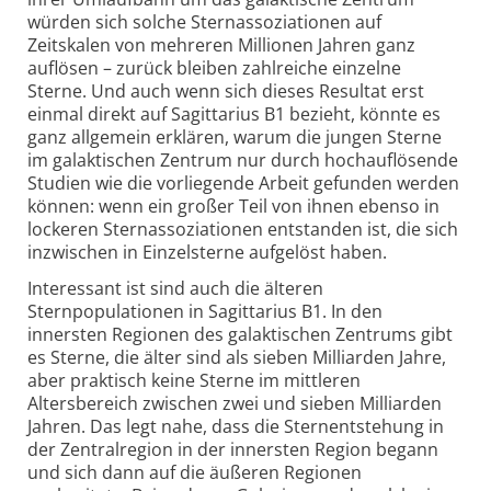
würden sich solche Sternassoziationen auf
Zeitskalen von mehreren Millionen Jahren ganz
auflösen – zurück bleiben zahlreiche einzelne
Sterne. Und auch wenn sich dieses Resultat erst
einmal direkt auf Sagittarius B1 bezieht, könnte es
ganz allgemein erklären, warum die jungen Sterne
im galaktischen Zentrum nur durch hochauflösende
Studien wie die vorliegende Arbeit gefunden werden
können: wenn ein großer Teil von ihnen ebenso in
lockeren Sternassoziationen entstanden ist, die sich
inzwischen in Einzelsterne aufgelöst haben.
Interessant ist sind auch die älteren
Sternpopulationen in Sagittarius B1. In den
innersten Regionen des galaktischen Zentrums gibt
es Sterne, die älter sind als sieben Milliarden Jahre,
aber praktisch keine Sterne im mittleren
Altersbereich zwischen zwei und sieben Milliarden
Jahren. Das legt nahe, dass die Stern­entstehung in
der Zentralregion in der innersten Region begann
und sich dann auf die äußeren Regionen