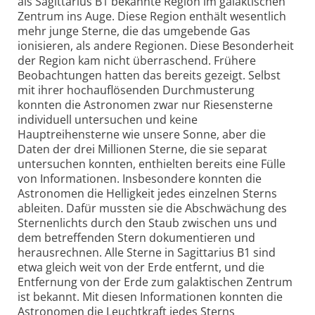
als Sagittarius B1 bekannte Region im galaktischen
Zentrum ins Auge. Diese Region enthält wesentlich
mehr junge Sterne, die das umgebende Gas
ionisieren, als andere Regionen. Diese Besonderheit
der Region kam nicht überraschend. Frühere
Beobachtungen hatten das bereits gezeigt. Selbst
mit ihrer hochauflösenden Durchmusterung
konnten die Astronomen zwar nur Riesensterne
individuell untersuchen und keine
Hauptreihensterne wie unsere Sonne, aber die
Daten der drei Millionen Sterne, die sie separat
untersuchen konnten, enthielten bereits eine Fülle
von Informationen. Insbesondere konnten die
Astronomen die Helligkeit jedes einzelnen Sterns
ableiten. Dafür mussten sie die Abschwächung des
Sternenlichts durch den Staub zwischen uns und
dem betreffenden Stern dokumentieren und
herausrechnen. Alle Sterne in Sagittarius B1 sind
etwa gleich weit von der Erde entfernt, und die
Entfernung von der Erde zum galaktischen Zentrum
ist bekannt. Mit diesen Informationen konnten die
Astronomen die Leuchtkraft jedes Sterns