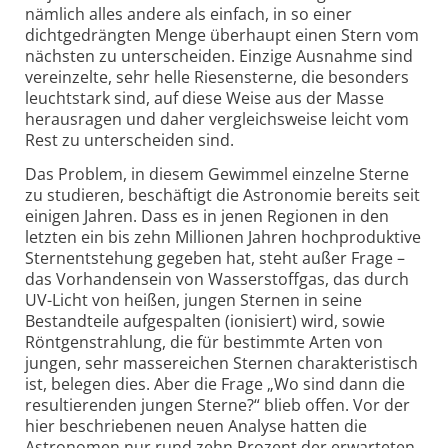
nämlich alles andere als einfach, in so einer
dichtgedrängten Menge überhaupt einen Stern vom
nächsten zu unterscheiden. Einzige Ausnahme sind
vereinzelte, sehr helle Riesensterne, die besonders
leuchtstark sind, auf diese Weise aus der Masse
herausragen und daher vergleichsweise leicht vom
Rest zu unterscheiden sind.
Das Problem, in diesem Gewimmel einzelne Sterne
zu studieren, beschäftigt die Astronomie bereits seit
einigen Jahren. Dass es in jenen Regionen in den
letzten ein bis zehn Millionen Jahren hochproduktive
Sternentstehung gegeben hat, steht außer Frage –
das Vorhandensein von Wasserstoffgas, das durch
UV-Licht von heißen, jungen Sternen in seine
Bestandteile aufgespalten (ionisiert) wird, sowie
Röntgen­strahlung, die für bestimmte Arten von
jungen, sehr massereichen Sternen charakteristisch
ist, belegen dies. Aber die Frage „Wo sind dann die
resultierenden jungen Sterne?“ blieb offen. Vor der
hier beschriebenen neuen Analyse hatten die
Astronomen nur rund zehn Prozent der erwarteten