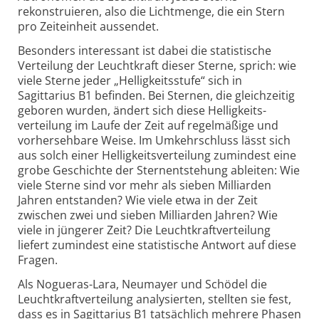
rekonstruieren, also die Lichtmenge, die ein Stern
pro Zeiteinheit aussendet.
Besonders interessant ist dabei die statistische
Verteilung der Leuchtkraft dieser Sterne, sprich: wie
viele Sterne jeder „Helligkeitsstufe“ sich in
Sagittarius B1 befinden. Bei Sternen, die gleichzeitig
geboren wurden, ändert sich diese Helligkeits­
verteilung im Laufe der Zeit auf regelmäßige und
vorhersehbare Weise. Im Umkehrschluss lässt sich
aus solch einer Helligkeitsverteilung zumindest eine
grobe Geschichte der Sternentstehung ableiten: Wie
viele Sterne sind vor mehr als sieben Milliarden
Jahren entstanden? Wie viele etwa in der Zeit
zwischen zwei und sieben Milliarden Jahren? Wie
viele in jüngerer Zeit? Die Leuchtkraftverteilung
liefert zumindest eine statistische Antwort auf diese
Fragen.
Als Nogueras-Lara, Neumayer und Schödel die
Leuchtkraftverteilung analysierten, stellten sie fest,
dass es in Sagittarius B1 tatsächlich mehrere Phasen