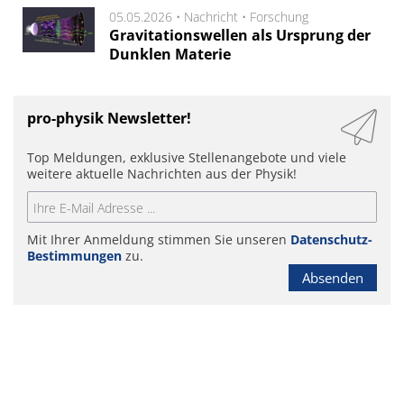
05.05.2026 •
Nachricht
•
Forschung
Gravitationswellen als Ursprung der
Dunklen Materie
pro-physik Newsletter!
Top Meldungen, exklusive Stellenangebote und viele
weitere aktuelle Nachrichten aus der Physik!
Mit Ihrer Anmeldung stimmen Sie unseren
Datenschutz-
Bestimmungen
zu.
Absenden