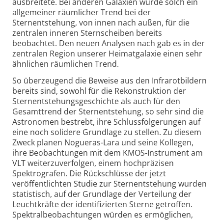
ausbreitete. Bei anderen Galaxien wurde solch ein
allgemeiner räumlicher Trend bei der
Sternentstehung, von innen nach außen, für die
zentralen inneren Sternscheiben bereits
beobachtet. Den neuen Analysen nach gab es in der
zentralen Region unserer Heimatgalaxie einen sehr
ähnlichen räumlichen Trend.
So überzeugend die Beweise aus den Infrarotbildern
bereits sind, sowohl für die Rekonstruktion der
Sternentstehungs­geschichte als auch für den
Gesamttrend der Sternentstehung, so sehr sind die
Astronomen bestrebt, ihre Schluss­folgerungen auf
eine noch solidere Grundlage zu stellen. Zu diesem
Zweck planen Nogueras-Lara und seine Kollegen,
ihre Beobachtungen mit dem KMOS-Instrument am
VLT weiterzuverfolgen, einem hochpräzisen
Spektrografen. Die Rückschlüsse der jetzt
veröffentlichten Studie zur Sternentstehung wurden
statistisch, auf der Grundlage der Verteilung der
Leuchtkräfte der identifizierten Sterne getroffen.
Spektralbeobachtungen würden es ermöglichen,