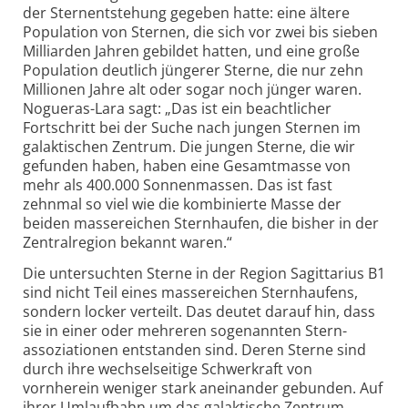
der Sternentstehung gegeben hatte: eine ältere
Population von Sternen, die sich vor zwei bis sieben
Milliarden Jahren gebildet hatten, und eine große
Population deutlich jüngerer Sterne, die nur zehn
Millionen Jahre alt oder sogar noch jünger waren.
Nogueras-Lara sagt: „Das ist ein beachtlicher
Fortschritt bei der Suche nach jungen Sternen im
galaktischen Zentrum. Die jungen Sterne, die wir
gefunden haben, haben eine Gesamtmasse von
mehr als 400.000 Sonnenmassen. Das ist fast
zehnmal so viel wie die kombinierte Masse der
beiden massereichen Sternhaufen, die bisher in der
Zentralregion bekannt waren.“
Die untersuchten Sterne in der Region Sagittarius B1
sind nicht Teil eines massereichen Sternhaufens,
sondern locker verteilt. Das deutet darauf hin, dass
sie in einer oder mehreren sogenannten Stern­
assoziationen entstanden sind. Deren Sterne sind
durch ihre wechselseitige Schwerkraft von
vornherein weniger stark aneinander gebunden. Auf
ihrer Umlaufbahn um das galaktische Zentrum