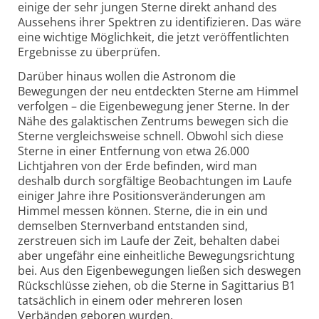
einige der sehr jungen Sterne direkt anhand des
Aussehens ihrer Spektren zu identifizieren. Das wäre
eine wichtige Möglichkeit, die jetzt veröffentlichten
Ergebnisse zu überprüfen.
Darüber hinaus wollen die Astronom die
Bewegungen der neu entdeckten Sterne am Himmel
verfolgen – die Eigenbewegung jener Sterne. In der
Nähe des galaktischen Zentrums bewegen sich die
Sterne vergleichsweise schnell. Obwohl sich diese
Sterne in einer Entfernung von etwa 26.000
Lichtjahren von der Erde befinden, wird man
deshalb durch sorgfältige Beobachtungen im Laufe
einiger Jahre ihre Positions­veränderungen am
Himmel messen können. Sterne, die in ein und
demselben Sternverband entstanden sind,
zerstreuen sich im Laufe der Zeit, behalten dabei
aber ungefähr eine einheitliche Bewegungs­richtung
bei. Aus den Eigenbewegungen ließen sich deswegen
Rückschlüsse ziehen, ob die Sterne in Sagittarius B1
tatsächlich in einem oder mehreren losen
Verbänden geboren wurden.