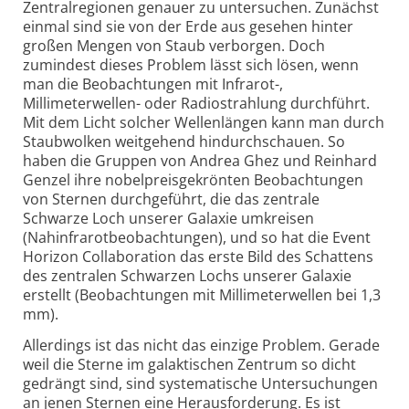
Zentralregionen genauer zu untersuchen. Zunächst
einmal sind sie von der Erde aus gesehen hinter
großen Mengen von Staub verborgen. Doch
zumindest dieses Problem lässt sich lösen, wenn
man die Beobachtungen mit Infrarot-,
Millimeterwellen- oder Radiostrahlung durchführt.
Mit dem Licht solcher Wellenlängen kann man durch
Staubwolken weitgehend hindurchschauen. So
haben die Gruppen von Andrea Ghez und Reinhard
Genzel ihre nobelpreis­gekrönten Beobachtungen
von Sternen durchgeführt, die das zentrale
Schwarze Loch unserer Galaxie umkreisen
(Nahinfrarotbeobachtungen), und so hat die Event
Horizon Collaboration das erste Bild des Schattens
des zentralen Schwarzen Lochs unserer Galaxie
erstellt (Beobachtungen mit Millimeterwellen bei 1,3
mm).
Allerdings ist das nicht das einzige Problem. Gerade
weil die Sterne im galaktischen Zentrum so dicht
gedrängt sind, sind systematische Untersuchungen
an jenen Sternen eine Herausforderung. Es ist