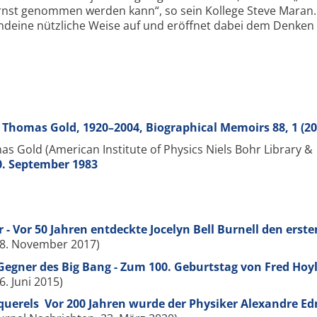
 ernst genommen werden kann“, so sein Kollege Steve Maran.
endeine nützliche Weise auf und eröffnet dabei dem Denken
y; Thomas Gold, 1920–2004, Biographical Memoirs
88
, 1 (2
as Gold (American Institute of Physics Niels Bohr Library &
0. September 1983
 - Vor 50 Jahren entdeckte Jocelyn Bell Burnell den erste
 28. November 2017)
egner des Big Bang - Zum 100. Geburtstag von Fred Hoy
6. Juni 2015)
ecquerels Vor 200 Jahren wurde der Physiker Alexandre 