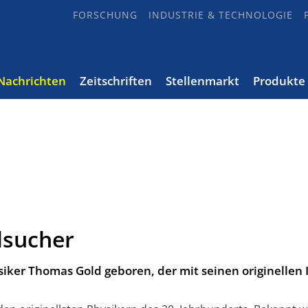
FORSCHUNG
INDUSTRIE & TECHNOLOGIE
Nachrichten
Zeitschriften
Stellenmarkt
Produkte
dsucher
iker Thomas Gold geboren, der mit seinen originellen