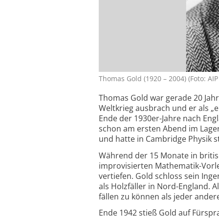
Thomas Gold (1920 – 2004) (Foto: AIP 
Thomas Gold war gerade 20 Jahre
Weltkrieg ausbrach und er als „e
Ende der 1930er-Jahre nach Engl
schon am ersten Abend im Lager
und hatte in Cambridge Physik st
Während der 15 Monate in briti
improvisierten Mathematik-Vorl
vertiefen. Gold schloss sein In
als Holzfäller in Nord-England. 
fällen zu können als jeder ander
Ende 1942 stieß Gold auf Fürsp