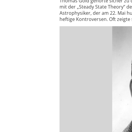
Thomas Gold gehörte sicher zu d
mit der „Steady State Theory“ de
Astrophysiker, der am 22. Mai h
heftige Kontroversen. Oft zeigte 