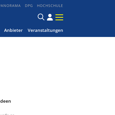
PANORAMA
DPG
HOCHSCHULE
Anbieter
Veranstaltungen
 Ideen