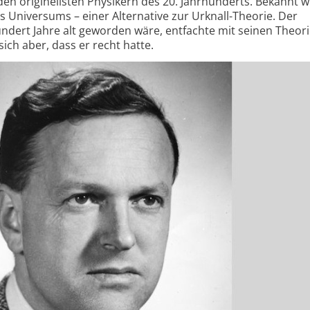
en originellsten Physikern des 20. Jahrhunderts. Bekannt 
s Universums – einer Alternative zur Urknall-Theorie. Der
undert Jahre alt geworden wäre, entfachte mit seinen Theor
sich aber, dass er recht hatte.