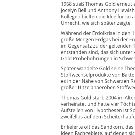
1968 stieß Thomas Gold erneut a
Jocelyn Bell und Anthony Hewish
Kollegen hielten die Idee für so
Unrecht, wie sich später zeigte.
Während der Erdölkrise in den 1
große Mengen Erdgas bei der En
im Gegensatz zu der geltenden T
entstanden sind, das sich unter 
Gold Probebohrungen in Schwede
Später wandelte Gold seine Theo
Stoffwechselprodukte von Bakter
es in der Nähe von Schwarzen Ra
großer Hitze anaeroben Stoffwec
Thomas Gold starb 2004 im Alter
verheiratet und hatte vier Töcht
Aufstellen von Hypothesen ist Sc
zweifellos auf dem Scheiterhaufe
Er lieferte oft das Sandkorn, das
Ideen Fachgebiete, auf denen si