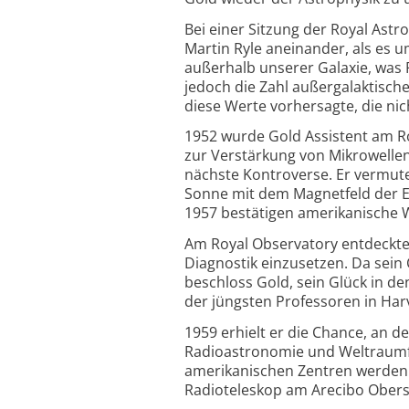
Bei einer Sitzung der Royal Ast
Martin Ryle aneinander, als es 
außerhalb unserer Galaxie, was Ry
jedoch die Zahl außergalaktisch
diese Werte vorhersagte, die ni
1952 wurde Gold Assistent am R
zur Verstärkung von Mikrowellen
nächste Kontroverse. Er vermute
Sonne mit dem Magnetfeld der 
1957 bestätigen amerikanische W
Am Royal Observatory entdeckte 
Diagnostik einzusetzen. Da sein 
beschloss Gold, sein Glück in de
der jüngsten Professoren in Harv
1959 erhielt er die Chance, an der
Radioastronomie und Weltraumfo
amerikanischen Zentren werden.
Radioteleskop am Arecibo Oberse