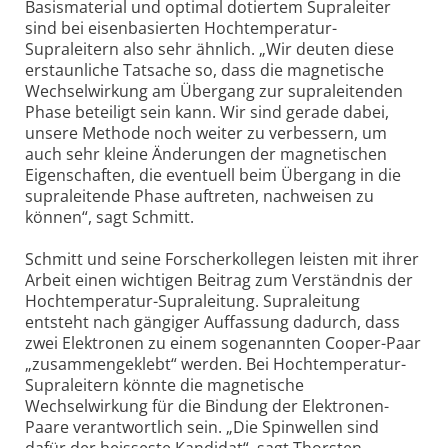
Basismaterial und optimal dotiertem Supraleiter
sind bei eisenbasierten Hochtemperatur-
Supraleitern also sehr ähnlich. „Wir deuten diese
erstaunliche Tatsache so, dass die magnetische
Wechselwirkung am Übergang zur supraleitenden
Phase beteiligt sein kann. Wir sind gerade dabei,
unsere Methode noch weiter zu verbessern, um
auch sehr kleine Änderungen der magnetischen
Eigenschaften, die eventuell beim Übergang in die
supraleitende Phase auftreten, nachweisen zu
können“, sagt Schmitt.
Schmitt und seine Forscherkollegen leisten mit ihrer
Arbeit einen wichtigen Beitrag zum Verständnis der
Hochtemperatur-Supraleitung. Supraleitung
entsteht nach gängiger Auffassung dadurch, dass
zwei Elektronen zu einem sogenannten Cooper-Paar
„zusammengeklebt“ werden. Bei Hochtemperatur-
Supraleitern könnte die magnetische
Wechselwirkung für die Bindung der Elektronen-
Paare verantwortlich sein. „Die Spinwellen sind
dafür der heisseste Kandidat“, sagt Thorsten