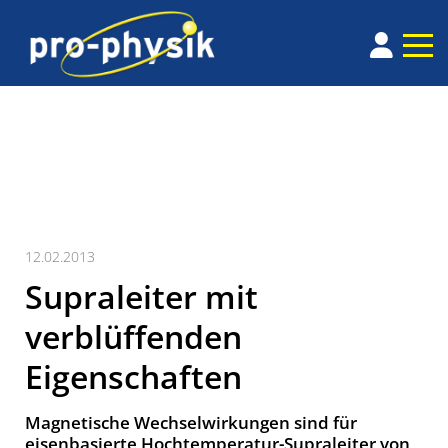
12.02.2013
Supraleiter mit
verblüffenden
Eigenschaften
Magnetische Wechselwirkungen sind für
eisenbasierte Hochtemperatur-Supraleiter von