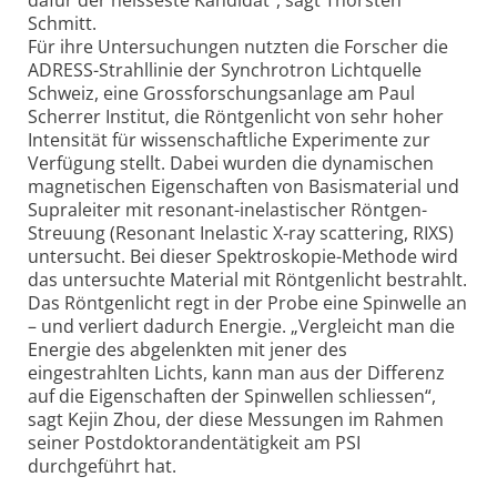
Schmitt.
Für ihre Untersuchungen nutzten die Forscher die
ADRESS-Strahllinie der Synchrotron Lichtquelle
Schweiz, eine Grossforschungsanlage am Paul
Scherrer Institut, die Röntgenlicht von sehr hoher
Intensität für wissenschaftliche Experimente zur
Verfügung stellt. Dabei wurden die dynamischen
magnetischen Eigenschaften von Basismaterial und
Supraleiter mit resonant-inelastischer Röntgen-
Streuung (Resonant Inelastic X-ray scattering, RIXS)
untersucht. Bei dieser Spektroskopie-Methode wird
das untersuchte Material mit Röntgenlicht bestrahlt.
Das Röntgenlicht regt in der Probe eine Spinwelle an
– und verliert dadurch Energie. „Vergleicht man die
Energie des abgelenkten mit jener des
eingestrahlten Lichts, kann man aus der Differenz
auf die Eigenschaften der Spinwellen schliessen“,
sagt Kejin Zhou, der diese Messungen im Rahmen
seiner Postdoktorandentätigkeit am PSI
durchgeführt hat.