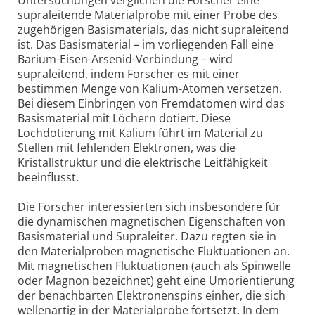
supraleitende Materialprobe mit einer Probe des
zugehörigen Basismaterials, das nicht supraleitend
ist. Das Basismaterial – im vorliegenden Fall eine
Barium-Eisen-Arsenid-Verbindung – wird
supraleitend, indem Forscher es mit einer
bestimmen Menge von Kalium-Atomen versetzen.
Bei diesem Einbringen von Fremdatomen wird das
Basismaterial mit Löchern dotiert. Diese
Lochdotierung mit Kalium führt im Material zu
Stellen mit fehlenden Elektronen, was die
Kristallstruktur und die elektrische Leitfähigkeit
beeinflusst.
Die Forscher interessierten sich insbesondere für
die dynamischen magnetischen Eigenschaften von
Basismaterial und Supraleiter. Dazu regten sie in
den Materialproben magnetische Fluktuationen an.
Mit magnetischen Fluktuationen (auch als Spinwelle
oder Magnon bezeichnet) geht eine Umorientierung
der benachbarten Elektronenspins einher, die sich
wellenartig in der Materialprobe fortsetzt. In dem