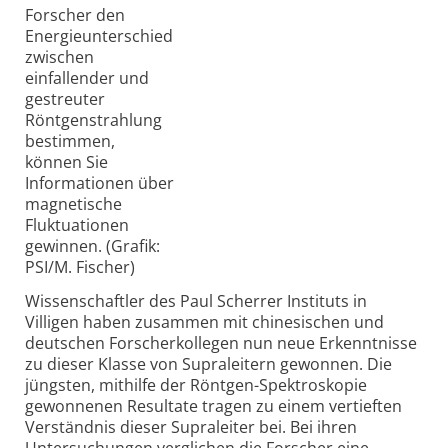
Forscher den
Energieunterschied
zwischen
einfallender und
gestreuter
Röntgenstrahlung
bestimmen,
können Sie
Informationen über
magnetische
Fluktuationen
gewinnen. (Grafik:
PSI/M. Fischer)
Wissenschaftler des Paul Scherrer Instituts in
Villigen haben zusammen mit chinesischen und
deutschen Forscherkollegen nun neue Erkenntnisse
zu dieser Klasse von Supraleitern gewonnen. Die
jüngsten, mithilfe der Röntgen-Spektroskopie
gewonnenen Resultate tragen zu einem vertieften
Verständnis dieser Supraleiter bei. Bei ihren
Untersuchungen verglichen die Forscher eine